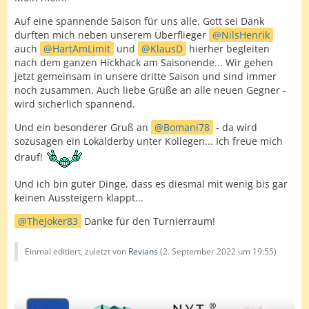
Auf eine spannende Saison für uns alle. Gott sei Dank
durften mich neben unserem Überflieger
NilsHenrik
auch
HartAmLimit
und
KlausD
hierher begleiten
nach dem ganzen Hickhack am Saisonende... Wir gehen
jetzt gemeinsam in unsere dritte Saison und sind immer
noch zusammen. Auch liebe Grüße an alle neuen Gegner -
wird sicherlich spannend.
Und ein besonderer Gruß an
Bomani78
- da wird
sozusagen ein Lokalderby unter Kollegen... Ich freue mich
drauf!
Und ich bin guter Dinge, dass es diesmal mit wenig bis gar
keinen Aussteigern klappt...
TheJoker83
Danke für den Turnierraum!
Einmal editiert, zuletzt von
Revians
(
2. September 2022 um 19:55
)