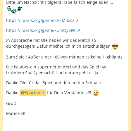
Bitte um Nachsicht Holger!!! Habe falsch eingeladen....
https://lidarts.org/game/5hEM3osx
https://lidarts.org/game/kUmOy6PR
In Absprache mit Ole haben wir das Match so
durchgezogen! Dafür möchte ich mich entschuldigen
Zum Spiel: Außer einer 180 von mir gab es keine Highlights.
Ole ist aber ein super netter Kerl und das Spiel hat
trotzdem Spaß gemacht! Und darum geht es ja.
Danke Ole für das Spiel und den netten Schnack!
Danke
Spartaner
für Dein Verständnis!!!
Gruß
MarioHSK