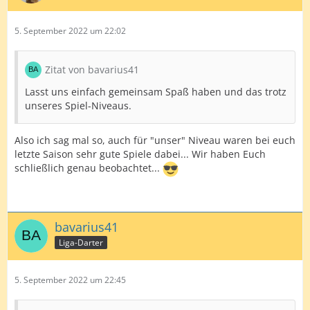
Sollte ich mit meiner Meinung falsch liegen, dann bitte
5. September 2022 um 22:02
ich um einen kleinen Hinweis...
LG und Good Darts
Zitat von bavarius41
Robby
Lasst uns einfach gemeinsam Spaß haben und das trotz
unseres Spiel-Niveaus.
Also ich sag mal so, auch für "unser" Niveau waren bei euch
letzte Saison sehr gute Spiele dabei... Wir haben Euch
schließlich genau beobachtet...
bavarius41
Liga-Darter
5. September 2022 um 22:45