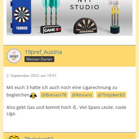
19pref_Austria
Meister-Darter
2. September 2022 um 19:57
Mit euch 3 hätte ich auch noch eine Ligarechnung zu
begleichen
Bomani78
Revians
TheJoker83
Also gebt Gas und kommt hoch 💪. Viel Spass Leute, coole
Liga.