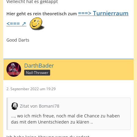
Vielleicht hat es geklappt
===> Turnierraum
Hier geht es rein theoretisch zum
<===
Good Darts
DarthBader
Nail-Thrower
2. September 2022 um 19:29
Zitat von Bomani78
..., wo ich mich freue, noch mal die Chance zu haben
das mit dem Unentschieden zu klären ..