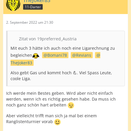
TheJoker83
11-Darter
2. September 2022 um 21:30
Zitat von 19preferred_Austria
Mit euch 3 hätte ich auch noch eine Ligarechnung zu
begleichen
Bomani78
Revians
TheJoker83
Also gebt Gas und kommt hoch 💪. Viel Spass Leute,
coole Liga.
Ich werde mein Bestes geben. Wird aber nicht einfach
werden, wenn ich es richtig gesehen habe. Da muss ich
noch ganz schön hart arbeiten
Aber vielleicht trifft man sich ja mal bei einem
Ranglistenturnier vorab