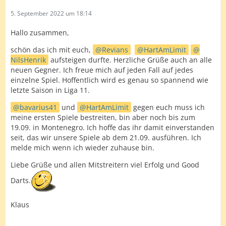
5. September 2022 um 18:14
Hallo zusammen,
schön das ich mit euch,
Revians
HartAmLimit
NilsHenrik
aufsteigen durfte. Herzliche Grüße auch an alle
neuen Gegner. Ich freue mich auf jeden Fall auf jedes
einzelne Spiel. Hoffentlich wird es genau so spannend wie
letzte Saison in Liga 11.
bavarius41
und
HartAmLimit
gegen euch muss ich
meine ersten Spiele bestreiten, bin aber noch bis zum
19.09. in Montenegro. Ich hoffe das ihr damit einverstanden
seit, das wir unsere Spiele ab dem 21.09. ausführen. Ich
melde mich wenn ich wieder zuhause bin.
Liebe Grüße und allen Mitstreitern viel Erfolg und Good
Darts.
Klaus