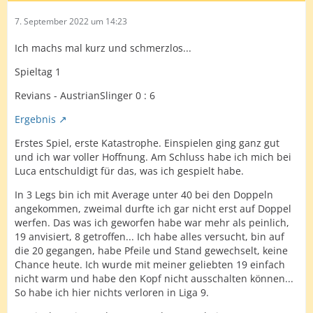
7. September 2022 um 14:23
Ich machs mal kurz und schmerzlos...
Spieltag 1
Revians - AustrianSlinger 0 : 6
Ergebnis
Erstes Spiel, erste Katastrophe. Einspielen ging ganz gut
und ich war voller Hoffnung. Am Schluss habe ich mich bei
Luca entschuldigt für das, was ich gespielt habe.
In 3 Legs bin ich mit Average unter 40 bei den Doppeln
angekommen, zweimal durfte ich gar nicht erst auf Doppel
werfen. Das was ich geworfen habe war mehr als peinlich,
19 anvisiert, 8 getroffen... Ich habe alles versucht, bin auf
die 20 gegangen, habe Pfeile und Stand gewechselt, keine
Chance heute. Ich wurde mit meiner geliebten 19 einfach
nicht warm und habe den Kopf nicht ausschalten können...
So habe ich hier nichts verloren in Liga 9.