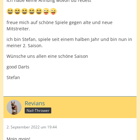
Ich habe keine Ahnung wovon du redest
freue mich auf schöne Spiele gegen alte und neue
Mitstreiter.
ich bin Stefan, spiele seit einem halben Jahr und bin nun in
meiner 2. Saison.
Wünsche uns allen eine schöne Saison
good Darts
Stefan
Revians
Nail-Thrower
2. September 2022 um 19:44
Moin moin!