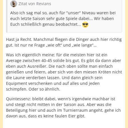
Zitat von Revians
Also ich sag mal so, auch für "unser" Niveau waren bei
euch letzte Saison sehr gute Spiele dabei... Wir haben
Euch schließlich genau beobachtet...
Hast ja Recht. Manchmal fliegen die Dinger auch hier richtig
gut. Ist nur ne Frage „wie oft“ und „wie lange“…
Was ich eigentlich meine: für die meisten hier ist ein
Average zwischen 40-45 solide bis gut. Es gibt da dann aber
eben auch Ausreißer. Die nach oben sollte man einfach
genießen und feiern, aber sich von den miesen Kröten nicht
die Laune verderben lassen. Und dann gleich sein
Equipment verschenken und auf alles und jeden
schimpfen. Oder so ähnlich.
Quintessenz: bleibt dabei, wenn’s irgendwie machbar ist
und steigt nicht mitten in der Saison aus. Aber was die
Beteiligung hier und auch im Turnierraum angeht, gehe ich
davon aus, dass es keine faulen Eier gibt.