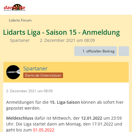
Lidarts Forum
Lidarts Liga - Saison 15 - Anmeldung
Spartaner
2. Dezember 2021 um 08:09
1. offizieller Beitrag
Spartaner
Dartn.de Unterstützer
2. Dezember 2021 um 08:09
Anmeldungen für die
15. Liga-Saison
können ab sofort hier
gepostet werden.
Meldeschluss
dafür ist Mittwoch, der
12.01.2022
um 23:59
Uhr. Die Liga startet dann am Montag, den 17.01.2022 und
geht bis zum
01.05.2022