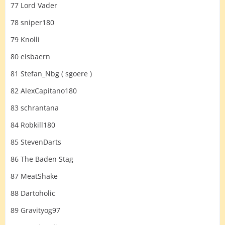
77 Lord Vader
78 sniper180
79 Knolli
80 eisbaern
81 Stefan_Nbg ( sgoere )
82 AlexCapitano180
83 schrantana
84 Robkill180
85 StevenDarts
86 The Baden Stag
87 MeatShake
88 Dartoholic
89 Gravityog97