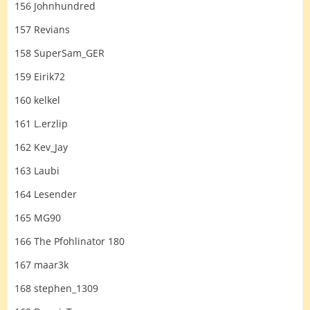
156 Johnhundred
157 Revians
158 SuperSam_GER
159 Eirik72
160 kelkel
161 L.erzlip
162 Kev_Jay
163 Laubi
164 Lesender
165 MG90
166 The Pfohlinator 180
167 maar3k
168 stephen_1309