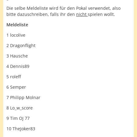
Die selbe Meldeliste wird für den Pokal verwendet, also
bitte dazuschreiben, falls ihr den
nicht
spielen wollt.
Meldeliste
1 locolive
2 Dragonflight
3 Hausche
4 Dennis89
5 roleff
6 Semper
7 Philipp Molnar
8 Lo_w_score
9 Tim OJ 77
10 TheJoker83