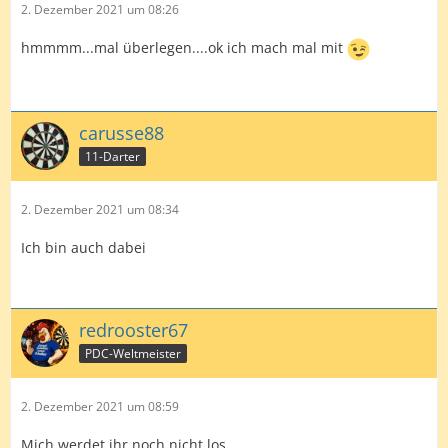
2. Dezember 2021 um 08:26
hmmmm...mal überlegen....ok ich mach mal mit
carusse88
11-Darter
2. Dezember 2021 um 08:34
Ich bin auch dabei
redrooster67
PDC-Weltmeister
2. Dezember 2021 um 08:59
Mich werdet ihr noch nicht los...