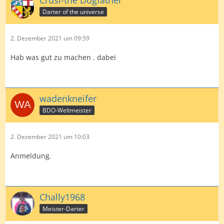
Darter of the universe
2. Dezember 2021 um 09:59
Hab was gut zu machen . dabei
wadenkneifer
BDO-Weltmeister
2. Dezember 2021 um 10:03
Anmeldung.
Chally1968
Meister-Darter