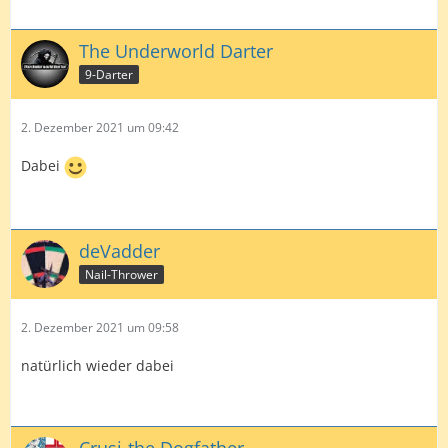
The Underworld Darter
9-Darter
2. Dezember 2021 um 09:42
Dabei
deVadder
Nail-Thrower
2. Dezember 2021 um 09:58
natürlich wieder dabei
Crusi-the Dogfather