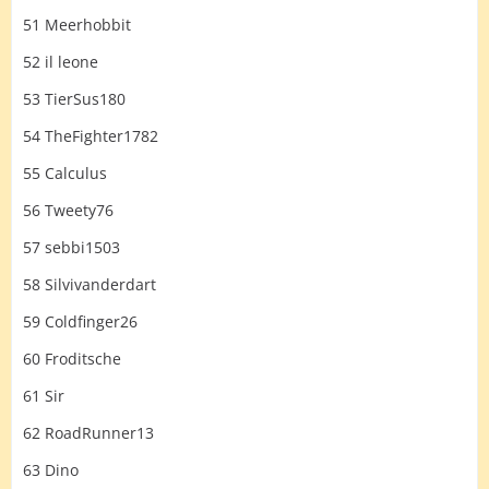
51 Meerhobbit
52 il leone
53 TierSus180
54 TheFighter1782
55 Calculus
56 Tweety76
57 sebbi1503
58 Silvivanderdart
59 Coldfinger26
60 Froditsche
61 Sir
62 RoadRunner13
63 Dino