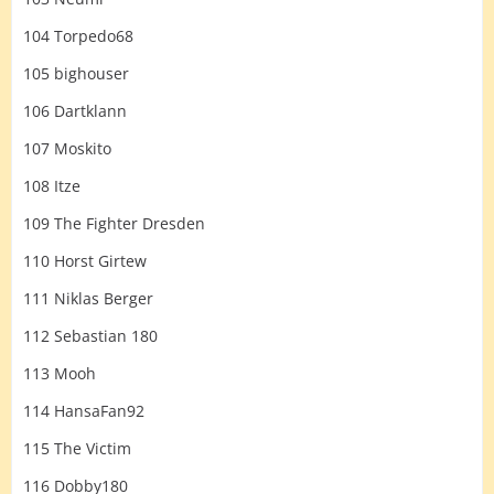
104 Torpedo68
105 bighouser
106 Dartklann
107 Moskito
108 Itze
109 The Fighter Dresden
110 Horst Girtew
111 Niklas Berger
112 Sebastian 180
113 Mooh
114 HansaFan92
115 The Victim
116 Dobby180