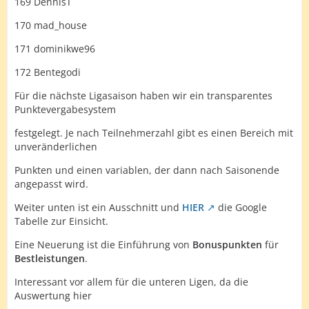
169 DennisT
170 mad_house
171 dominikwe96
172 Bentegodi
Für die nächste Ligasaison haben wir ein transparentes
Punktevergabesystem
festgelegt. Je nach Teilnehmerzahl gibt es einen Bereich mit
unveränderlichen
Punkten und einen variablen, der dann nach Saisonende
angepasst wird.
Weiter unten ist ein Ausschnitt und
HIER
die Google
Tabelle zur Einsicht.
Eine Neuerung ist die Einführung von
Bonuspunkten
für
Bestleistungen
.
Interessant vor allem für die unteren Ligen, da die
Auswertung hier