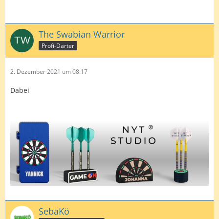
The Swabian Warrior
Profi-Darter
2. Dezember 2021 um 08:17
Dabei
SebaKö