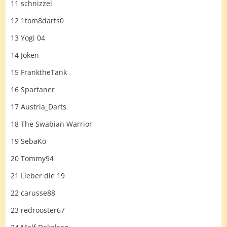
11 schnizzel
12 1tom8darts0
13 Yogi 04
14 Joken
15 FranktheTank
16 Spartaner
17 Austria_Darts
18 The Swabian Warrior
19 SebaKö
20 Tommy94
21 Lieber die 19
22 carusse88
23 redrooster67