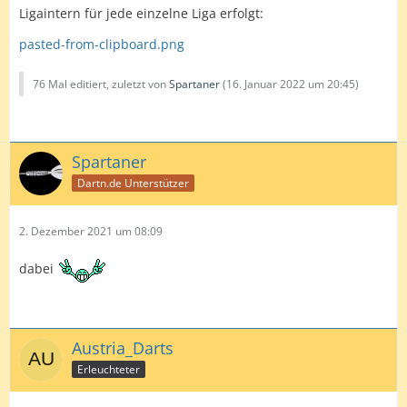
Ligaintern für jede einzelne Liga erfolgt:
pasted-from-clipboard.png
76 Mal editiert, zuletzt von
Spartaner
(
16. Januar 2022 um 20:45
)
Spartaner
Dartn.de Unterstützer
2. Dezember 2021 um 08:09
dabei
Austria_Darts
Erleuchteter