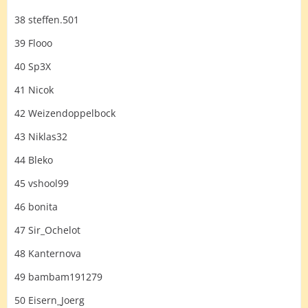
38 steffen.501
39 Flooo
40 Sp3X
41 Nicok
42 Weizendoppelbock
43 Niklas32
44 Bleko
45 vshool99
46 bonita
47 Sir_Ochelot
48 Kanternova
49 bambam191279
50 Eisern_Joerg