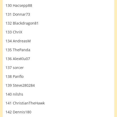
130 Hacsepp88
131 Donnar73
132 Blackdragon81
133 ChriX
134 AndreasM
135 ThePanda
136 AlexKlu07
137 sorcer
138 Panflo
139 Steve280284
140 nilshs
141 ChristianTheHawk
142 Dennis180