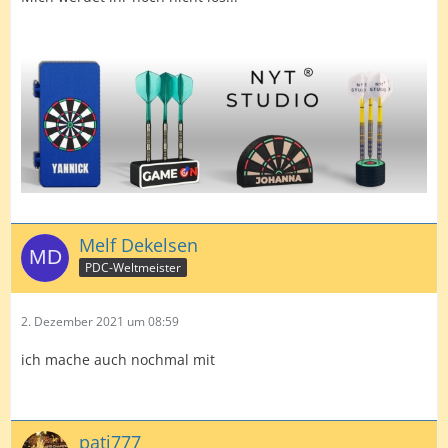
Melf Dekelsen
PDC-Weltmeister
2. Dezember 2021 um 08:59
ich mache auch nochmal mit
pati777