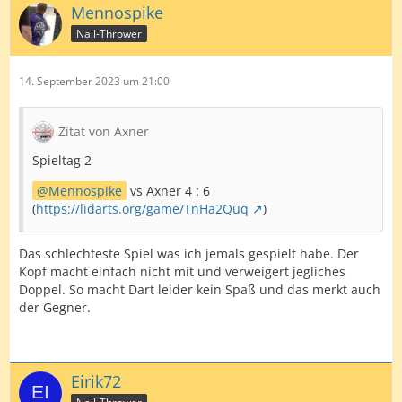
Mennospike
Nail-Thrower
14. September 2023 um 21:00
Zitat von Axner
Spieltag 2
Mennospike
vs Axner 4 : 6
(
https://lidarts.org/game/TnHa2Quq
)
Das schlechteste Spiel was ich jemals gespielt habe. Der
Kopf macht einfach nicht mit und verweigert jegliches
Doppel. So macht Dart leider kein Spaß und das merkt auch
der Gegner.
Eirik72