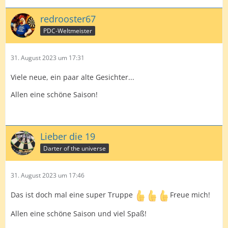
redrooster67
PDC-Weltmeister
31. August 2023 um 17:31
Viele neue, ein paar alte Gesichter...
Allen eine schöne Saison!
Lieber die 19
Darter of the universe
31. August 2023 um 17:46
Das ist doch mal eine super Truppe
Freue mich!
Allen eine schöne Saison und viel Spaß!