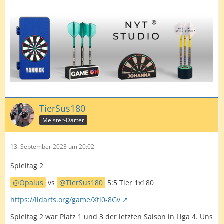
TierSus180
Meister-Darter
13. September 2023 um 20:02
Spieltag 2
Opalus
vs
TierSus180
5:5 Tier 1x180
https://lidarts.org/game/Xtl0-8Gv
Spieltag 2 war Platz 1 und 3 der letzten Saison in Liga 4. Uns