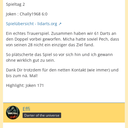
Spieltag 2
Joken : Chally1968 6:0
Spielübersicht - lidarts.org
Ein echtes Trauerspiel. Zusammen haben wir 61 Darts an
den Doppel vorbei geworfen. Micha hatte soviel Pech, dass
von seinen 28 nicht ein einziger das Ziel fand.
So plätscherte das Spiel so vor sich hin und ich gewann
ohne wirklich gut zu sein.
Dank Dir trotzdem für den netten Kontakt (wie immer) und
bis zum nä. Mal!
Highlight: Joken 171
Effi
Darter of the universe