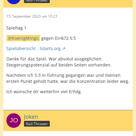
Nail-Thrower
15. September 2023 um 10:27
Spieltag 1
KoenigMingo
gegen Eirik72 5:5
Spielübersicht - lidarts.org
Danke für das Spiel. War absolut ausgeglichen.
Steigerungspotenzial auf beiden Seiten vorhanden.
Nachdem ich 5:3 in Führung gegangen war und meinen
ersten Punkt geholt hatte, war die Konzentration leider weg.
Ich wünsche dir weiterhin viel Erfolg
Joken
Nail-Thrower