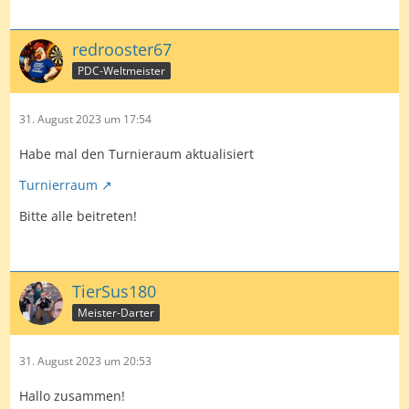
redrooster67
PDC-Weltmeister
31. August 2023 um 17:54
Habe mal den Turnieraum aktualisiert
Turnierraum
Bitte alle beitreten!
TierSus180
Meister-Darter
31. August 2023 um 20:53
Hallo zusammen!