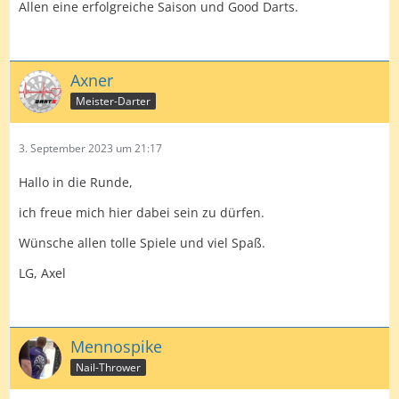
Allen eine erfolgreiche Saison und Good Darts.
Axner
Meister-Darter
3. September 2023 um 21:17
Hallo in die Runde,
ich freue mich hier dabei sein zu dürfen.
Wünsche allen tolle Spiele und viel Spaß.
LG, Axel
Mennospike
Nail-Thrower