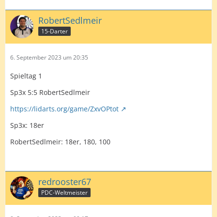
RobertSedlmeir
15-Darter
6. September 2023 um 20:35
Spieltag 1
Sp3x 5:5 RobertSedlmeir
https://lidarts.org/game/ZxvOPtot
Sp3x: 18er
RobertSedlmeir: 18er, 180, 100
redrooster67
PDC-Weltmeister