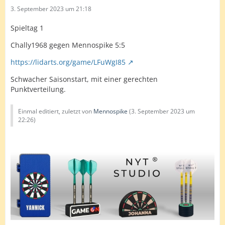
3. September 2023 um 21:18
Spieltag 1
Chally1968 gegen Mennospike 5:5
https://lidarts.org/game/LFuWgI85
Schwacher Saisonstart, mit einer gerechten
Punktverteilung.
Einmal editiert, zuletzt von
Mennospike
(
3. September 2023 um
22:26
)