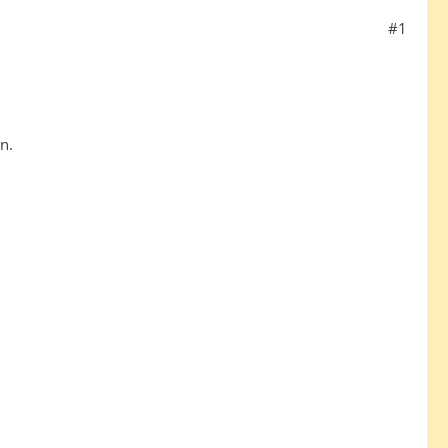
#1
n.