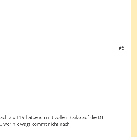
#5
ch 2 x T19 hatbe ich mit vollen Risiko auf die D1
... wer nix wagt kommt nicht nach