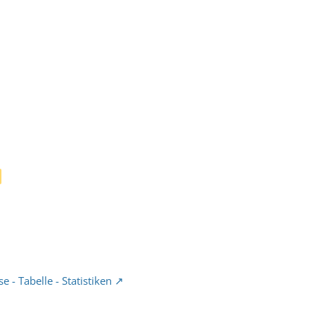
e - Tabelle - Statistiken