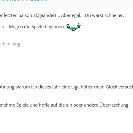
r letzten Saison abgeändert... Aber egal... Du warst schneller.
son... Mögen die Spiele beginnen
eben lang !
Ahnung warum ich dieses Jahr eine Liga höher mein Glück versuch
enehme Spiele und hoffe auf die ein oder andere Überraschung.