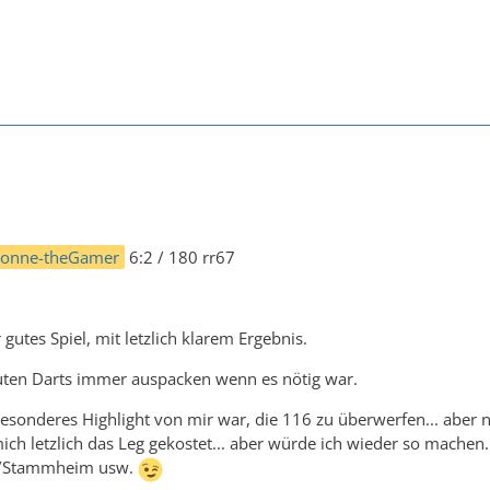
sonne-theGamer
6:2 / 180 rr67
 gutes Spiel, mit letzlich klarem Ergebnis.
uten Darts immer auspacken wenn es nötig war.
esonderes Highlight von mir war, die 116 zu überwerfen... aber na
ich letzlich das Leg gekostet... aber würde ich wieder so machen
m/Stammheim usw.