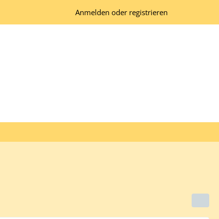
Anmelden oder registrieren