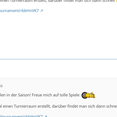
inen Turnierraum erstellt, darüber findet man sich dann schnell
g/tournament/rbbHnVK7
ok
llen in der Saison! Freue mich auf tolle Spiele
 einen Turnierraum erstellt, darüber findet man sich dann schne
org/tournament/rbbHnVK7