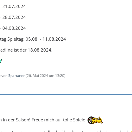
 - 21.07.2024
 - 28.07.2024
 - 04.08.2024
ltag Spieltag: 05.08. - 11.08.2024
dline ist der 18.08.2024.
zt von
Spartaner
(
26. Mai 2024 um 13:20
)
en in der Saison! Freue mich auf tolle Spiele