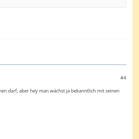
#4
en darf, aber hey man wächst ja bekanntlich mit seinen