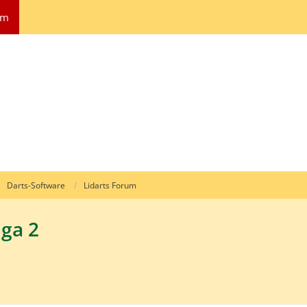
um
Darts-Software
Lidarts Forum
iga 2