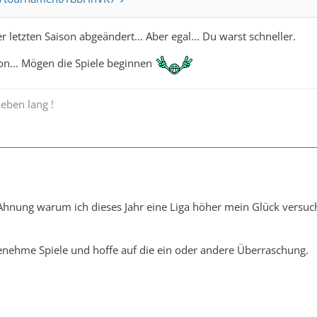
r letzten Saison abgeändert... Aber egal... Du warst schneller.
son... Mögen die Spiele beginnen
eben lang !
Ahnung warum ich dieses Jahr eine Liga höher mein Glück versuch
enehme Spiele und hoffe auf die ein oder andere Überraschung.