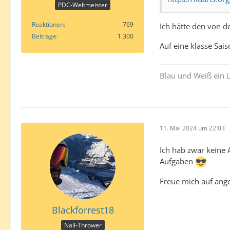
PDC-Weltmeister
Reaktionen
769
Ich hätte den von de
Beiträge
1.300
Auf eine klasse Sai
Blau und Weiß ein L
11. Mai 2024 um 22:03
Ich hab zwar keine 
Aufgaben
Freue mich auf ang
Blackforrest18
Nail-Thrower