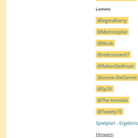
Lemmi
legendharry
Mennospike
Nicok
redrooster67
RobertSedlmeir
sonne-theGamer
Sp3X
The Invisible
Tweety76
Spielplan - Ergebniss
Hinweis
: