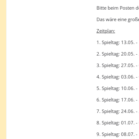
Bitte beim Posten d
Das wäre eine große
Zeitplan:
1. Spieltag: 13.05. 
2. Spieltag: 20.05. 
3. Spieltag: 27.05. 
4. Spieltag: 03.06. 
5. Spieltag: 10.06. 
6. Spieltag: 17.06. 
7. Spieltag: 24.06. 
8. Spieltag: 01.07. 
9. Spieltag: 08.07. 