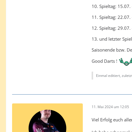
10. Spieltag: 15.07.
11. Spieltag: 22.07.
12. Spieltag: 29.07.
13. und letzter Spie
Saisonende bzw. Dea
Good Darts !
Einmal editiert, zulet
11. Mai 2024 um 12:05
Viel Erfolg euch all