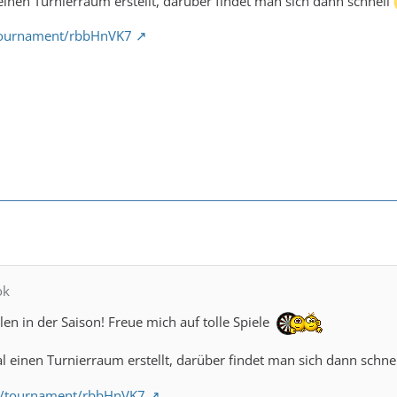
inen Turnierraum erstellt, darüber findet man sich dann schnell
g/tournament/rbbHnVK7
ok
llen in der Saison! Freue mich auf tolle Spiele
 einen Turnierraum erstellt, darüber findet man sich dann schne
org/tournament/rbbHnVK7