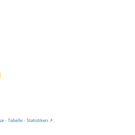
e - Tabelle - Statistiken