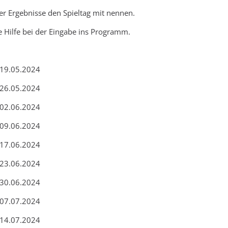
er Ergebnisse den Spieltag mit nennen.
 Hilfe bei der Eingabe ins Programm.
- 19.05.2024
- 26.05.2024
- 02.06.2024
- 09.06.2024
- 17.06.2024
- 23.06.2024
- 30.06.2024
- 07.07.2024
- 14.07.2024