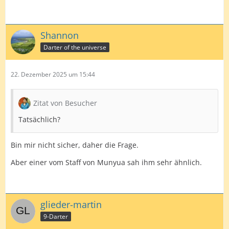
Nijman kann echt weiterhin nicht sein Floor-Spiel auf
die Bühne bringen. Bin gespannt wann der Knoten
platzt.
Shannon
Darter of the universe
22. Dezember 2025 um 15:44
Zitat von Besucher
Tatsächlich?
Bin mir nicht sicher, daher die Frage.
Aber einer vom Staff von Munyua sah ihm sehr ähnlich.
glieder-martin
9-Darter