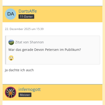
DartsAffe
11-Darter
22. Dezember 2025 um 15:39
Zitat von Shannon
War das gerade Devon Petersen im Publikum?
Ja dachte ich auch
infernogott
Meister