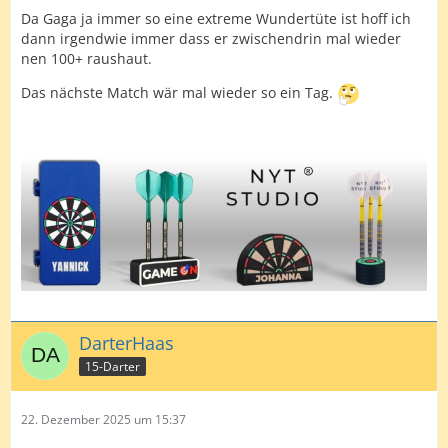
Da Gaga ja immer so eine extreme Wundertüte ist hoff ich
dann irgendwie immer dass er zwischendrin mal wieder
nen 100+ raushaut.
Das nächste Match wär mal wieder so ein Tag.
DarterHaas
15-Darter
22. Dezember 2025 um 15:37