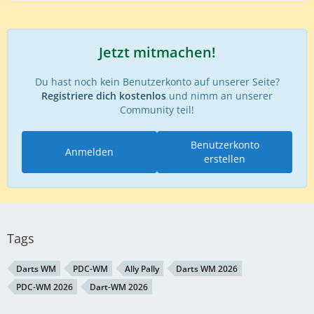
Jetzt mitmachen!
Du hast noch kein Benutzerkonto auf unserer Seite?
Registriere dich kostenlos
und nimm an unserer
Community teil!
Benutzerkonto
Anmelden
erstellen
Tags
Darts WM
PDC-WM
Ally Pally
Darts WM 2026
PDC-WM 2026
Dart-WM 2026