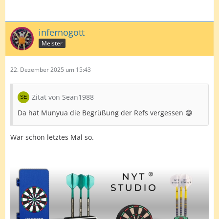
infernogott
Meister
22. Dezember 2025 um 15:43
Zitat von Sean1988
Da hat Munyua die Begrüßung der Refs vergessen 😅
War schon letztes Mal so.