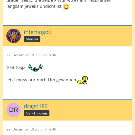
Bräder sein... die selbe Frisur wo es am Heck hinten
langsam jeweils undicht ist
infernogott
Meister
22. Dezember 2025 um 15:36
Geil Gaga
Jetzt muss nur noch Lim gewinnen
drago180
Nail-Thrower
22. Dezember 2025 um 15:36