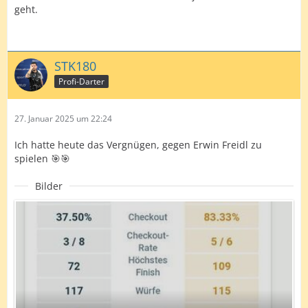
geht.
STK180
Profi-Darter
27. Januar 2025 um 22:24
Ich hatte heute das Vergnügen, gegen Erwin Freidl zu
spielen 🎯🎯
Bilder