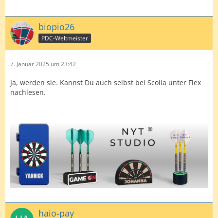
biopio26
PDC-Weltmeister
7. Januar 2025 um 23:42
Ja, werden sie. Kannst Du auch selbst bei Scolia unter Flex
nachlesen.
haio-pay