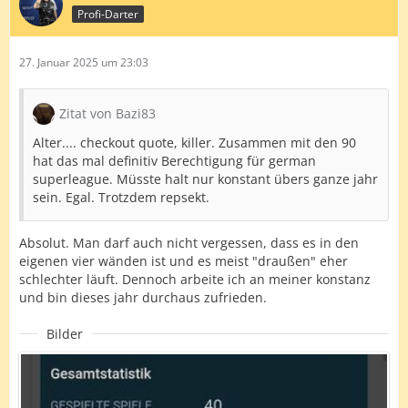
Profi-Darter
27. Januar 2025 um 23:03
Zitat von Bazi83
Alter.... checkout quote, killer. Zusammen mit den 90
hat das mal definitiv Berechtigung für german
superleague. Müsste halt nur konstant übers ganze jahr
sein. Egal. Trotzdem repsekt.
Absolut. Man darf auch nicht vergessen, dass es in den
eigenen vier wänden ist und es meist "draußen" eher
schlechter läuft. Dennoch arbeite ich an meiner konstanz
und bin dieses jahr durchaus zufrieden.
Bilder