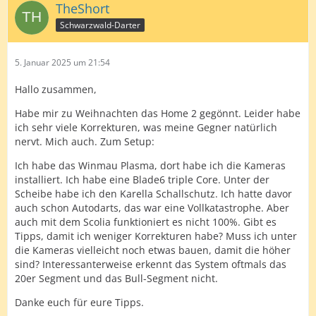
TheShort
Schwarzwald-Darter
5. Januar 2025 um 21:54
Hallo zusammen,
Habe mir zu Weihnachten das Home 2 gegönnt. Leider habe
ich sehr viele Korrekturen, was meine Gegner natürlich
nervt. Mich auch. Zum Setup:
Ich habe das Winmau Plasma, dort habe ich die Kameras
installiert. Ich habe eine Blade6 triple Core. Unter der
Scheibe habe ich den Karella Schallschutz. Ich hatte davor
auch schon Autodarts, das war eine Vollkatastrophe. Aber
auch mit dem Scolia funktioniert es nicht 100%. Gibt es
Tipps, damit ich weniger Korrekturen habe? Muss ich unter
die Kameras vielleicht noch etwas bauen, damit die höher
sind? Interessanterweise erkennt das System oftmals das
20er Segment und das Bull-Segment nicht.
Danke euch für eure Tipps.