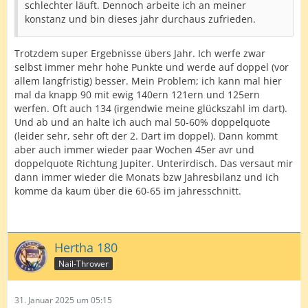
schlechter läuft. Dennoch arbeite ich an meiner
konstanz und bin dieses jahr durchaus zufrieden.
Trotzdem super Ergebnisse übers Jahr. Ich werfe zwar
selbst immer mehr hohe Punkte und werde auf doppel (vor
allem langfristig) besser. Mein Problem; ich kann mal hier
mal da knapp 90 mit ewig 140ern 121ern und 125ern
werfen. Oft auch 134 (irgendwie meine glückszahl im dart).
Und ab und an halte ich auch mal 50-60% doppelquote
(leider sehr, sehr oft der 2. Dart im doppel). Dann kommt
aber auch immer wieder paar Wochen 45er avr und
doppelquote Richtung Jupiter. Unterirdisch. Das versaut mir
dann immer wieder die Monats bzw Jahresbilanz und ich
komme da kaum über die 60-65 im jahresschnitt.
Hertha 180
Nail-Thrower
31. Januar 2025 um 05:15