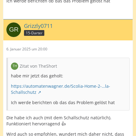
Ich werde berichten ob das das Problem gelöst hat
Grizzly0711
15-Darter
6. Januar 2025 um 20:00
Zitat von TheShort
habe mir jetzt das geholt:
https://automatenwagner.de/Scolia-Home-2-…la-
Schallschutz
Ich werde berichten ob das das Problem gelöst hat
Die habe ich auch (mit dem Schallschutz natürlich).
Funktioniert hervorragend 👍
Wird auch so empfohlen, wundert mich daher nicht, dass