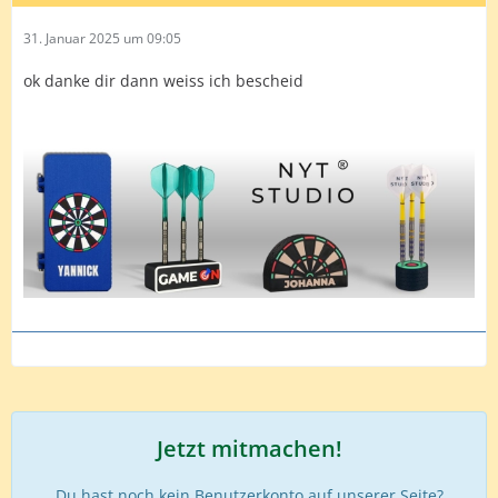
31. Januar 2025 um 09:05
ok danke dir dann weiss ich bescheid
Jetzt mitmachen!
Du hast noch kein Benutzerkonto auf unserer Seite?