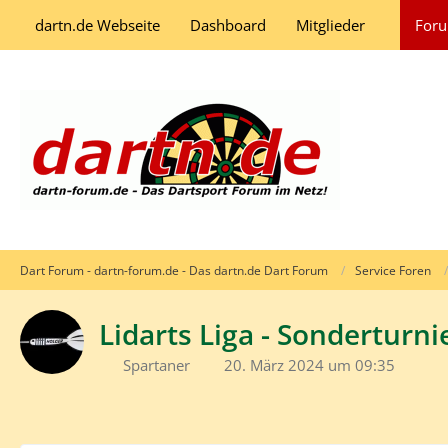
dartn.de Webseite
Dashboard
Mitglieder
For
Dart Forum - dartn-forum.de - Das dartn.de Dart Forum
Service Foren
Lidarts Liga - Sonderturni
Spartaner
20. März 2024 um 09:35