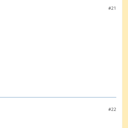
#21
#22