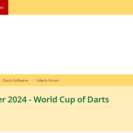
um
Darts-Software
Lidarts Forum
er 2024 - World Cup of Darts