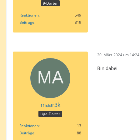
9-Darter
Reaktionen
549
Beiträge
819
20. März 2024 um 14:24
Bin dabei
maar3k
Liga-Darter
Reaktionen
13
Beiträge
88