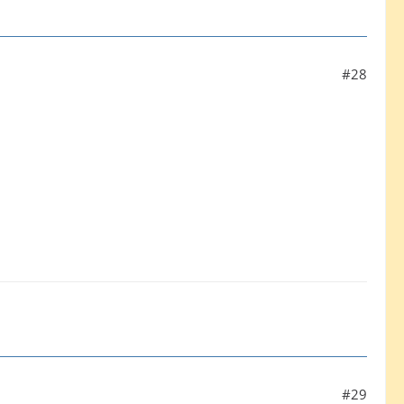
#28
#29