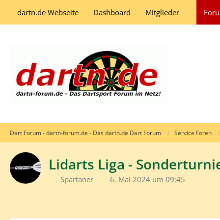
dartn.de Webseite
Dashboard
Mitglieder
For
Dart Forum - dartn-forum.de - Das dartn.de Dart Forum
Service Foren
Lidarts Liga - Sonderturni
Spartaner
6. Mai 2024 um 09:45