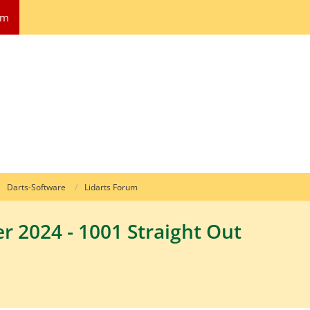
um
Darts-Software
Lidarts Forum
er 2024 - 1001 Straight Out