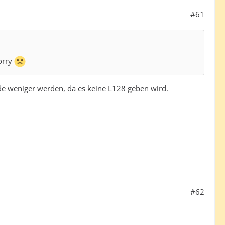
#61
Sorry
nde weniger werden, da es keine L128 geben wird.
#62