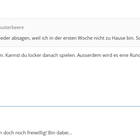
busterbeere
ieder absagen, weil ich in der ersten Woche nicht zu Hause bin. 
drin. Kannst du locker danach spielen. Ausserdem wird es eine Ru
doch noch freiwillig! Bin dabei...