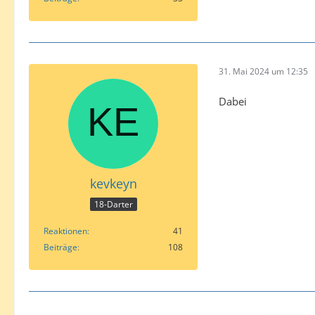
31. Mai 2024 um 12:35
Dabei
kevkeyn
18-Darter
Reaktionen
41
Beiträge
108