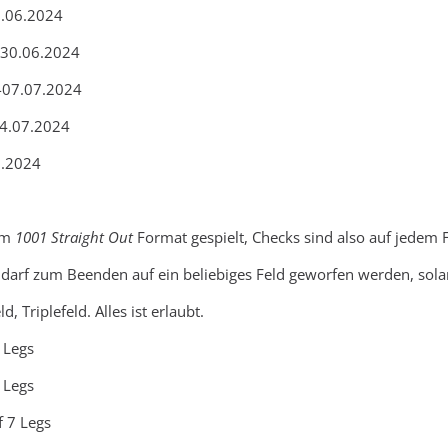
3.06.2024
.-30.06.2024
.-07.07.2024
14.07.2024
7.2024
 im
1001 Straight Out
Format gespielt, Checks sind also auf jedem 
 darf zum Beenden auf ein beliebiges Feld geworfen werden, sol
d, Triplefeld. Alles ist erlaubt.
3 Legs
5 Legs
f 7 Legs