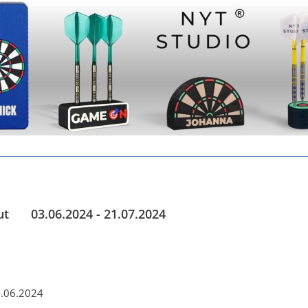
ut
____
03.06.2024 - 21.07.2024
6.06.2024