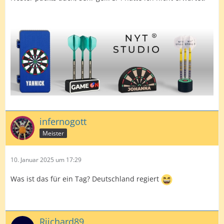
infernogott
Meister
10. Januar 2025 um 17:29
Was ist das für ein Tag? Deutschland regiert
Riichard89