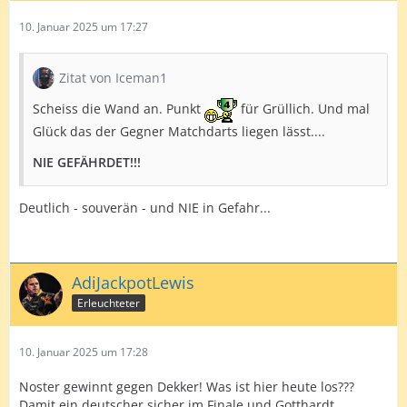
10. Januar 2025 um 17:27
Zitat von Iceman1
Scheiss die Wand an. Punkt
für Grüllich. Und mal
Glück das der Gegner Matchdarts liegen lässt....
NIE GEFÄHRDET!!!
Deutlich - souverän - und NIE in Gefahr...
AdiJackpotLewis
Erleuchteter
10. Januar 2025 um 17:28
Noster gewinnt gegen Dekker! Was ist hier heute los???
Damit ein deutscher sicher im Finale und Gotthardt