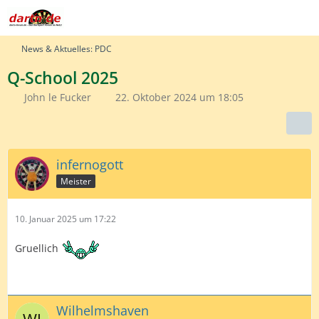
News & Aktuelles: PDC
Q-School 2025
John le Fucker
22. Oktober 2024 um 18:05
infernogott
Meister
10. Januar 2025 um 17:22
Gruellich
Wilhelmshaven