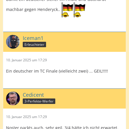
machbar gegen Henderyck..
Iceman1
Erleuchteter
10. Januar 2025 um 17:29
Ein deutscher im TC Finale (vielleicht zwei) ... GEIL!!!!!
Cedicent
3-Perfekte-Werfer
10. Januar 2025 um 17:29
Noster packts auch, sehr geil. 3/4 hätte ich nicht erwartet.