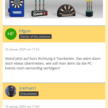
hfgon
Darter of the universe
10. Januar 2025 um 17:23
Stand jetzt auf Kurs Richtung 6 Tourkarten. Das wäre dann
doch etwas übertrieben, wie soll man denn da die PC-
Events noch vernünftig verfolgen?
Iceman1
Erleuchteter
10. Januar 2025 um 17:24