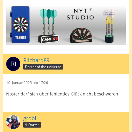
Riichard89
Darter of the universe
10. Januar 2025 um 17:26
Noster darf sich über fehlendes Glück nicht beschweren
grobi
9-Darter