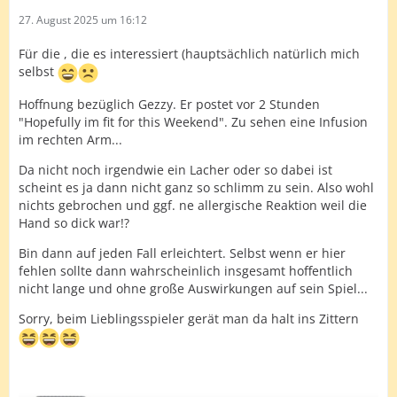
27. August 2025 um 16:12
Für die , die es interessiert (hauptsächlich natürlich mich
selbst
Hoffnung bezüglich Gezzy. Er postet vor 2 Stunden
"Hopefully im fit for this Weekend". Zu sehen eine Infusion
im rechten Arm...
Da nicht noch irgendwie ein Lacher oder so dabei ist
scheint es ja dann nicht ganz so schlimm zu sein. Also wohl
nichts gebrochen und ggf. ne allergische Reaktion weil die
Hand so dick war!?
Bin dann auf jeden Fall erleichtert. Selbst wenn er hier
fehlen sollte dann wahrscheinlich insgesamt hoffentlich
nicht lange und ohne große Auswirkungen auf sein Spiel...
Sorry, beim Lieblingsspieler gerät man da halt ins Zittern