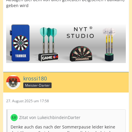
geben wird
krossi180
Meister-Darter
27. August 2025 um 17:58
Zitat von LukeichbindeinDarter
Denke auch das nach der Sommerpause leider keine