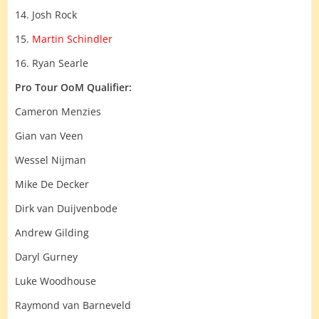
14. Josh Rock
15.
Martin Schindler
16. Ryan Searle
Pro Tour OoM Qualifier:
Cameron Menzies
Gian van Veen
Wessel Nijman
Mike De Decker
Dirk van Duijvenbode
Andrew Gilding
Daryl Gurney
Luke Woodhouse
Raymond van Barneveld