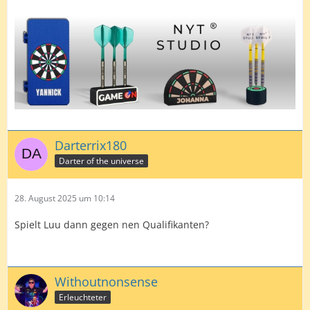
Darterrix180
Darter of the universe
28. August 2025 um 10:14
Spielt Luu dann gegen nen Qualifikanten?
Withoutnonsense
Erleuchteter