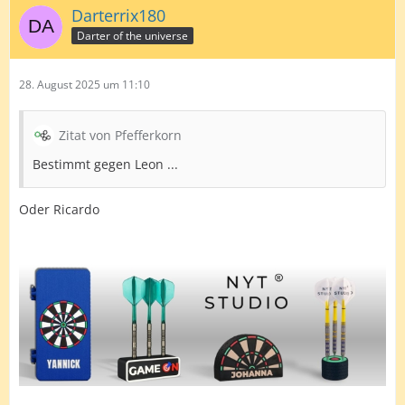
Darterrix180
Darter of the universe
28. August 2025 um 11:10
Zitat von Pfefferkorn
Bestimmt gegen Leon ...
Oder Ricardo