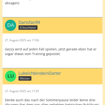
absagen)
Dartsfan99
Erleuchteter
27. August 2025 um 17:06
Gezzy wird auf jeden Fall spielen, jetzt gerade eben hat er
sogar etwas vom Training gepostet.
LukeichbindeinDarter
Meister
27. August 2025 um 17:29
Denke auch das nach der Sommerpause leider keine drei
Absagen (bei dem von allen geliebten belgischen Publikum)