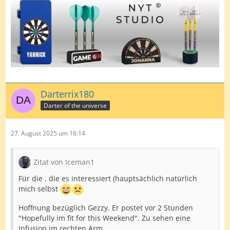
Darterrix180
Darter of the universe
27. August 2025 um 16:14
Zitat von Iceman1
Für die , die es interessiert (hauptsächlich natürlich
mich selbst
Hoffnung bezüglich Gezzy. Er postet vor 2 Stunden
"Hopefully im fit for this Weekend". Zu sehen eine
Infusion im rechten Arm...