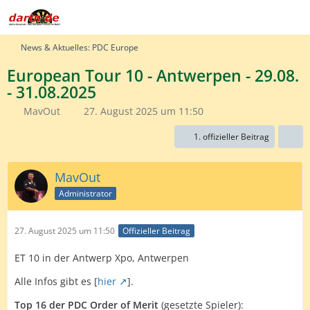
News & Aktuelles: PDC Europe
European Tour 10 - Antwerpen - 29.08.
- 31.08.2025
MavOut
27. August 2025 um 11:50
1. offizieller Beitrag
MavOut
Administrator
27. August 2025 um 11:50
Offizieller Beitrag
ET 10 in der Antwerp Xpo, Antwerpen
Alle Infos gibt es [
hier
].
Top 16 der PDC Order of Merit
(gesetzte Spieler):