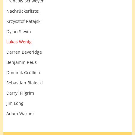
Francois Schweyen
Nachrückerliste:
Krzysztof Ratajski
Dylan Slevin
Lukas Wenig
Darren Beveridge
Benjamin Reus
Dominik Grüllich
Sebastian Bialecki
Darryl Pilgrim
Jim Long
Adam Warner