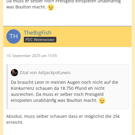
Da muss er selber noch Preisgeld einspielen unabhänfig
was Boulton macht.
TheBigFish
PDC-Weltmeister
10. September 2025 um 15:05
Zitat von AdiJackpotLewis
Da braucht Leon in meinen Augen noch nicht auf die
Konkurrenz schauen da 18.750 Pfund eh nicht
ausreichen. Da muss er selber noch Preisgeld
einspielen unabhänfig was Boulton macht.
Absolut, muss selber schauen dass er möglichst die 25k
erreicht.