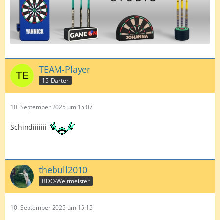
TEAM-Player
15-Darter
10. September 2025 um 15:07
Schindiiiiiii
thebull2010
BDO-Weltmeister
10. September 2025 um 15:15