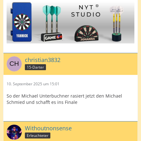
christian3832
15-Darter
10. September 2025 um 15:01
So der Michael Unterbuchner rasiert jetzt den Michael
Schmied und schafft es ins Finale
Withoutnonsense
Erleuchteter