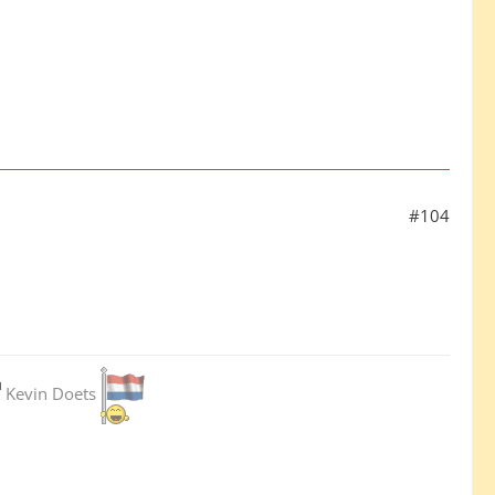
#104
Kevin Doets