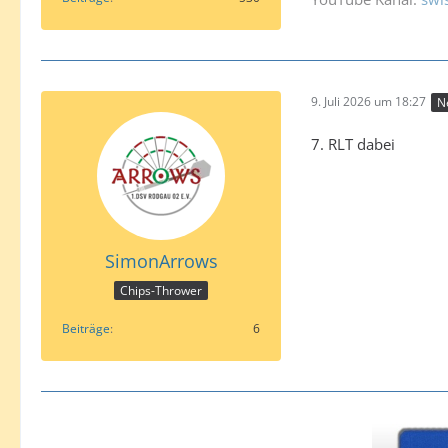
9. Juli 2026 um 18:27
N
7. RLT dabei
SimonArrows
Chips-Thrower
Beiträge
6