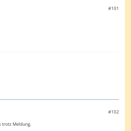
#101
#102
s trotz Meldung.