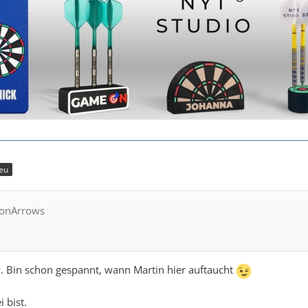
eu
monArrows
. Bin schon gespannt, wann Martin hier auftaucht
 bist.