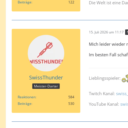
Beiträge
122
Die Welt ist eine Da
15. Juli 2026 um 11:17
Mich leider wieder 
Im besten Fall schaf
SwissThunder
Lieblingsspieler:
Meister-Darter
Twitch Kanal:
swiss
Reaktionen
584
Beiträge
530
YouTube Kanal:
swi