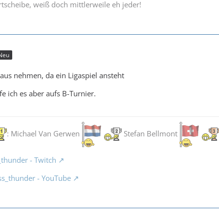
rtscheibe, weiß doch mittlerweile eh jeder!
Neu
raus nehmen, da ein Ligaspiel ansteht
fe ich es aber aufs B-Turnier.
: Michael Van Gerwen
Stefan Bellmont
_thunder - Twitch
ss_thunder - YouTube