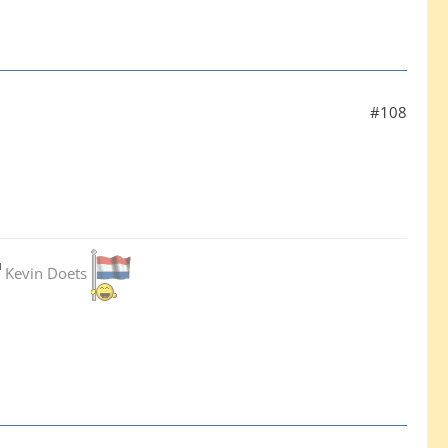
#108
Kevin Doets