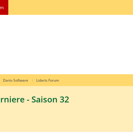
um
Darts-Software
Lidarts Forum
urniere - Saison 32