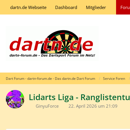
dartn.de Webseite
Dashboard
Mitglieder
For
Dart Forum - dartn-forum.de - Das dartn.de Dart Forum
Service Foren
Lidarts Liga - Ranglistent
GinyuForce
22. April 2026 um 21:09