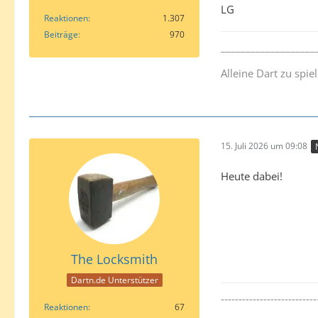
LG
Reaktionen
1.307
Beiträge
970
___________________
Alleine Dart zu spi
15. Juli 2026 um 09:08
Heute dabei!
The Locksmith
Dartn.de Unterstützer
---------------------------
Reaktionen
67