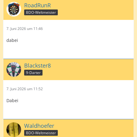
RoadRunR
BDO-Weltmeister
7. Juni 2026 um 11:46
dabei
Blackster8
9-Darter
7. Juni 2026 um 11:52
Dabei
Waldhoefer
BDO-Weltmeister