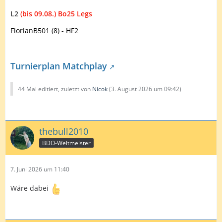
L2
(bis 09.08.) Bo25 Legs
FlorianB501 (8) - HF2
Turnierplan Matchplay
44 Mal editiert, zuletzt von
Nicok
(
3. August 2026 um 09:42
)
thebull2010
BDO-Weltmeister
7. Juni 2026 um 11:40
Wäre dabei