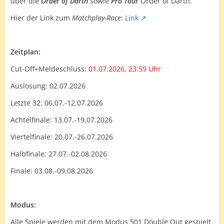
über die
Order of Dartn
sowie
Pro Tour
Order of Dartn.
Hier der Link zum
Matchplay-Race
:
Link
Zeitplan:
Cut-Off+Meldeschluss:
01.07.2026, 23:59 Uhr
Auslosung: 02.07.2026
Letzte 32: 06.07.-12.07.2026
Achtelfinale: 13.07.-19.07.2026
Viertelfinale: 20.07.-26.07.2026
Halbfinale: 27.07.-02.08.2026
Finale: 03.08.-09.08.2026
Modus:
Alle Spiele werden mit dem Modus 501 Double Out gespielt