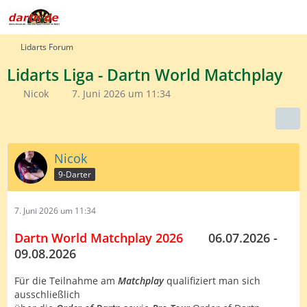
Lidarts Forum
Lidarts Liga - Dartn World Matchplay
Nicok
7. Juni 2026 um 11:34
Nicok
9-Darter
7. Juni 2026 um 11:34
Dartn World Matchplay 2026
____
06.07.2026 -
09.08.2026
Für die Teilnahme am
Matchplay
qualifiziert man sich
ausschließlich