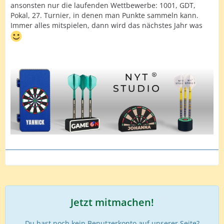
ansonsten nur die laufenden Wettbewerbe: 1001, GDT,
Pokal, 27. Turnier, in denen man Punkte sammeln kann.
Immer alles mitspielen, dann wird das nächstes Jahr was
Jetzt mitmachen!
Du hast noch kein Benutzerkonto auf unserer Seite?