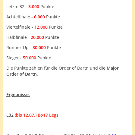
Letzte 32 -
3.000
Punkte
Achtelfinale -
6.000
Punkte
Viertelfinale -
12.000
Punkte
Halbfinale -
20.000
Punkte
Runner-Up -
30.000
Punkte
Sieger -
50.000
Punkte
Die Punkte zählen für die Order of Dartn und die
Major
Order of Dartn
.
Ergebnisse:
L32
(bis 12.07.) Bo17 Legs