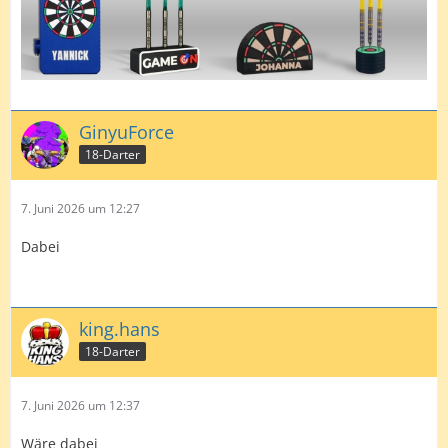
GinyuForce
18-Darter
7. Juni 2026 um 12:27
Dabei
king.hans
18-Darter
7. Juni 2026 um 12:37
Wäre dabei