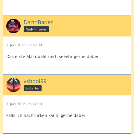
DarthBader
Nail-Thrower
7. Juni 2026 um 12:09
Das erste Mal qualifiziert, seeehr gerne dabei
vshool99
9-Darter
7. Juni 2026 um 12:10
Falls ich nachrücken kann, gerne dabei