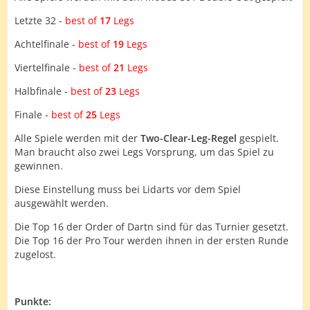
Letzte 32 -
best of
17
Legs
Achtelfinale -
best of
19
Legs
Viertelfinale -
best of
21
L
egs
Halbfinale -
best of
23
Legs
Finale -
best of
25
Legs
Alle Spiele werden mit der
Two-Clear-Leg-Regel
gespielt.
Man braucht also zwei Legs Vorsprung, um das Spiel zu
gewinnen.
Diese Einstellung muss bei Lidarts vor dem Spiel
ausgewählt werden.
Die Top 16 der Order of Dartn sind für das Turnier gesetzt.
Die Top 16 der Pro Tour werden ihnen in der ersten Runde
zugelost.
Punkte: