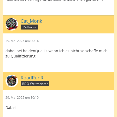
Cat_Monk
15-Darter
29. Mai 2025 um 00:14
dabei bei beidenQuali`s wenn ich es nicht so schaffe mich
zu Qualifizierung
RoadRunR
BDO-Weltmeister
29. Mai 2025 um 10:10
Dabei