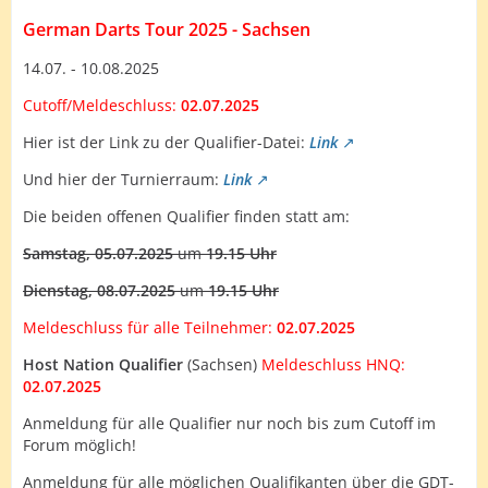
German Darts Tour 2025 - Sachsen
14.07. - 10.08.2025
Cutoff/Meldeschluss:
02.07.2025
Hier ist der Link zu der Qualifier-Datei:
Link
Und hier der Turnierraum:
Link
Die beiden offenen Qualifier finden statt am:
Samstag, 05.07.2025
um
19.15 Uhr
Dienstag, 08.07.2025
um
19.15 Uhr
Meldeschluss für alle Teilnehmer:
02.07.2025
Host Nation Qualifier
(Sachsen)
Meldeschluss HNQ:
02.07.2025
Anmeldung für alle Qualifier nur noch bis zum Cutoff im
Forum möglich!
Anmeldung für alle möglichen Qualifikanten über die GDT-