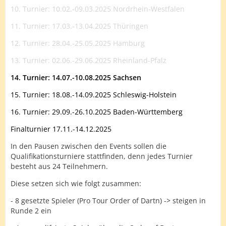
10. Turnier: 10.02.-09.03.2025 Nordrhein-Westfalen
11. Turnier: 17.03.-13.04.2025 Thüringen
12. Turnier: 28.04.-25.05.2025 Hamburg
13. Turnier: 02.06.-29.06.2025 Rheinland-Pfalz
14. Turnier: 14.07.-10.08.2025 Sachsen
15. Turnier: 18.08.-14.09.2025 Schleswig-Holstein
16. Turnier: 29.09.-26.10.2025 Baden-Württemberg
Finalturnier 17.11.-14.12.2025
In den Pausen zwischen den Events sollen die
Qualifikationsturniere stattfinden, denn jedes Turnier
besteht aus 24 Teilnehmern.
Diese setzen sich wie folgt zusammen:
- 8 gesetzte Spieler (Pro Tour Order of Dartn) -> steigen in
Runde 2 ein