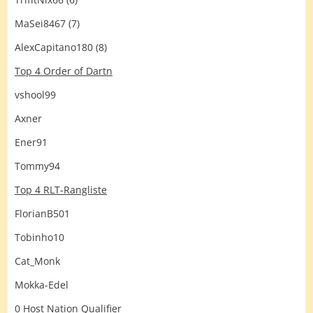
MaSei8467 (7)
AlexCapitano180 (8)
Top 4 Order of Dartn
vshool99
Axner
Ener91
Tommy94
Top 4 RLT-Rangliste
FlorianB501
Tobinho10
Cat_Monk
Mokka-Edel
0 Host Nation Qualifier