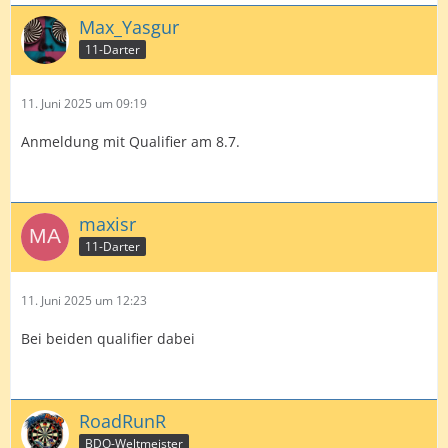
Max_Yasgur
11-Darter
11. Juni 2025 um 09:19
Anmeldung mit Qualifier am 8.7.
maxisr
11-Darter
11. Juni 2025 um 12:23
Bei beiden qualifier dabei
RoadRunR
BDO-Weltmeister