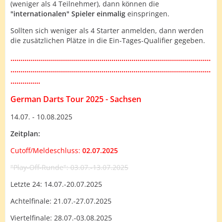
(weniger als 4 Teilnehmer), dann können die
"internationalen" Spieler einmalig
einspringen.
Sollten sich weniger als 4 Starter anmelden, dann werden
die zusätzlichen Plätze in die Ein-Tages-Qualifier gegeben.
.....................................................................................................
.....................................................................................................
...............
German Darts Tour 2025 - Sachsen
14.07. - 10.08.2025
Zeitplan:
Cutoff/Meldeschluss:
02.07.2025
"Play-Off-Runde": 03.07.-13.07.2025
Letzte 24: 14.07.-20.07.2025
Achtelfinale: 21.07.-27.07.2025
Viertelfinale: 28.07.-03.08.2025