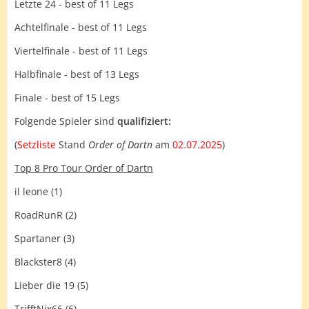
Letzte 24 - best of 11 Legs
Achtelfinale - best of 11 Legs
Viertelfinale - best of 11 Legs
Halbfinale - best of 13 Legs
Finale - best of 15 Legs
Folgende Spieler sind
qualifiziert:
(
Setzliste
Stand
Order of Dartn
am
02.07.2025
)
Top 8 Pro Tour Order of Dartn
il leone (1)
RoadRunR (2)
Spartaner (3)
Blackster8 (4)
Lieber die 19 (5)
TrifftNix66 (6)