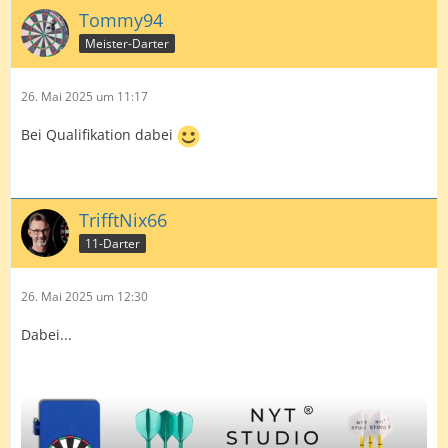
Tommy94
Meister-Darter
26. Mai 2025 um 11:17
Bei Qualifikation dabei
TrifftNix66
11-Darter
26. Mai 2025 um 12:30
Dabei...