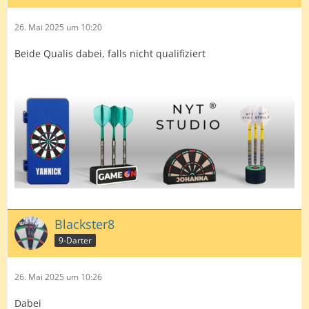
26. Mai 2025 um 10:20
Beide Qualis dabei, falls nicht qualifiziert
Blackster8
9-Darter
26. Mai 2025 um 10:26
Dabei