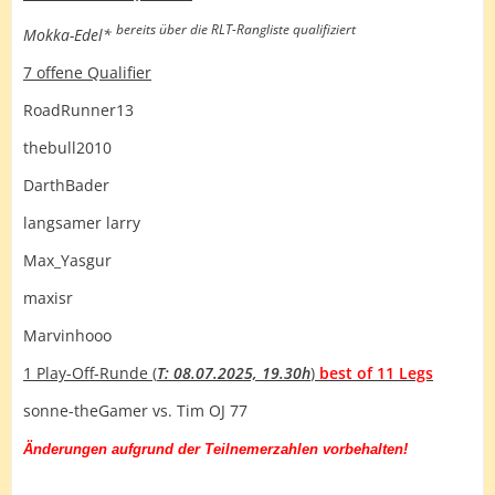
bereits über die RLT-Rangliste qualifiziert
Mokka-Edel*
7 offene Qualifier
RoadRunner13
thebull2010
DarthBader
langsamer larry
Max_Yasgur
maxisr
Marvinhooo
1 Play-Off-Runde (
T: 08.07.2025, 19.30h
)
best of 11 Legs
sonne-theGamer vs. Tim OJ 77
Änderungen aufgrund der Teilnemerzahlen vorbehalten!