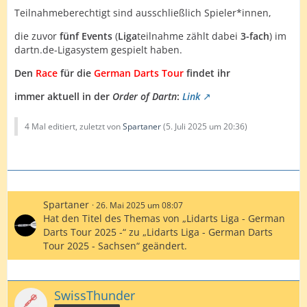
Teilnahmeberechtigt sind ausschließlich Spieler*innen,
die zuvor
fünf Events
(
Liga
teilnahme zählt dabei
3-fach
) im
dartn.de-Ligasystem gespielt haben.
Den
Race
für die
German Darts Tour
findet ihr
immer aktuell in der
Order of Dartn
:
Link
4 Mal editiert, zuletzt von
Spartaner
(
5. Juli 2025 um 20:36
)
Spartaner
26. Mai 2025 um 08:07
Hat den Titel des Themas von „Lidarts Liga - German
Darts Tour 2025 -“ zu „Lidarts Liga - German Darts
Tour 2025 - Sachsen“ geändert.
SwissThunder