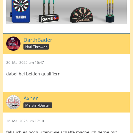
DarthBader
Nail-Thrower
26. Mai 2025 um 16:47
dabei bei beiden qualifiern
Axner
Meister-Darter
26. Mai 2025 um 17:10
falls ich es noch irgendwie schaffe mache ich gerne mit