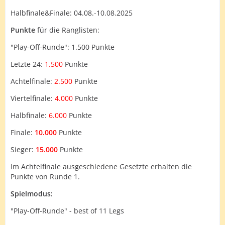
Halbfinale&Finale: 04.08.-10.08.2025
Punkte
für die Ranglisten:
"Play-Off-Runde": 1.500 Punkte
Letzte 24:
1.500
Punkte
Achtelfinale:
2.500
Punkte
Viertelfinale:
4.000
Punkte
Halbfinale:
6.000
Punkte
Finale:
10.000
Punkte
Sieger:
15.000
Punkte
Im Achtelfinale ausgeschiedene Gesetzte erhalten die
Punkte von Runde 1.
Spielmodus:
"Play-Off-Runde" - best of 11 Legs