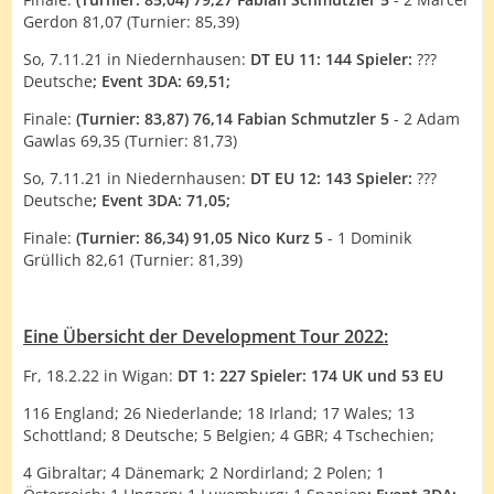
Gerdon 81,07 (Turnier: 85,39)
So, 7.11.21 in Niedernhausen:
DT EU 11: 144 Spieler:
???
Deutsche
; Event 3DA: 69,51;
Finale:
(Turnier: 83,87) 76,14
Fabian Schmutzler 5
- 2 Adam
Gawlas 69,35 (Turnier: 81,73)
So, 7.11.21 in Niedernhausen:
DT EU 12: 143 Spieler:
???
Deutsche
; Event 3DA: 71,05;
Finale:
(Turnier: 86,34) 91,05
Nico Kurz 5
- 1 Dominik
Grüllich 82,61 (Turnier: 81,39)
Eine Übersicht der Development Tour 2022:
Fr, 18.2.22 in Wigan:
DT 1: 227 Spieler:
174 UK und 53 EU
116 England; 26 Niederlande; 18 Irland; 17 Wales; 13
Schottland; 8 Deutsche; 5 Belgien; 4 GBR; 4 Tschechien;
4 Gibraltar; 4 Dänemark; 2 Nordirland; 2 Polen; 1