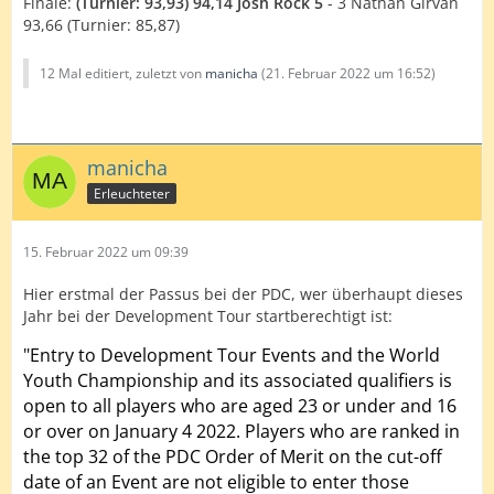
Finale:
(Turnier: 93,93) 94,14 Josh Rock 5
- 3 Nathan Girvan
93,66 (Turnier: 85,87)
12 Mal editiert, zuletzt von
manicha
(
21. Februar 2022 um 16:52
)
manicha
Erleuchteter
15. Februar 2022 um 09:39
Hier erstmal der Passus bei der PDC, wer überhaupt dieses
Jahr bei der Development Tour startberechtigt ist:
"
Entry to Development Tour Events and the World
Youth Championship and its associated qualifiers is
open to all players who are aged 23 or under and 16
or over on January 4 2022. Players who are ranked in
the top 32 of the PDC Order of Merit on the cut-off
date of an Event are not eligible to enter those