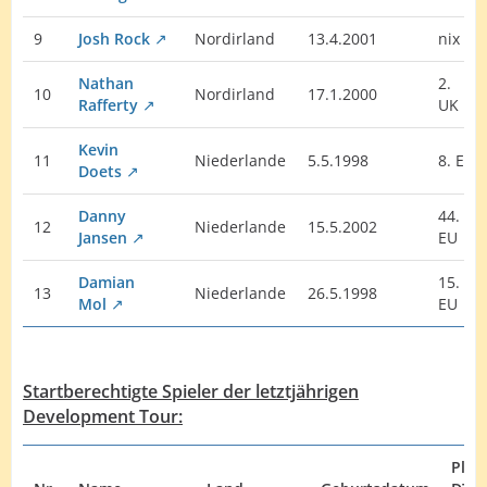
9
Josh Rock
Nordirland
13.4.2001
nix
Nathan
2.
10
Nordirland
17.1.2000
Rafferty
UK
Kevin
11
Niederlande
5.5.1998
8. EU
Doets
Danny
44.
12
Niederlande
15.5.2002
Jansen
EU
Damian
15.
13
Niederlande
26.5.1998
Mol
EU
Startberechtigte Spieler der letztjährigen
Development Tour:
Plat