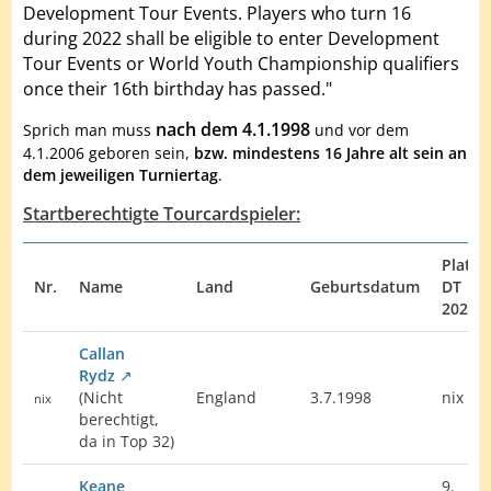
Development Tour Events. Players who turn 16
during 2022 shall be eligible to enter Development
Tour Events or World Youth Championship qualifiers
once their 16th birthday has passed."
nach dem 4.1.1998
Sprich man muss
und vor dem
4.1.2006 geboren sein,
bzw. mindestens 16 Jahre alt sein an
dem jeweiligen Turniertag
.
Startberechtigte Tourcardspieler:
Platz
Nr.
Name
Land
Geburtsdatum
DT
2021
Callan
Rydz
(Nicht
England
3.7.1998
nix
nix
berechtigt,
da in Top 32)
Keane
9.