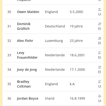
22.
30
Owen Maiden
England
5.5.2000
UK
Dominik
25.
31
Deutschland
19 Jahre
Grüllich
EU
26.
32
Alex Flohr
Luxemburg
23 Jahre
EU
Levy
27.
33
Niederlande
18.6.2001
Frauenfelder
EU
29.
34
Joey de Jong
Niederlande
17.1.2000
EU
Bradley
23.
35
England
k.A.
Coltman
UK
24.
36
Jordan Boyce
Irland
16.8.1999
UK