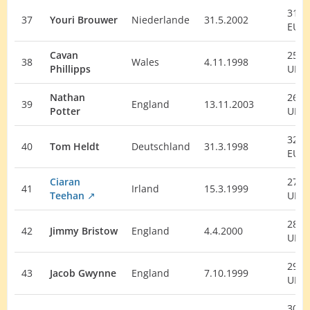
31.
37
Youri Brouwer
Niederlande
31.5.2002
EU
Cavan
25.
38
Wales
4.11.1998
Phillipps
UK
Nathan
26.
39
England
13.11.2003
Potter
UK
32.
40
Tom Heldt
Deutschland
31.3.1998
EU
Ciaran
27.
41
Irland
15.3.1999
Teehan
UK
28.
42
Jimmy Bristow
England
4.4.2000
UK
29.
43
Jacob Gwynne
England
7.10.1999
UK
30.