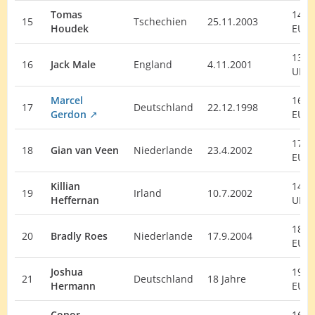
Tomas
14.
15
Tschechien
25.11.2003
Houdek
EU
13.
16
Jack Male
England
4.11.2001
UK
Marcel
16.
17
Deutschland
22.12.1998
Gerdon
EU
17.
18
Gian van Veen
Niederlande
23.4.2002
EU
Killian
14.
19
Irland
10.7.2002
Heffernan
UK
18.
20
Bradly Roes
Niederlande
17.9.2004
EU
Joshua
19.
21
Deutschland
18 Jahre
Hermann
EU
Conor
16.