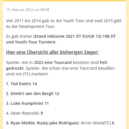
15. Februar 2022 um 09:38
Von 2011 bis 2014 gab es die Youth Tour und seid 2015 gibt
es die Development Tour.
Es gab bisher
(Stand inklusive 2021 DT EU/UK 12) 198 DT
und Youth-Tour Turniere
.
Hier eine Übersicht aller bisherigen Sieger:
Spieler, die in
2022 eine Tourcard
besitzen sind
Fett
gedruckt
. Spieler, die schon mal eine Tourcard besaßen
sind mit (TC) markiert.
1. Ted Evetts 14
2. Dimitri van den Bergh 12
3. Luke Humphries 11
4. Dean Reynolds
9
5. Ryan Meikle;
Rusty-Jake Rodriguez
; Arron Monk(TC)
6