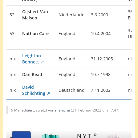
Gijsbert Van
36.
52
Niederlande
3.6.2000
Malsen
EU
37.
53
Nathan Care
England
10.4.2004
UK
Leighton
nix
England
31.12.2005
nix
Bennett
nix
Dan Read
England
10.7.1998
nix
David
nix
Deutschland
7.11.2002
nix
Schlichting
9 Mal editiert, zuletzt von
manicha
(
21. Februar 2022 um 17:47
)