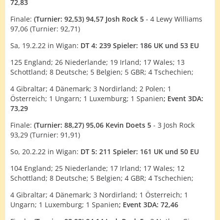
72,83
Finale:
(Turnier: 92,53) 94,57 Josh Rock 5
- 4 Lewy Williams
97,06 (Turnier: 92,71)
Sa, 19.2.22 in Wigan:
DT 4:
239 Spieler:
186 UK und 53 EU
125 England; 26 Niederlande; 19 Irland; 17 Wales; 13
Schottland; 8 Deutsche; 5 Belgien; 5 GBR; 4 Tschechien;
4 Gibraltar; 4 Dänemark; 3 Nordirland; 2 Polen; 1
Österreich; 1 Ungarn; 1 Luxemburg; 1 Spanien
; Event 3DA:
73,29
Finale:
(Turnier: 88,27) 95,06 Kevin Doets 5
- 3 Josh Rock
93,29 (Turnier: 91,91)
So, 20.2.22 in Wigan:
DT 5: 211 Spieler:
161 UK und 50 EU
104 England; 25 Niederlande; 17 Irland; 17 Wales; 12
Schottland; 8 Deutsche; 5 Belgien; 4 GBR; 4 Tschechien;
4 Gibraltar; 4 Dänemark; 3 Nordirland; 1 Österreich; 1
Ungarn; 1 Luxemburg; 1 Spanien
; Event 3DA: 72,46