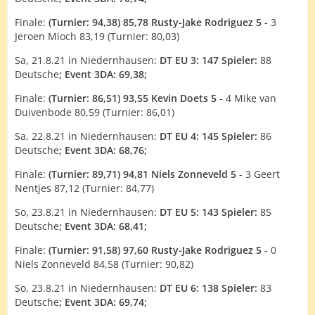
Finale:
(Turnier: 94,38) 85,78 Rusty-Jake Rodriguez 5
- 3
Jeroen Mioch 83,19 (Turnier: 80,03)
Sa, 21.8.21 in Niedernhausen:
DT EU 3: 147 Spieler:
88
Deutsche
; Event 3DA: 69,38;
Finale:
(Turnier: 86,51) 93,55 Kevin Doets 5
- 4 Mike van
Duivenbode 80,59 (Turnier: 86,01)
Sa, 22.8.21 in Niedernhausen:
DT EU 4: 145 Spieler:
86
Deutsche
; Event 3DA: 68,76;
Finale:
(Turnier: 89,71) 94,81 Niels Zonneveld 5
- 3 Geert
Nentjes 87,12 (Turnier: 84,77)
So, 23.8.21 in Niedernhausen:
DT EU 5: 143 Spieler:
85
Deutsche
; Event 3DA: 68,41;
Finale:
(Turnier: 91,58) 97,60 Rusty-Jake Rodriguez 5
- 0
Niels Zonneveld 84,58 (Turnier: 90,82)
So, 23.8.21 in Niedernhausen:
DT EU 6: 138 Spieler:
83
Deutsche
; Event 3DA: 69,74;