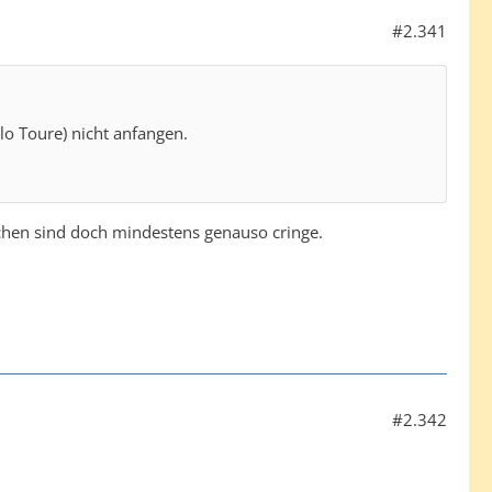
#2.341
lo Toure) nicht anfangen.
ischen sind doch mindestens genauso cringe.
#2.342