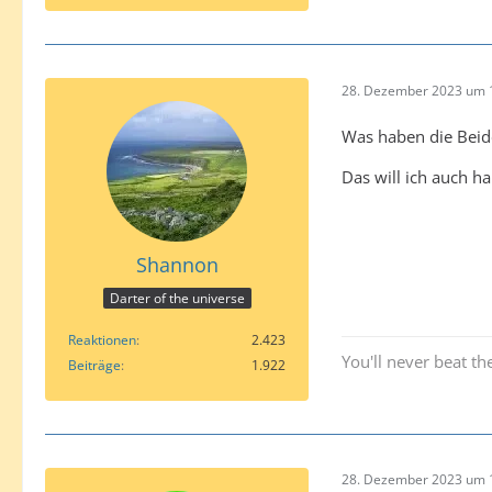
28. Dezember 2023 um 
Was haben die Bei
Das will ich auch ha
Shannon
Darter of the universe
Reaktionen
2.423
You'll never beat the
Beiträge
1.922
28. Dezember 2023 um 