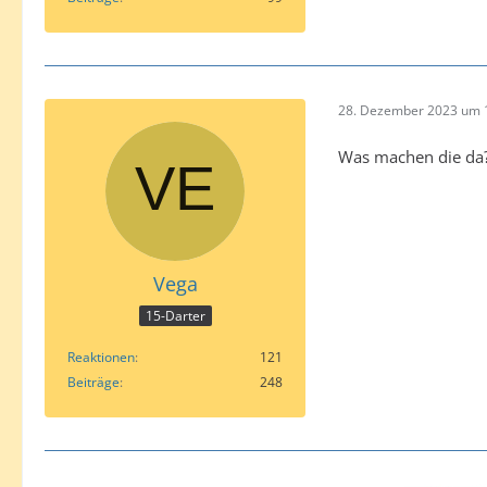
28. Dezember 2023 um 
Was machen die da
Vega
15-Darter
Reaktionen
121
Beiträge
248