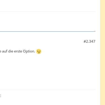
#2.347
 auf die erste Option.
g