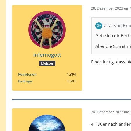
28. Dezember 2023 um 
Zitat von Br
Gebe ich dir Rech
Aber die Schnittm
infernogott
Finds lustig, dass 
Meister
Reaktionen
1.394
Beiträge
1.691
28. Dezember 2023 um 
4 180er nach andert