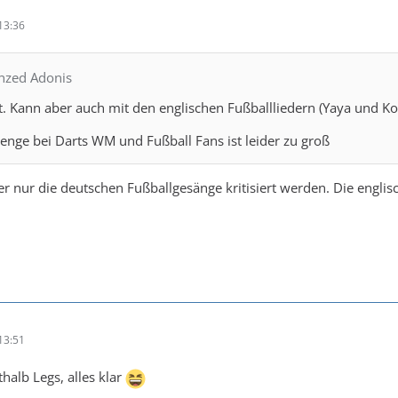
13:36
onzed Adonis
t. Kann aber auch mit den englischen Fußballliedern (Yaya und Ko
enge bei Darts WM und Fußball Fans ist leider zu groß
hier nur die deutschen Fußballgesänge kritisiert werden. Die engl
13:51
halb Legs, alles klar