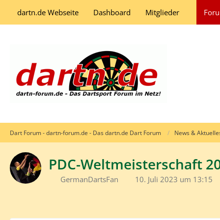
dartn.de Webseite
Dashboard
Mitglieder
For
Dart Forum - dartn-forum.de - Das dartn.de Dart Forum
News & Aktuelle
PDC-Weltmeisterschaft 2
GermanDartsFan
10. Juli 2023 um 13:15