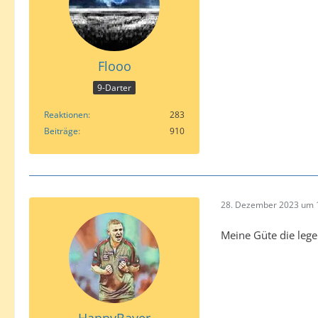
Flooo
9-Darter
Reaktionen
283
Beiträge
910
28. Dezember 2023 um 
Meine Güte die lege
HappyBayer