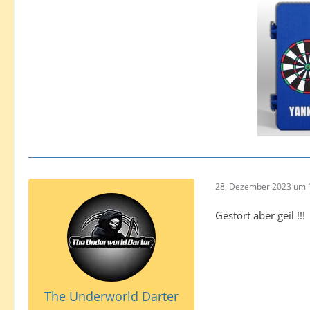
28. Dezember 2023 um 
Gestört aber geil !!!
The Underworld Darter