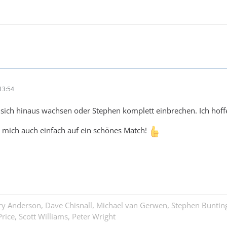
13:54
sich hinaus wachsen oder Stephen komplett einbrechen. Ich hoffe
h mich auch einfach auf ein schönes Match!
ary Anderson, Dave Chisnall, Michael van Gerwen, Stephen Buntin
rice, Scott Williams, Peter Wright