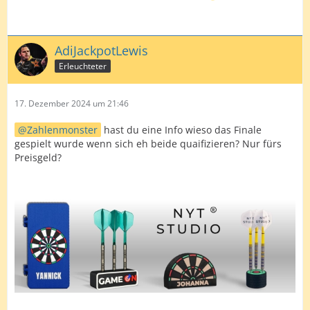
AdiJackpotLewis
Erleuchteter
17. Dezember 2024 um 21:46
Zahlenmonster
hast du eine Info wieso das Finale
gespielt wurde wenn sich eh beide quaifizieren? Nur fürs
Preisgeld?