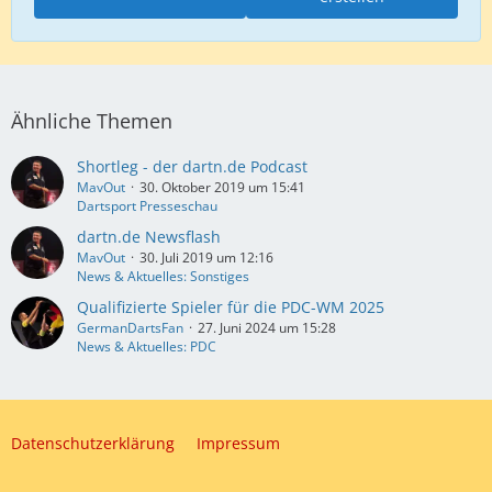
Ähnliche Themen
Shortleg - der dartn.de Podcast
MavOut
30. Oktober 2019 um 15:41
Dartsport Presseschau
dartn.de Newsflash
MavOut
30. Juli 2019 um 12:16
News & Aktuelles: Sonstiges
Qualifizierte Spieler für die PDC-WM 2025
GermanDartsFan
27. Juni 2024 um 15:28
News & Aktuelles: PDC
Datenschutzerklärung
Impressum