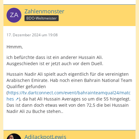
Zahlenmonster
BDO-Weltmeister
17. Dezember 2024 um 19:08
Hmmm,
ich befürchte dass ist ein anderer Hussain Ali.
Ausgeschieden ist er jetzt auch vor dem Duell.
Hussain Nadir Ali spielt auch eigentlich für die vereinigten
Arabischen Emirate. Hab noch einen Bahrain National Team
Qualifier gefunden
(
https://tv.dartconnect.com/event/bahrainteamqual24/matc
hes
), da hat Ali Hussain Averages so um die 55 hingelegt.
Das ist dann doch etwas weit von den 72,5 die bei Hussain
Nadir Ali zu Buche stehen..
AdiJackpotLewis