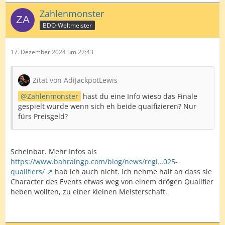
Zahlenmonster
BDO-Weltmeister
17. Dezember 2024 um 22:43
Zitat von AdiJackpotLewis
Zahlenmonster
hast du eine Info wieso das Finale
gespielt wurde wenn sich eh beide quaifizieren? Nur
fürs Preisgeld?
Scheinbar. Mehr Infos als
https://www.bahraingp.com/blog/news/regi…025-
qualifiers/
hab ich auch nicht. Ich nehme halt an dass sie
Character des Events etwas weg von einem drögen Qualifier
heben wollten, zu einer kleinen Meisterschaft.