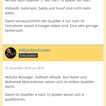
Gerade läuft Qualifier 3. Nur noch 14 Spieler am Start.
Alobaidli, Kazerooni, Sadiq und Yusuf sind nicht mehr
dabei.
Damit vorraussichtlich bei Qualifier 4 nur noch 10
Teilnehmer wovon 4 morgen dabei sind. Eine sehr geringe
Spielerzahl.
AdiJackpotLewis
Erleuchteter
16. Dezember 2024 um 18:18
Abdulla Musaiger, Haitham Alhayki, Aun Naser und
Mohamed Abdulrahman setzen sich im dritten Qualifier
durch.
Damit im Qualifier 4 noch 10 Spieler wovon sich 4
qualifizieren.