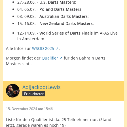
27.-28.06. -
U.S. Darts Masters
:
04.-05.07. -
Poland Darts Masters
:
08.-09.08. -
Australian Darts Masters
:
15.-16.08. -
New Zealand Darts Masters
:
12.-14.09. -
World Series of Darts Finals
im AFAS Live
in Amsterdam
Alle Infos zur
WSOD 2025
.
Morgen findet der
Qualifier
für den Bahrain Darts
Masters statt.
AdiJackpotLewis
Erleuchteter
15. Dezember 2024 um 15:46
Liste für den Qualifier ist da. 25 Teilnehmer nur. (Stand
jetzt, gerade waren es noch 19)