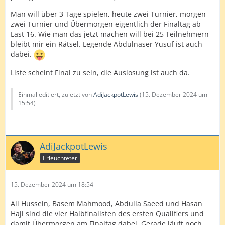
Man will über 3 Tage spielen, heute zwei Turnier, morgen
zwei Turnier und Übermorgen eigentlich der Finaltag ab
Last 16. Wie man das jetzt machen will bei 25 Teilnehmern
bleibt mir ein Rätsel. Legende Abdulnaser Yusuf ist auch
dabei.
Liste scheint Final zu sein, die Auslosung ist auch da.
Einmal editiert, zuletzt von
AdiJackpotLewis
(
15. Dezember 2024 um
15:54
)
AdiJackpotLewis
Erleuchteter
15. Dezember 2024 um 18:54
Ali Hussein, Basem Mahmood, Abdulla Saeed und Hasan
Haji sind die vier Halbfinalisten des ersten Qualifiers und
damit Übermorgen am Finaltag dabei. Gerade läuft noch