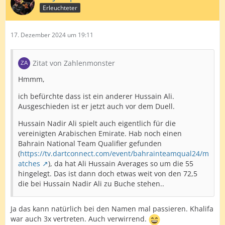
Erleuchteter
17. Dezember 2024 um 19:11
Zitat von Zahlenmonster
Hmmm,
ich befürchte dass ist ein anderer Hussain Ali.
Ausgeschieden ist er jetzt auch vor dem Duell.
Hussain Nadir Ali spielt auch eigentlich für die
vereinigten Arabischen Emirate. Hab noch einen
Bahrain National Team Qualifier gefunden
(
https://tv.dartconnect.com/event/bahrainteamqual24/m
atches
), da hat Ali Hussain Averages so um die 55
hingelegt. Das ist dann doch etwas weit von den 72,5
die bei Hussain Nadir Ali zu Buche stehen..
Ja das kann natürlich bei den Namen mal passieren. Khalifa
war auch 3x vertreten. Auch verwirrend.