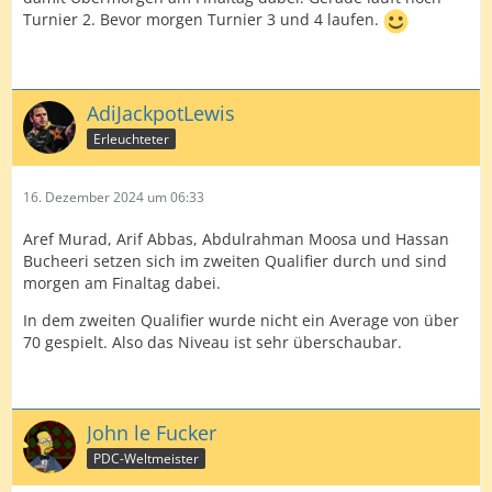
Turnier 2. Bevor morgen Turnier 3 und 4 laufen.
AdiJackpotLewis
Erleuchteter
16. Dezember 2024 um 06:33
Aref Murad, Arif Abbas, Abdulrahman Moosa und Hassan
Bucheeri setzen sich im zweiten Qualifier durch und sind
morgen am Finaltag dabei.
In dem zweiten Qualifier wurde nicht ein Average von über
70 gespielt. Also das Niveau ist sehr überschaubar.
John le Fucker
PDC-Weltmeister