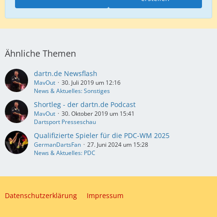
Ähnliche Themen
dartn.de Newsflash
MavOut
30. Juli 2019 um 12:16
News & Aktuelles: Sonstiges
Shortleg - der dartn.de Podcast
MavOut
30. Oktober 2019 um 15:41
Dartsport Presseschau
Qualifizierte Spieler für die PDC-WM 2025
GermanDartsFan
27. Juni 2024 um 15:28
News & Aktuelles: PDC
Datenschutzerklärung
Impressum