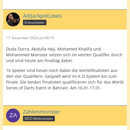
AdiJackpotLewis
Erleuchteter
17. Dezember 2024 um 06:10
Duda Durra, Abdulla Haji, Mohamed Khalifa und
Mohammed Mansoor setzen sich im vierten Qualifier durch
und sind heute am Finaltag dabei.
16 Spieler sind heute noch dabei die Viertelfinalisten aus
den vier Qualifiern, Gespielt wird im K.O System bis zum
Finale. Die beiden Finalisten qualifizieren sich für das World
Series of Darts Event in Bahrain. Am 16.01-17.01.
Zahlenmonster
BDO-Weltmeister