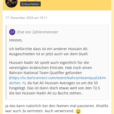
Erleuchteter
17. Dezember 2024 um 19:11
Zitat von Zahlenmonster
Hmmm,
ich befürchte dass ist ein anderer Hussain Ali.
Ausgeschieden ist er jetzt auch vor dem Duell.
Hussain Nadir Ali spielt auch eigentlich für die
vereinigten Arabischen Emirate. Hab noch einen
Bahrain National Team Qualifier gefunden
(
https://tv.dartconnect.com/event/bahrainteamqual24/m
atches
), da hat Ali Hussain Averages so um die 55
hingelegt. Das ist dann doch etwas weit von den 72,5
die bei Hussain Nadir Ali zu Buche stehen..
Ja das kann natürlich bei den Namen mal passieren. Khalifa
war auch 3x vertreten. Auch verwirrend.