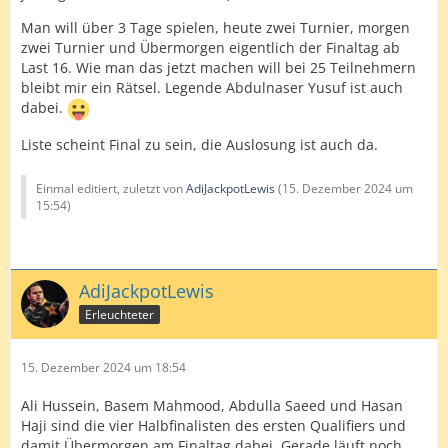
Man will über 3 Tage spielen, heute zwei Turnier, morgen
zwei Turnier und Übermorgen eigentlich der Finaltag ab
Last 16. Wie man das jetzt machen will bei 25 Teilnehmern
bleibt mir ein Rätsel. Legende Abdulnaser Yusuf ist auch
dabei.
Liste scheint Final zu sein, die Auslosung ist auch da.
Einmal editiert, zuletzt von
AdiJackpotLewis
(
15. Dezember 2024 um
15:54
)
AdiJackpotLewis
Erleuchteter
15. Dezember 2024 um 18:54
Ali Hussein, Basem Mahmood, Abdulla Saeed und Hasan
Haji sind die vier Halbfinalisten des ersten Qualifiers und
damit Übermorgen am Finaltag dabei. Gerade läuft noch