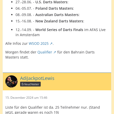
27.-28.06. -
U.S. Darts Masters
:
04.-05.07. -
Poland Darts Masters
:
08.-09.08. -
Australian Darts Masters
:
15.-16.08. -
New Zealand Darts Masters
:
12.-14.09. -
World Series of Darts Finals
im AFAS Live
in Amsterdam
Alle Infos zur
WSOD 2025
.
Morgen findet der
Qualifier
für den Bahrain Darts
Masters statt.
AdiJackpotLewis
Erleuchteter
15. Dezember 2024 um 15:46
Liste für den Qualifier ist da. 25 Teilnehmer nur. (Stand
jetzt, gerade waren es noch 19)