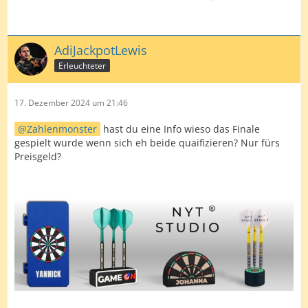
AdiJackpotLewis
Erleuchteter
17. Dezember 2024 um 21:46
Zahlenmonster
hast du eine Info wieso das Finale
gespielt wurde wenn sich eh beide quaifizieren? Nur fürs
Preisgeld?