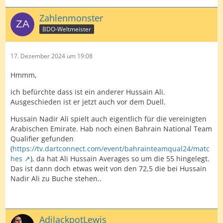
Zahlenmonster
BDO-Weltmeister
17. Dezember 2024 um 19:08
Hmmm,
ich befürchte dass ist ein anderer Hussain Ali.
Ausgeschieden ist er jetzt auch vor dem Duell.
Hussain Nadir Ali spielt auch eigentlich für die vereinigten
Arabischen Emirate. Hab noch einen Bahrain National Team
Qualifier gefunden
(
https://tv.dartconnect.com/event/bahrainteamqual24/matc
hes
), da hat Ali Hussain Averages so um die 55 hingelegt.
Das ist dann doch etwas weit von den 72,5 die bei Hussain
Nadir Ali zu Buche stehen..
AdiJackpotLewis