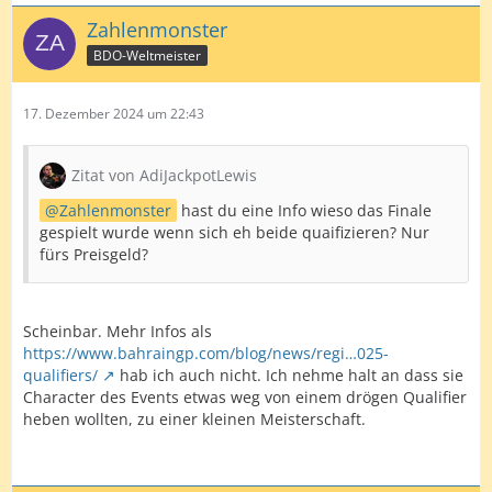
Zahlenmonster
BDO-Weltmeister
17. Dezember 2024 um 22:43
Zitat von AdiJackpotLewis
Zahlenmonster
hast du eine Info wieso das Finale
gespielt wurde wenn sich eh beide quaifizieren? Nur
fürs Preisgeld?
Scheinbar. Mehr Infos als
https://www.bahraingp.com/blog/news/regi…025-
qualifiers/
hab ich auch nicht. Ich nehme halt an dass sie
Character des Events etwas weg von einem drögen Qualifier
heben wollten, zu einer kleinen Meisterschaft.