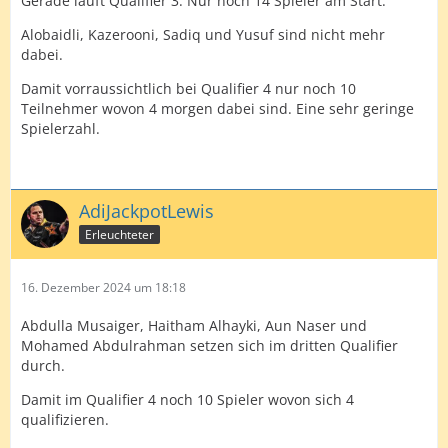
Gerade läuft Qualifier 3. Nur noch 14 Spieler am Start.
Alobaidli, Kazerooni, Sadiq und Yusuf sind nicht mehr
dabei.
Damit vorraussichtlich bei Qualifier 4 nur noch 10
Teilnehmer wovon 4 morgen dabei sind. Eine sehr geringe
Spielerzahl.
AdiJackpotLewis
Erleuchteter
16. Dezember 2024 um 18:18
Abdulla Musaiger, Haitham Alhayki, Aun Naser und
Mohamed Abdulrahman setzen sich im dritten Qualifier
durch.
Damit im Qualifier 4 noch 10 Spieler wovon sich 4
qualifizieren.