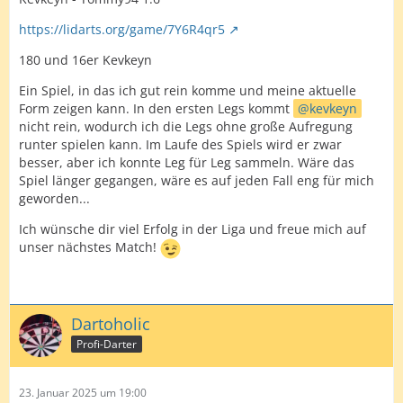
https://lidarts.org/game/7Y6R4qr5
180 und 16er Kevkeyn
Ein Spiel, in das ich gut rein komme und meine aktuelle
Form zeigen kann. In den ersten Legs kommt
kevkeyn
nicht rein, wodurch ich die Legs ohne große Aufregung
runter spielen kann. Im Laufe des Spiels wird er zwar
besser, aber ich konnte Leg für Leg sammeln. Wäre das
Spiel länger gegangen, wäre es auf jeden Fall eng für mich
geworden...
Ich wünsche dir viel Erfolg in der Liga und freue mich auf
unser nächstes Match!
Dartoholic
Profi-Darter
23. Januar 2025 um 19:00