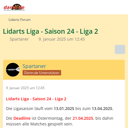
Lidarts Forum
Lidarts Liga - Saison 24 - Liga 2
Spartaner
9. Januar 2025 um 12:45
Spartaner
Dartn.de Unterstützer
9. Januar 2025 um 12:45
Lidarts Liga - Saison 24 - Liga 2
Die Ligasaison läuft vom
13.01.2025
bis zum
13.04.2025
.
Die
Deadline
ist Ostermontag, der
21.04.2025
, bis dahin
müssen alle Matches gespielt sein.