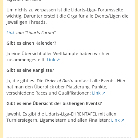
Um nichts zu verpassen ist die Lidarts-Liga- Forumsseite
wichtig. Darunter erstellt die Orga für alle Events/Ligen die
jeweiligen Threads.
Link
zum "Lidarts Forum"
Gibt es einen Kalender?
Ja eine Übersicht aller Wettkämpfe haben wir hier
zusammengestellt:
Link
Gibt es eine Rangliste?
Ja, die gibt es. Die
Order of Dartn
umfasst alle Events. Hier
hat man den Überblick über Platzierung, Punkte,
verschiedene Races und Qualifikationen:
Link
Gibt es eine Übersicht der bisherigen Events?
Jawohl. Es gibt die Lidarts-Liga-EHRENTAFEL mit allen
Turniersiegern, Ligameistern und allen Finalisten:
Link
---------------------------------------------------------------------------------
---------------------------------------------------------------------------------