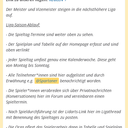
Der Meister und Vizemeister steigen in die nächsthöhere Liga
auf.
Liga-Saison-Ablauf:
- Die Spieltag-Termine sind weiter oben zu sehen.
- Der Spielplan und Tabelle auf der Homepage erfasst und sind
oben verlinkt
- Jeder Spieltag umfast genau eine Kalenderwoche. Diese geht
von Montag bis Sonntag.
- Alle Teilnehmer*innen sind hier aufgelistet und durch
Erwähnung e.g.
Spartaner
benachrichtigt worden.
- Die Spieler*innen verabreden sich über Privatnachrichten
(Konversationen) hier im Forum
und vereinbaren einen
Spieltermin.
-
Nach Spieldurchführung ist der Lidarts-Link hier im Ligathread
mit Benennung des Spieltages zu posten.
- Die Orga pflegt das Spielergebnis dann in Tabelle und Spielplan