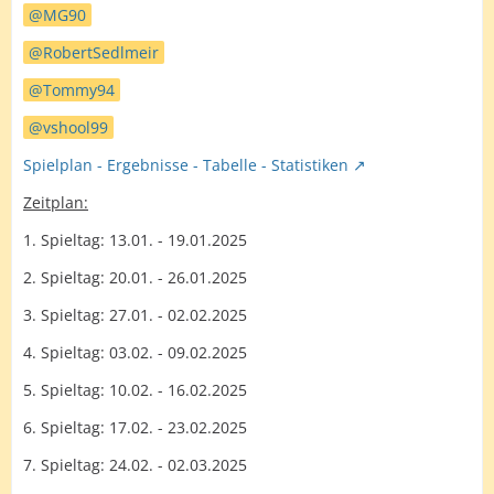
MG90
RobertSedlmeir
Tommy94
vshool99
Spielplan - Ergebnisse - Tabelle - Statistiken
Zeitplan:
1. Spieltag: 13.01. - 19.01.2025
2. Spieltag: 20.01. - 26.01.2025
3. Spieltag: 27.01. - 02.02.2025
4. Spieltag: 03.02. - 09.02.2025
5. Spieltag: 10.02. - 16.02.2025
6. Spieltag: 17.02. - 23.02.2025
7. Spieltag: 24.02. - 02.03.2025