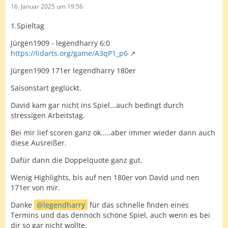
16. Januar 2025 um 19:56
1.Spieltag
Jürgen1909 - legendharry 6:0
https://lidarts.org/game/A3qP1_p6
Jürgen1909 171er legendharry 180er
Saisonstart geglückt.
David kam gar nicht ins Spiel...auch bedingt durch
stressigen Arbeitstag.
Bei mir lief scoren ganz ok.....aber immer wieder dann auch
diese Ausreißer.
Dafür dann die Doppelquote ganz gut.
Wenig Highlights, bis auf nen 180er von David und nen
171er von mir.
Danke
legendharry
für das schnelle finden eines
Termins und das dennoch schöne Spiel, auch wenn es bei
dir so gar nicht wollte.