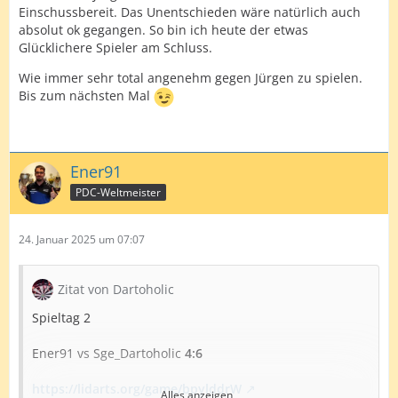
Einschussbereit. Das Unentschieden wäre natürlich auch
absolut ok gegangen. So bin ich heute der etwas
Glücklichere Spieler am Schluss.
Wie immer sehr total angenehm gegen Jürgen zu spielen.
Bis zum nächsten Mal
Ener91
PDC-Weltmeister
24. Januar 2025 um 07:07
Zitat von Dartoholic
Spieltag 2
Ener91 vs Sge_Dartoholic
4:6
https://lidarts.org/game/bpylddrW
Alles anzeigen