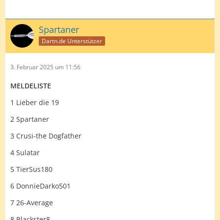
Spartaner
Dartn.de Unterstützer
3. Februar 2025 um 11:56
MELDELISTE
1 Lieber die 19
2 Spartaner
3 Crusi-the Dogfather
4 Sulatar
5 TierSus180
6 DonnieDarko501
7 26-Average
8 Blackster8