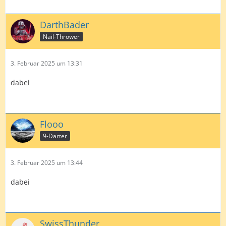
DarthBader
Nail-Thrower
3. Februar 2025 um 13:31
dabei
Flooo
9-Darter
3. Februar 2025 um 13:44
dabei
SwissThunder