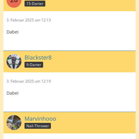
15-Darter
3. Februar 2025 um 12:13
Dabei
Blackster8
9-Darter
3. Februar 2025 um 12:19
Dabei
Marvinhooo
Nail-Thrower