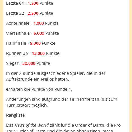
Letzte 64 -
1.500
Punkte
Letzte 32 -
2.500
Punkte
Achtelfinale -
4.000
Punkte
Viertelfinale -
6.000
Punkte
Halbfinale -
9.000
Punkte
Runner-Up -
13.000
Punkte
Sieger -
20.000
Punkte
In der 2.Runde ausgeschiedene Spieler, die in der
Auftaktrunde ein Freilos hatten,
erhalten die Punkte von Runde 1.
Änderungen sind aufgrund der Teilnehmerzahl bis zum
Turnierstart möglich.
Rangliste
Das
News of the World
zählt für die Order of Dartn, die Pro
Tour Order of Dartn und die davon abhängigen Races.