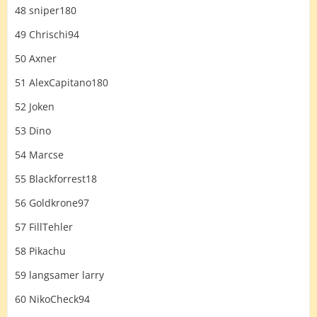
48 sniper180
49 Chrischi94
50 Axner
51 AlexCapitano180
52 Joken
53 Dino
54 Marcse
55 Blackforrest18
56 Goldkrone97
57 FillTehler
58 Pikachu
59 langsamer larry
60 NikoCheck94