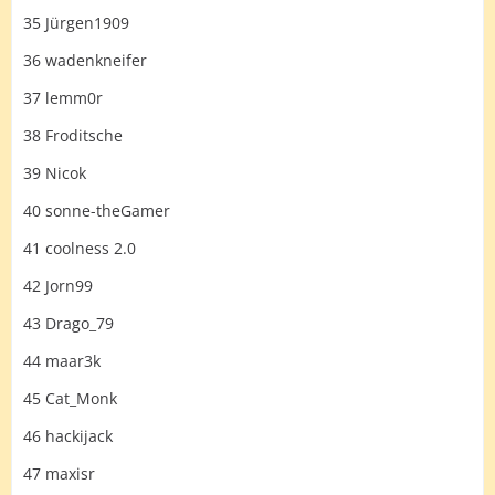
35 Jürgen1909
36 wadenkneifer
37 lemm0r
38 Froditsche
39 Nicok
40 sonne-theGamer
41 coolness 2.0
42 Jorn99
43 Drago_79
44 maar3k
45 Cat_Monk
46 hackijack
47 maxisr