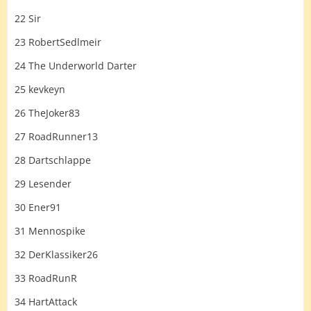
22 Sir
23 RobertSedlmeir
24 The Underworld Darter
25 kevkeyn
26 TheJoker83
27 RoadRunner13
28 Dartschlappe
29 Lesender
30 Ener91
31 Mennospike
32 DerKlassiker26
33 RoadRunR
34 HartAttack