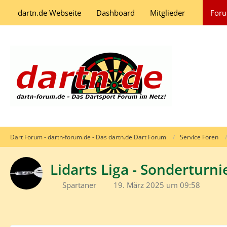
dartn.de Webseite
Dashboard
Mitglieder
For
Dart Forum - dartn-forum.de - Das dartn.de Dart Forum
Service Foren
Lidarts Liga - Sonderturni
Spartaner
19. März 2025 um 09:58