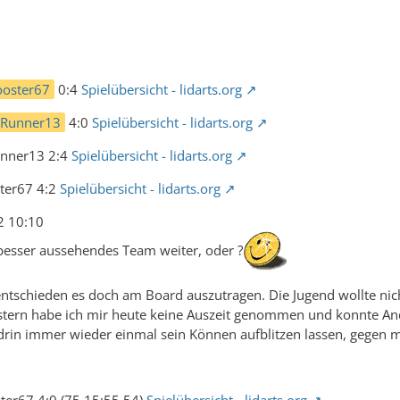
ooster67
0:4
Spielübersicht - lidarts.org
Runner13
4:0
Spielübersicht - lidarts.org
unner13 2:4
Spielübersicht - lidarts.org
ter67 4:2
Spielübersicht - lidarts.org
2 10:10
 besser aussehendes Team weiter, oder ?
ntschieden es doch am Board auszutragen. Die Jugend wollte nic
stern habe ich mir heute keine Auszeit genommen und konnte And
rin immer wieder einmal sein Können aufblitzen lassen, gegen m