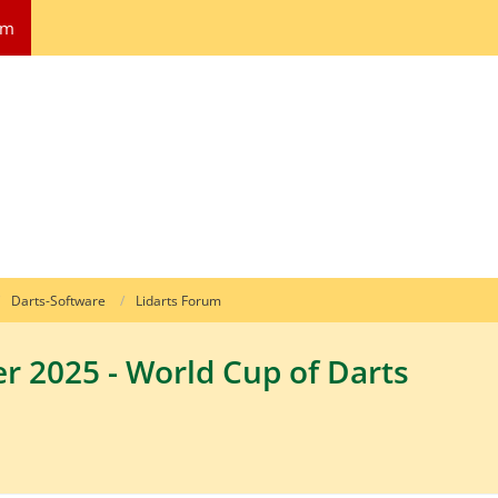
um
Darts-Software
Lidarts Forum
er 2025 - World Cup of Darts