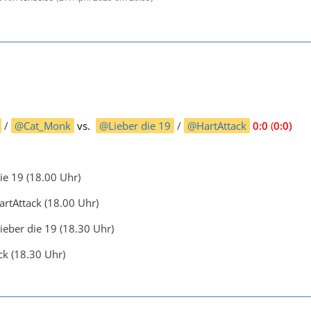
/
Cat_Monk
vs.
Lieber die 19
/
HartAttack
0:0
(
0:0)
ie 19 (18.00 Uhr)
rtAttack (18.00 Uhr)
eber die 19 (18.30 Uhr)
ck (18.30 Uhr)