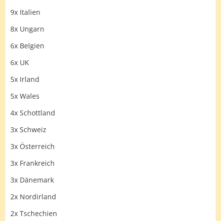
9x Italien
8x Ungarn
6x Belgien
6x UK
5x Irland
5x Wales
4x Schottland
3x Schweiz
3x Österreich
3x Frankreich
3x Dänemark
2x Nordirland
2x Tschechien