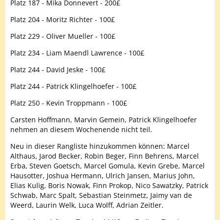
Platz 187 - Mika Donnevert - 200£
Platz 204 - Moritz Richter - 100£
Platz 229 - Oliver Mueller - 100£
Platz 234 - Liam Maendl Lawrence - 100£
Platz 244 - David Jeske - 100£
Platz 244 - Patrick Klingelhoefer - 100£
Platz 250 - Kevin Troppmann - 100£
Carsten Hoffmann, Marvin Gemein, Patrick Klingelhoefer
nehmen an diesem Wochenende nicht teil.
Neu in dieser Rangliste hinzukommen können: Marcel
Althaus, Jarod Becker, Robin Beger, Finn Behrens, Marcel
Erba, Steven Goetsch, Marcel Gomula, Kevin Grebe, Marcel
Hausotter, Joshua Hermann, Ulrich Jansen, Marius John,
Elias Kulig, Boris Nowak, Finn Prokop, Nico Sawatzky, Patrick
Schwab, Marc Spalt, Sebastian Steinmetz, Jaimy van de
Weerd, Laurin Welk, Luca Wolff, Adrian Zeitler.