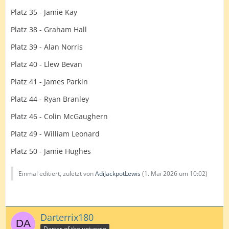
Platz 35 - Jamie Kay
Platz 38 - Graham Hall
Platz 39 - Alan Norris
Platz 40 - Llew Bevan
Platz 41 - James Parkin
Platz 44 - Ryan Branley
Platz 46 - Colin McGaughern
Platz 49 - William Leonard
Platz 50 - Jamie Hughes
Einmal editiert, zuletzt von
AdiJackpotLewis
(
1. Mai 2026 um 10:02
)
Darterrix180
Darter of the universe