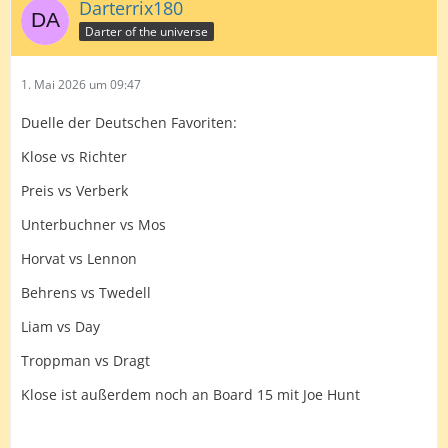
Darterrix180
Darter of the universe
1. Mai 2026 um 09:47
Duelle der Deutschen Favoriten:
Klose vs Richter
Preis vs Verberk
Unterbuchner vs Mos
Horvat vs Lennon
Behrens vs Twedell
Liam vs Day
Troppman vs Dragt
Klose ist außerdem noch an Board 15 mit Joe Hunt