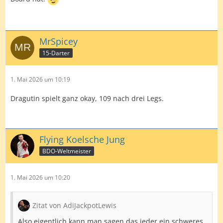
Klose ist außerdem noch an Board 15 mit Joe Hunt
MrSpicey
15-Darter
1. Mai 2026 um 10:19
Dragutin spielt ganz okay, 109 nach drei Legs.
Flying Koelsche Jung
BDO-Weltmeister
1. Mai 2026 um 10:20
Zitat von AdiJackpotLewis
Also eigentlich kann man sagen das jeder ein schweres