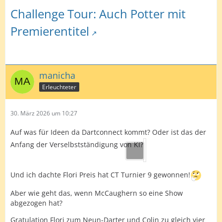
Challenge Tour: Auch Potter mit
Premierentitel
manicha
Erleuchteter
30. März 2026 um 10:27
Auf was für Ideen da Dartconnect kommt? Oder ist das der
Anfang der Verselbstständigung von KI?
Und ich dachte Flori Preis hat CT Turnier 9 gewonnen!
Aber wie geht das, wenn McCaughern so eine Show
abgezogen hat?
Gratulation Flori zum Neun-Darter und Colin zu gleich vier