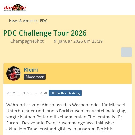
News & Aktuelles: PDC
PDC Challenge Tour 2026
ChampagneShot
9. Januar 2026 um 23:29
Kleini
Moderator
29. März 2026 um 17:58
Offizieller Beitrag
Während es zum Abschluss des Wochenendes für Michael
Unterbuchner und Jannis Barkhausen ins Achtelfinale ging,
sorgte Nathan Potter mit seinem ersten Titel erstmals für
Furore. Das zehnte Event zusammengefasst inklusive
aktuellem Tabellenstand gibt es in unserem Bericht: