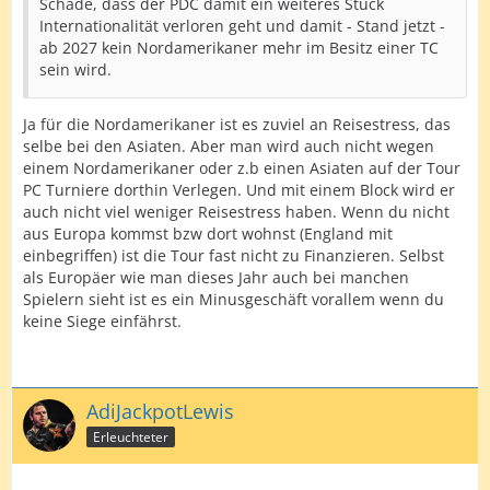
Schade, dass der PDC damit ein weiteres Stück
Internationalität verloren geht und damit - Stand jetzt -
ab 2027 kein Nordamerikaner mehr im Besitz einer TC
sein wird.
Ja für die Nordamerikaner ist es zuviel an Reisestress, das
selbe bei den Asiaten. Aber man wird auch nicht wegen
einem Nordamerikaner oder z.b einen Asiaten auf der Tour
PC Turniere dorthin Verlegen. Und mit einem Block wird er
auch nicht viel weniger Reisestress haben. Wenn du nicht
aus Europa kommst bzw dort wohnst (England mit
einbegriffen) ist die Tour fast nicht zu Finanzieren. Selbst
als Europäer wie man dieses Jahr auch bei manchen
Spielern sieht ist es ein Minusgeschäft vorallem wenn du
keine Siege einfährst.
AdiJackpotLewis
Erleuchteter