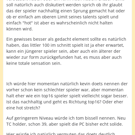
soll natürlich auch diskutiert werden sprich ob ihr glaubt
das der spieler nachhaltig einen Sprung gemacht hat oder
ob er einfach am oberen Limit seines talents spielt und
einfach "hot" ist aber es wahrscheinlich nicht halten
können wird.
Ein gewisses besser als gedacht element sollte es natürlich
haben, das littler 100 im schnitt spielt ist ja eher erwartet,
kann ein jüngerer spieler sein, aber auch ein älterer der
wieder zur form zurückgefunden hat, es muss aber auch
keine totale sensation sein.
Ich würde hier momentan natürlich kevin doets nennen der
vorher schon kein schlechter spieler war, aber momentan
halt eher wie ein top16 spieler spielt vielleicht sogar besser.
Ist das nachhaltig und geht es Richtung top16? Oder eher
eine hot stretch?
Auf geringerem Niveau würde ich tom bissell nennen. Neu
TC holder, schon 39, aber spielt die PC bisher echt solide.
Hier würde ich natürlich vermuten das doets deutlich