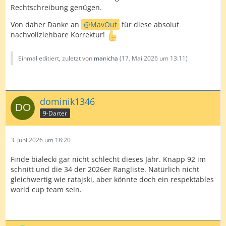
Rechtschreibung genügen.
Von daher Danke an
MavOut
für diese absolut
nachvollziehbare Korrektur!
Einmal editiert, zuletzt von
manicha
(
17. Mai 2026 um 13:11
)
dominik1346
9-Darter
3. Juni 2026 um 18:20
Finde bialecki gar nicht schlecht dieses Jahr. Knapp 92 im
schnitt und die 34 der 2026er Rangliste. Natürlich nicht
gleichwertig wie ratajski, aber könnte doch ein respektables
world cup team sein.