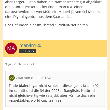
aber Target/ Justin haben die Namensrechte gut abgeklärt,
denn unter Pocket Rocket findet man u.a. einen
Kartuschenkocher von MSR; ein Moped (?) von Sol Motors,
eine Digitalagentur aus dem Saarland,....
P.S: Gefunden hier im Thread "Produkt-Neuheiten"
marvin180
15-Darter
9. Juni 2026 um 22:24
Zitat von dominik1346
Finde bialecki gar nicht schlecht dieses Jahr. Knapp 92
im schnitt und die 34 der 2026er Rangliste. Natürlich
nicht gleichwertig wie ratajski, aber könnte doch ein
respektables world cup team sein.