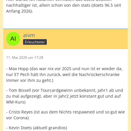
nachhaltiger ist, allein schon von den stats (doets 96.5 seit
Anfang 2026).
aivm
Erleuchteter
11. Mai 2026 um 17:28
- Max Hopp (das war nix vor 2025 und nun ist er wieder da,
nur ET Pech hält ihn zurück, weil die Nachrückerschranke
immer vor ihm zu geht.)
- Tom Bissell (vor Tourcardgewinn unbekannt, Jahr1 ab und
zu mal aufgezeigt, aber in Jahr2 jetzt konstant gut und auf
WM-Kurs)
- Cristo Reyes (ist aus dem Nichts respawned und so gut wie
vor Corona)
- Kevin Doets (aktuell grandios)