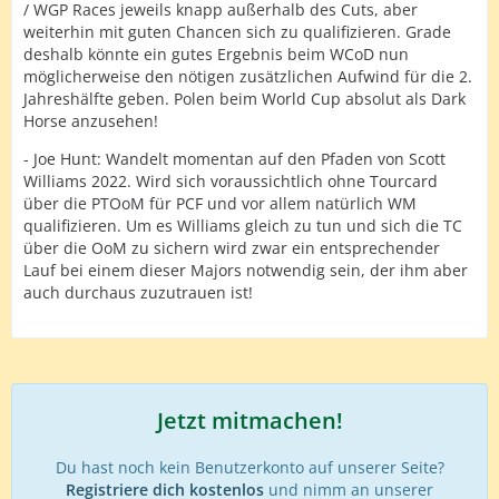
/ WGP Races jeweils knapp außerhalb des Cuts, aber
weiterhin mit guten Chancen sich zu qualifizieren. Grade
deshalb könnte ein gutes Ergebnis beim WCoD nun
möglicherweise den nötigen zusätzlichen Aufwind für die 2.
Jahreshälfte geben. Polen beim World Cup absolut als Dark
Horse anzusehen!
- Joe Hunt: Wandelt momentan auf den Pfaden von Scott
Williams 2022. Wird sich voraussichtlich ohne Tourcard
über die PTOoM für PCF und vor allem natürlich WM
qualifizieren. Um es Williams gleich zu tun und sich die TC
über die OoM zu sichern wird zwar ein entsprechender
Lauf bei einem dieser Majors notwendig sein, der ihm aber
auch durchaus zuzutrauen ist!
Jetzt mitmachen!
Du hast noch kein Benutzerkonto auf unserer Seite?
Registriere dich kostenlos
und nimm an unserer