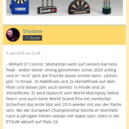
Shadow
11-Darter
9. Juni 2026 um 22:28
- William O' Connor: Momentan wohl auf seinem Karriere-
Peak - wobei dieser streng genommen schon 2025 anfing
und er "erst" jetzt die Früchte davon ernten kann. Letztes
Jahr 1x Finale, 3x Halbfinale und 2x Viertelfinale auf dem
Floor und dieses Jahr auch bereits 1x Finale und 2x
Viertelfinale. Er wird dadurch sein World Matchplay Debüt
feiern und auch beim World Grand Prix mit ziemlicher
Sicherheit das erste Mal seit 2015 wieder mit von der Partie
sein. Bei der European Championship könnte er ebenfalls
nach 6-jährigem Fehlen wieder mit dabei sein; steht in der
ETOoM aktuell auf Platz 24.