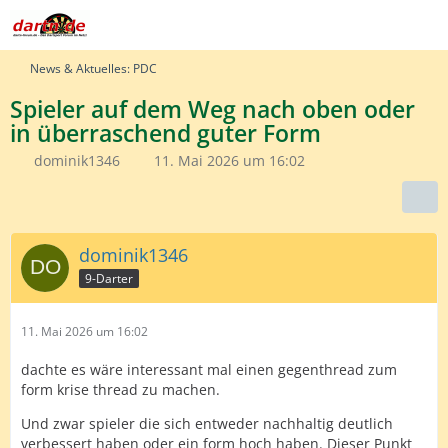
News & Aktuelles: PDC
Spieler auf dem Weg nach oben oder
in überraschend guter Form
dominik1346
11. Mai 2026 um 16:02
dominik1346
9-Darter
11. Mai 2026 um 16:02
dachte es wäre interessant mal einen gegenthread zum
form krise thread zu machen.
Und zwar spieler die sich entweder nachhaltig deutlich
verbessert haben oder ein form hoch haben. Dieser Punkt