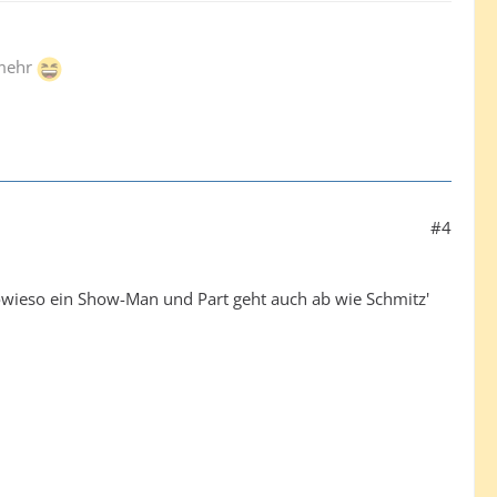
 mehr
#4
owieso ein Show-Man und Part geht auch ab wie Schmitz'