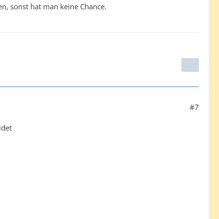
n, sonst hat man keine Chance.
#7
idet