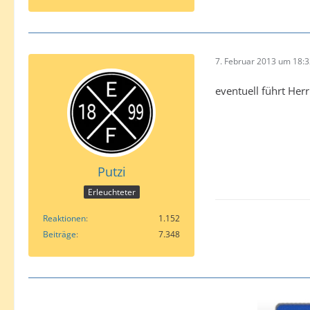
7. Februar 2013 um 18:
eventuell führt He
Putzi
Erleuchteter
Reaktionen
1.152
Beiträge
7.348