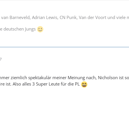
 van Barneveld, Adrian Lewis, CN Punk, Van der Voort und viele
re deutschen Jungs
17
mmer ziemlich spektakulär meiner Meinung nach, Nicholson ist s
re ist. Also alles 3 Super Leute für die PL