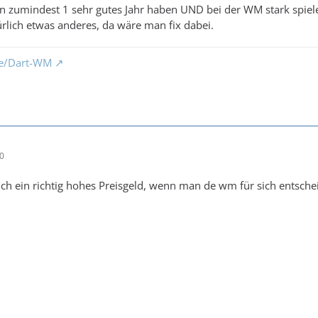
zumindest 1 sehr gutes Jahr haben UND bei der WM stark spiele
ürlich etwas anderes, da wäre man fix dabei.
de/Dart-WM
40
ch ein richtig hohes Preisgeld, wenn man de wm für sich entsche