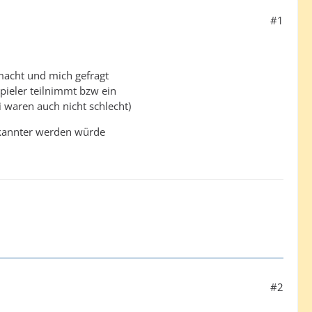
#1
macht und mich gefragt
spieler teilnimmt bzw ein
 waren auch nicht schlecht)
bekannter werden würde
#2