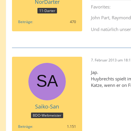
NorDarter
Favorites:
11-Darter
John Part, Raymond
Beiträge
470
Und natürlich unse
7. Februar 2013 um 18:
Jap.
Huybrechts spielt i
Katze, wenn er on Fi
Saiko-San
BDO-Weltmeister
Beiträge
1.151