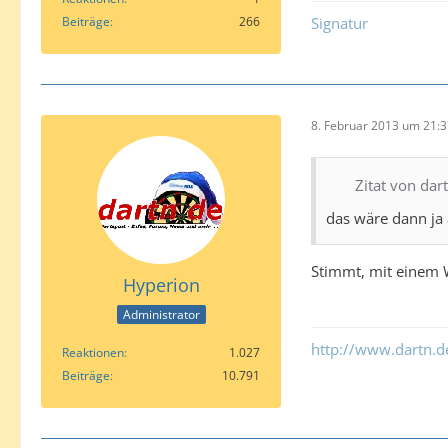
Beiträge
266
Signatur
8. Februar 2013 um 21:
Zitat von dart
das wäre dann ja 
Stimmt, mit einem 
Hyperion
Administrator
http://www.dartn.
Reaktionen
1.027
Beiträge
10.791