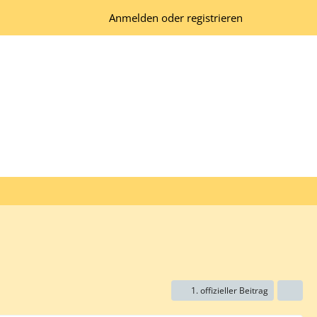
Anmelden oder registrieren
1. offizieller Beitrag