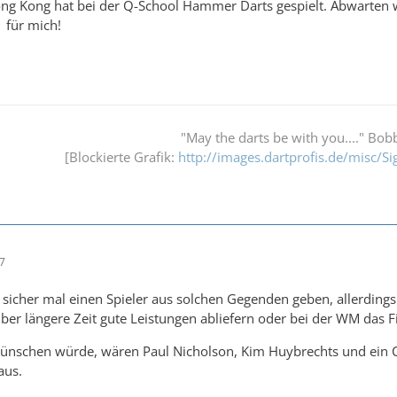
g Kong hat bei der Q-School Hammer Darts gespielt. Abwarten w
 für mich!
"May the darts be with you...." Bo
[Blockierte Grafik:
http://images.dartprofis.de/misc/Si
07
sicher mal einen Spieler aus solchen Gegenden geben, allerdings
er längere Zeit gute Leistungen abliefern oder bei der WM das F
ünschen würde, wären Paul Nicholson, Kim Huybrechts und ein 
aus.