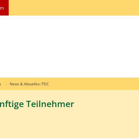
um
s
News & Aktuelles: PDC
nftige Teilnehmer