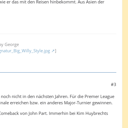
ie er das mit den Reisen hinbekommt. Aus Asien der
bby George
gnatur_Big_Willy_Style.jpg
]
#3
 noch nicht in den nächsten Jahren. Für die Premer League
inale erreichen bzw. ein anderes Major-Turnier gewinnen.
Comeback von John Part. Immerhin bei Kim Huybrechts