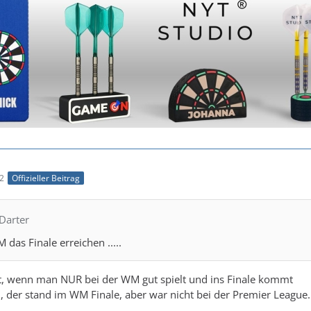
02
Offizieller Beitrag
Darter
M das Finale erreichen .....
t, wenn man NUR bei der WM gut spielt und ins Finale kommt
, der stand im WM Finale, aber war nicht bei der Premier League.