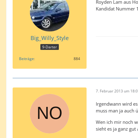
Royden Lam aus Hon
Kandidat Nummer 1
Big_Willy_Style
9-Darter
Beiträge
884
7. Februar 2013 um 18:
Irgendwann wird es 
muss man ja auch üb
Wen ich mir noch w
sieht es ja ganz gut 