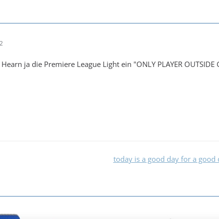
32
rr Hearn ja die Premiere League Light ein "ONLY PLAYER OUTSID
today is a good day for a good