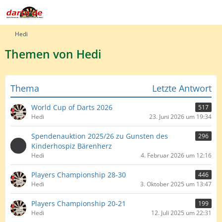
Hedi
Themen von Hedi
Thema
Letzte Antwort
World Cup of Darts 2026
517
Hedi
23. Juni 2026 um 19:34
Spendenauktion 2025/26 zu Gunsten des
296
Kinderhospiz Bärenherz
Hedi
4. Februar 2026 um 12:16
Players Championship 28-30
446
Hedi
3. Oktober 2025 um 13:47
Players Championship 20-21
199
Hedi
12. Juli 2025 um 22:31