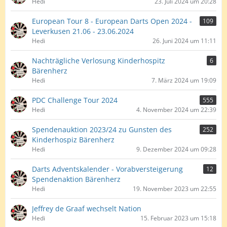
Hedi
23. Juli 2024 um 20:28
European Tour 8 - European Darts Open 2024 -
109
Leverkusen 21.06 - 23.06.2024
Hedi
26. Juni 2024 um 11:11
Nachträgliche Verlosung Kinderhospitz
6
Bärenherz
Hedi
7. März 2024 um 19:09
PDC Challenge Tour 2024
555
Hedi
4. November 2024 um 22:39
Spendenauktion 2023/24 zu Gunsten des
252
Kinderhospiz Bärenherz
Hedi
9. Dezember 2024 um 09:28
Darts Adventskalender - Vorabversteigerung
12
Spendenaktion Bärenherz
Hedi
19. November 2023 um 22:55
Jeffrey de Graaf wechselt Nation
Hedi
15. Februar 2023 um 15:18