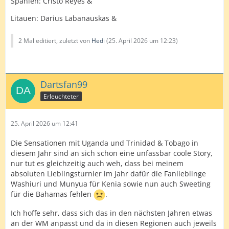
Spanien: Cristo Reyes &
Litauen: Darius Labanauskas &
2 Mal editiert, zuletzt von
Hedi
(
25. April 2026 um 12:23
)
Dartsfan99
Erleuchteter
25. April 2026 um 12:41
Die Sensationen mit Uganda und Trinidad & Tobago in
diesem Jahr sind an sich schon eine unfassbar coole Story,
nur tut es gleichzeitig auch weh, dass bei meinem
absoluten Lieblingsturnier im Jahr dafür die Fanlieblinge
Washiuri und Munyua für Kenia sowie nun auch Sweeting
für die Bahamas fehlen
.
Ich hoffe sehr, dass sich das in den nächsten Jahren etwas
an der WM anpasst und da in diesen Regionen auch jeweils