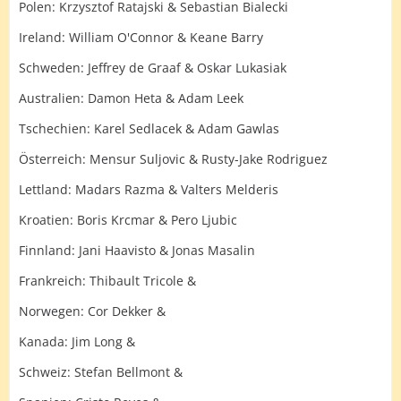
Polen: Krzysztof Ratajski & Sebastian Bialecki
Ireland: William O'Connor & Keane Barry
Schweden: Jeffrey de Graaf & Oskar Lukasiak
Australien: Damon Heta & Adam Leek
Tschechien: Karel Sedlacek & Adam Gawlas
Österreich: Mensur Suljovic & Rusty-Jake Rodriguez
Lettland: Madars Razma & Valters Melderis
Kroatien: Boris Krcmar & Pero Ljubic
Finnland: Jani Haavisto & Jonas Masalin
Frankreich: Thibault Tricole &
Norwegen: Cor Dekker &
Kanada: Jim Long &
Schweiz: Stefan Bellmont &