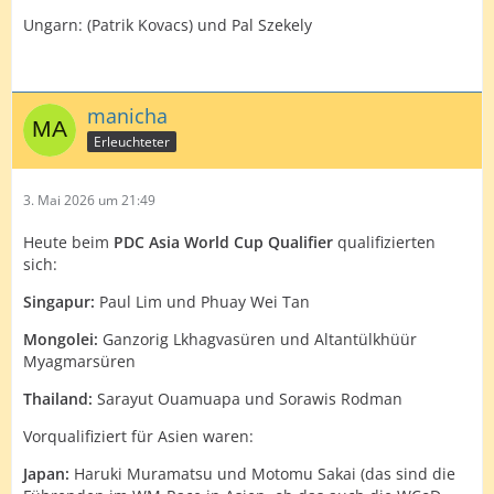
Ungarn: (Patrik Kovacs) und Pal Szekely
manicha
Erleuchteter
3. Mai 2026 um 21:49
Heute beim
PDC Asia World Cup Qualifier
qualifizierten
sich:
Singapur:
Paul Lim und Phuay Wei Tan
Mongolei:
Ganzorig Lkhagvasüren und Altantülkhüür
Myagmarsüren
Thailand:
Sarayut Ouamuapa und Sorawis Rodman
Vorqualifiziert für Asien waren:
Japan:
Haruki Muramatsu und Motomu Sakai (das sind die