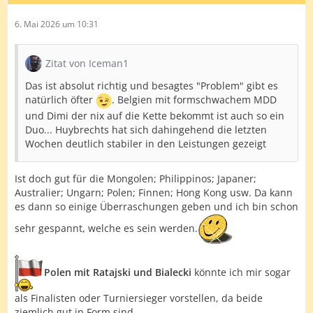
6. Mai 2026 um 10:31
Zitat von Iceman1
Das ist absolut richtig und besagtes "Problem" gibt es
natürlich öfter
. Belgien mit formschwachem MDD
und Dimi der nix auf die Kette bekommt ist auch so ein
Duo... Huybrechts hat sich dahingehend die letzten
Wochen deutlich stabiler in den Leistungen gezeigt
Ist doch gut für die Mongolen; Philippinos; Japaner;
Australier; Ungarn; Polen; Finnen; Hong Kong usw. Da kann
es dann so einige Überraschungen geben und ich bin schon
sehr gespannt, welche es sein werden.
Polen mit Ratajski und Bialecki
könnte ich mir sogar
als Finalisten oder Turniersieger vorstellen, da beide
ziemlich gut in Form sind.