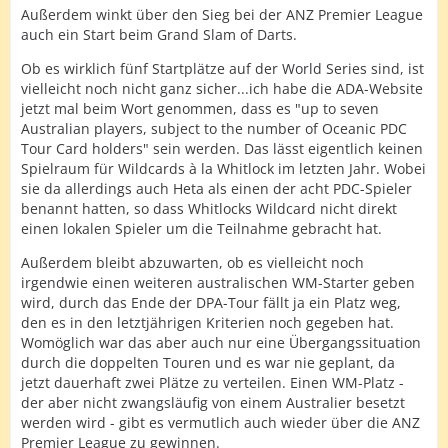
Außerdem winkt über den Sieg bei der ANZ Premier League
auch ein Start beim Grand Slam of Darts.
Ob es wirklich fünf Startplätze auf der World Series sind, ist
vielleicht noch nicht ganz sicher...ich habe die ADA-Website
jetzt mal beim Wort genommen, dass es "up to seven
Australian players, subject to the number of Oceanic PDC
Tour Card holders" sein werden. Das lässt eigentlich keinen
Spielraum für Wildcards à la Whitlock im letzten Jahr. Wobei
sie da allerdings auch Heta als einen der acht PDC-Spieler
benannt hatten, so dass Whitlocks Wildcard nicht direkt
einen lokalen Spieler um die Teilnahme gebracht hat.
Außerdem bleibt abzuwarten, ob es vielleicht noch
irgendwie einen weiteren australischen WM-Starter geben
wird, durch das Ende der DPA-Tour fällt ja ein Platz weg,
den es in den letztjährigen Kriterien noch gegeben hat.
Womöglich war das aber auch nur eine Übergangssituation
durch die doppelten Touren und es war nie geplant, da
jetzt dauerhaft zwei Plätze zu verteilen. Einen WM-Platz -
der aber nicht zwangsläufig von einem Australier besetzt
werden wird - gibt es vermutlich auch wieder über die ANZ
Premier League zu gewinnen.