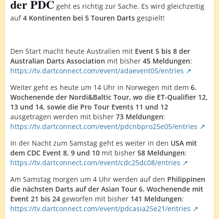
der PDC
geht es richtig zur Sache. Es wird gleichzeitig
auf
4 Kontinenten bei 5 Touren Darts
gespielt!
Den Start macht heute Australien mit
Event 5 bis 8 der
Australian Darts Association
mit bisher
45 Meldungen
:
https://tv.dartconnect.com/event/adaevent05/entries
Weiter geht es heute um 14 Uhr in Norwegen mit dem
6.
Wochenende der Nordi&Baltic Tour, wo die ET-Qualifier 12,
13 und 14, sowie die Pro Tour Events 11 und 12
ausgetragen werden mit bisher
73 Meldungen
:
https://tv.dartconnect.com/event/pdcnbpro25e05/entries
In der Nacht zum Samstag geht es weiter in den
USA mit
dem CDC Event 8, 9 und 10
mit bisher
58 Meldungen
:
https://tv.dartconnect.com/event/cdc25dc08/entries
Am Samstag morgen um 4 Uhr werden auf den
Philippinen
die nächsten Darts auf der Asian Tour 6. Wochenende mit
Event 21 bis 24
geworfen mit bisher
141 Meldungen
:
https://tv.dartconnect.com/event/pdcasia25e21/entries