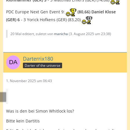
PDC Europe Next Gen Event 9:
(80,66) Daniel Klose
(GER) 6
- 3 Yorick Hofkens (GER) (83,20)
20 Mal editiert, zuletzt von
manicha
(
3. August 2025 um 23:38
)
Darterrix180
Darter of the universe
1. November 2025 um 06:43
Was is den bei Simon Whitlock los?
Bitte kein Dartitis