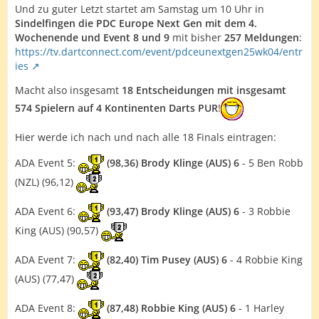
Und zu guter Letzt startet am Samstag um 10 Uhr in
Sindelfingen die PDC Europe Next Gen mit dem 4.
Wochenende und Event 8 und 9
mit bisher
257 Meldungen
:
https://tv.dartconnect.com/event/pdceunextgen25wk04/entr
ies
Macht also insgesamt
18 Entscheidungen mit insgesamt
574 Spielern auf 4 Kontinenten Darts PUR
!
Hier werde ich nach und nach alle 18 Finals eintragen:
ADA Event 5:
(98,36) Brody Klinge (AUS) 6
- 5 Ben Robb
(NZL) (96,12)
ADA Event 6:
(93,47) Brody Klinge (AUS) 6
- 3 Robbie
King (AUS) (90,57)
ADA Event 7:
(82,40) Tim Pusey (AUS) 6
- 4 Robbie King
(AUS) (77,47)
ADA Event 8:
(87,48) Robbie King (AUS) 6
- 1 Harley