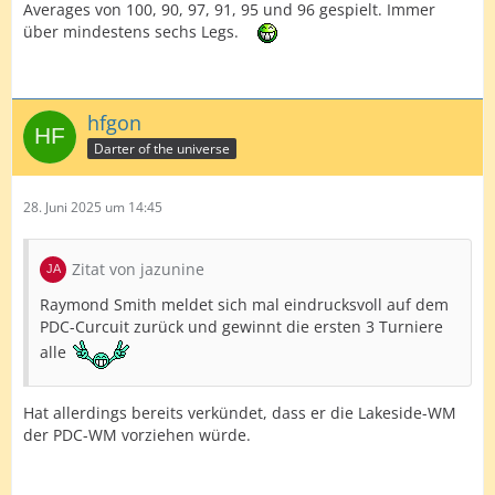
Averages von 100, 90, 97, 91, 95 und 96 gespielt. Immer
über mindestens sechs Legs.
hfgon
Darter of the universe
28. Juni 2025 um 14:45
Zitat von jazunine
Raymond Smith meldet sich mal eindrucksvoll auf dem
PDC-Curcuit zurück und gewinnt die ersten 3 Turniere
alle
Hat allerdings bereits verkündet, dass er die Lakeside-WM
der PDC-WM vorziehen würde.