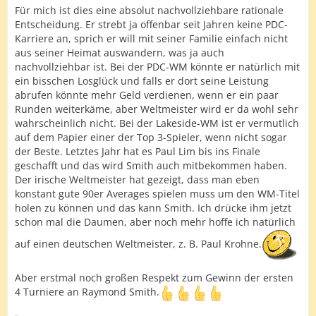
Für mich ist dies eine absolut nachvollziehbare rationale
Entscheidung. Er strebt ja offenbar seit Jahren keine PDC-
Karriere an, sprich er will mit seiner Familie einfach nicht
aus seiner Heimat auswandern, was ja auch
nachvollziehbar ist. Bei der PDC-WM könnte er natürlich mit
ein bisschen Losglück und falls er dort seine Leistung
abrufen könnte mehr Geld verdienen, wenn er ein paar
Runden weiterkäme, aber Weltmeister wird er da wohl sehr
wahrscheinlich nicht. Bei der Lakeside-WM ist er vermutlich
auf dem Papier einer der Top 3-Spieler, wenn nicht sogar
der Beste. Letztes Jahr hat es Paul Lim bis ins Finale
geschafft und das wird Smith auch mitbekommen haben.
Der irische Weltmeister hat gezeigt, dass man eben
konstant gute 90er Averages spielen muss um den WM-Titel
holen zu können und das kann Smith. Ich drücke ihm jetzt
schon mal die Daumen, aber noch mehr hoffe ich natürlich
auf einen deutschen Weltmeister, z. B. Paul Krohne.
Aber erstmal noch großen Respekt zum Gewinn der ersten
4 Turniere an Raymond Smith.