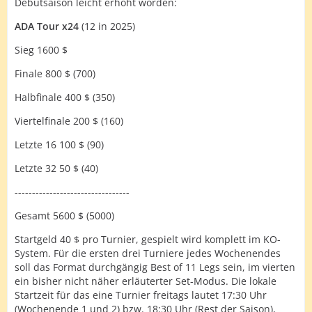
Debütsaison leicht erhöht worden:
ADA Tour x24
(12 in 2025)
Sieg 1600 $
Finale 800 $ (700)
Halbfinale 400 $ (350)
Viertelfinale 200 $ (160)
Letzte 16 100 $ (90)
Letzte 32 50 $ (40)
---------------------------------
Gesamt 5600 $ (5000)
Startgeld 40 $ pro Turnier, gespielt wird komplett im KO-
System. Für die ersten drei Turniere jedes Wochenendes
soll das Format durchgängig Best of 11 Legs sein, im vierten
ein bisher nicht näher erläuterter Set-Modus. Die lokale
Startzeit für das eine Turnier freitags lautet 17:30 Uhr
(Wochenende 1 und 2) bzw. 18:30 Uhr (Rest der Saison),