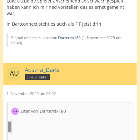
Edit: Da beide Spieler anscheinend so schwach gespielt
haben kann ich mir ned vorstellen das es ernst gemeint
war.
In Dartconnect steht es auch als F F jetzt drin
Einmal editiert, zuletzt von
Darterrix180
(
1. November 2025 um
06:48
)
Austria_Darts
Erleuchteter
1. November 2025 um 08:02
Zitat von Darterrix180