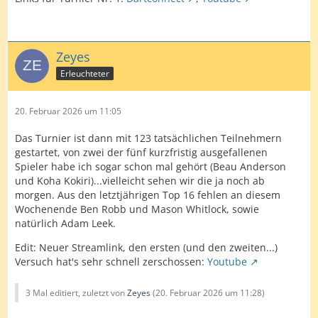
Zeyes
Erleuchteter
20. Februar 2026 um 11:05
Das Turnier ist dann mit 123 tatsächlichen Teilnehmern
gestartet, von zwei der fünf kurzfristig ausgefallenen
Spieler habe ich sogar schon mal gehört (Beau Anderson
und Koha Kokiri)...vielleicht sehen wir die ja noch ab
morgen. Aus den letztjährigen Top 16 fehlen an diesem
Wochenende Ben Robb und Mason Whitlock, sowie
natürlich Adam Leek.
Edit: Neuer Streamlink, den ersten (und den zweiten...)
Versuch hat's sehr schnell zerschossen:
Youtube
3 Mal editiert, zuletzt von
Zeyes
(
20. Februar 2026 um 11:28
)