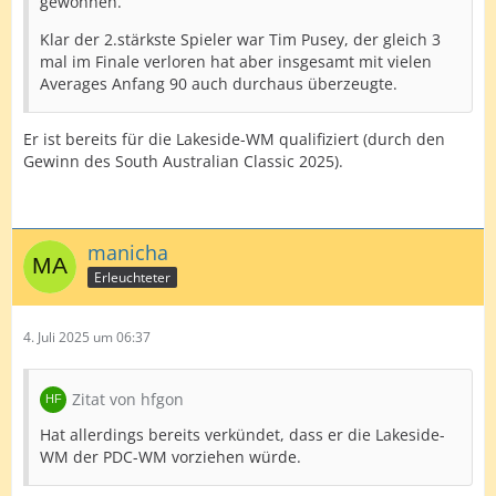
gewonnen.
Klar der 2.stärkste Spieler war Tim Pusey, der gleich 3
mal im Finale verloren hat aber insgesamt mit vielen
Averages Anfang 90 auch durchaus überzeugte.
Er ist bereits für die Lakeside-WM qualifiziert (durch den
Gewinn des South Australian Classic 2025).
manicha
Erleuchteter
4. Juli 2025 um 06:37
Zitat von hfgon
Hat allerdings bereits verkündet, dass er die Lakeside-
WM der PDC-WM vorziehen würde.