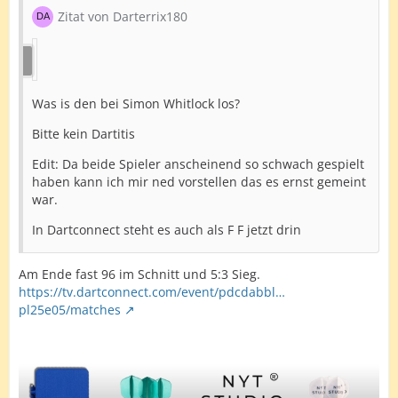
Zitat von Darterrix180
Was is den bei Simon Whitlock los?
Bitte kein Dartitis
Edit: Da beide Spieler anscheinend so schwach gespielt
haben kann ich mir ned vorstellen das es ernst gemeint
war.
In Dartconnect steht es auch als F F jetzt drin
Am Ende fast 96 im Schnitt und 5:3 Sieg.
https://tv.dartconnect.com/event/pdcdabbl…
pl25e05/matches