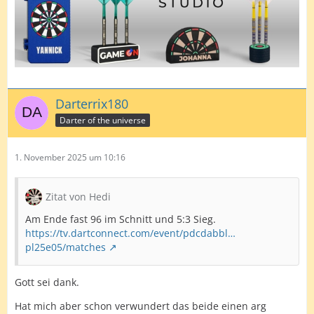
Darterrix180
Darter of the universe
1. November 2025 um 10:16
Zitat von Hedi
Am Ende fast 96 im Schnitt und 5:3 Sieg.
https://tv.dartconnect.com/event/pdcdabbl…
pl25e05/matches
Gott sei dank.
Hat mich aber schon verwundert das beide einen arg