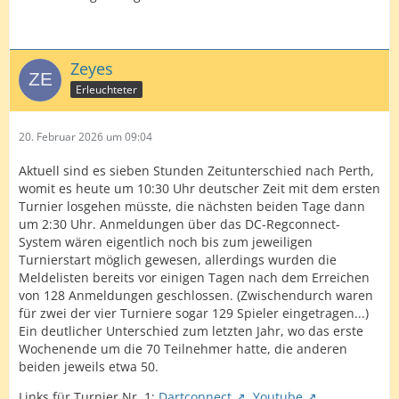
Zeyes
Erleuchteter
20. Februar 2026 um 09:04
Aktuell sind es sieben Stunden Zeitunterschied nach Perth,
womit es heute um 10:30 Uhr deutscher Zeit mit dem ersten
Turnier losgehen müsste, die nächsten beiden Tage dann
um 2:30 Uhr. Anmeldungen über das DC-Regconnect-
System wären eigentlich noch bis zum jeweiligen
Turnierstart möglich gewesen, allerdings wurden die
Meldelisten bereits vor einigen Tagen nach dem Erreichen
von 128 Anmeldungen geschlossen. (Zwischendurch waren
für zwei der vier Turniere sogar 129 Spieler eingetragen...)
Ein deutlicher Unterschied zum letzten Jahr, wo das erste
Wochenende um die 70 Teilnehmer hatte, die anderen
beiden jeweils etwa 50.
Links für Turnier Nr. 1:
Dartconnect
,
Youtube