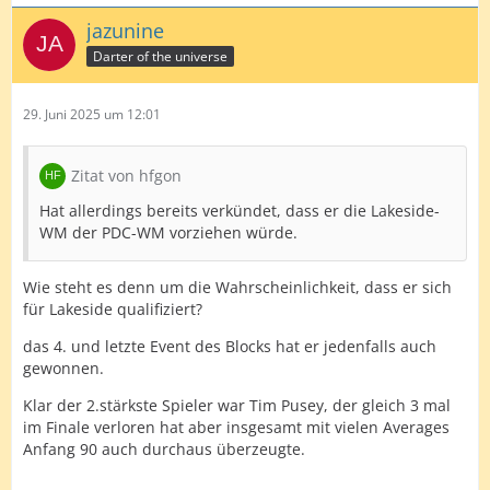
jazunine
Darter of the universe
29. Juni 2025 um 12:01
Zitat von hfgon
Hat allerdings bereits verkündet, dass er die Lakeside-
WM der PDC-WM vorziehen würde.
Wie steht es denn um die Wahrscheinlichkeit, dass er sich
für Lakeside qualifiziert?
das 4. und letzte Event des Blocks hat er jedenfalls auch
gewonnen.
Klar der 2.stärkste Spieler war Tim Pusey, der gleich 3 mal
im Finale verloren hat aber insgesamt mit vielen Averages
Anfang 90 auch durchaus überzeugte.