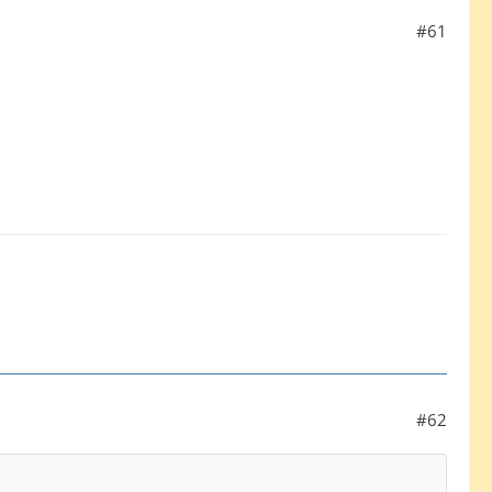
#61
#62