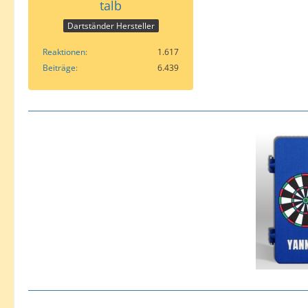
talb
Dartständer Hersteller
Reaktionen
1.617
Beiträge
6.439