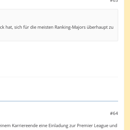
#63
ock hat, sich für die meisten Ranking-Majors überhaupt zu
#64
seinem Karriereende eine Einladung zur Premier League und