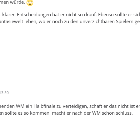
hmen würde.
 klaren Entscheidungen hat er nicht so drauf. Ebenso sollte er si
Fantasiewelt leben, wo er noch zu den unverzichtbaren Spielern ge
13:50
enden WM ein Halbfinale zu verteidigen, schaft er das nicht ist e
en sollte es so kommen, macht er nach der WM schon schluss.