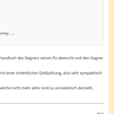
ney......
m Handtuch des Gegners seinen Po abwischt und den Gegner
mit einer ordentlichen Geldzahlung, also sehr sympathisch
welche nicht mehr aktiv sind zu unrealistisch darstellt.