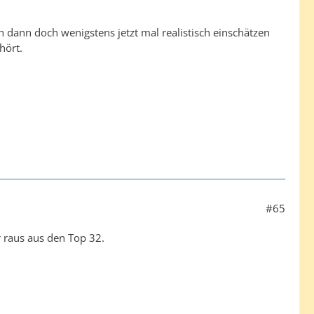
ch dann doch wenigstens jetzt mal realistisch einschätzen
hört.
#65
r raus aus den Top 32.