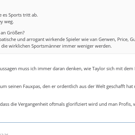
es Sports tritt ab.
ey weg.
an Größen?
atische und arrogant wirkende Spieler wie van Gerwen, Price, Gur
s die wirklichen Sportsmänner immer weniger werden.
 Aussagen muss ich immer daran denken, wie Taylor sich mit de
um seinen Fauxpas, den er ordentlich aus der Welt geschafft hat 
.
, dass die Vergangenheit oftmals glorifiziert wird und man Profis, 