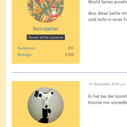
World Series anne
Also diese Sache mit
und nicht in einer 
Neindarter
Darter of the universe
Reaktionen
351
Beiträge
2.559
19. November 2018 um 
Er hat bei der komm
Könnte mir vorstell