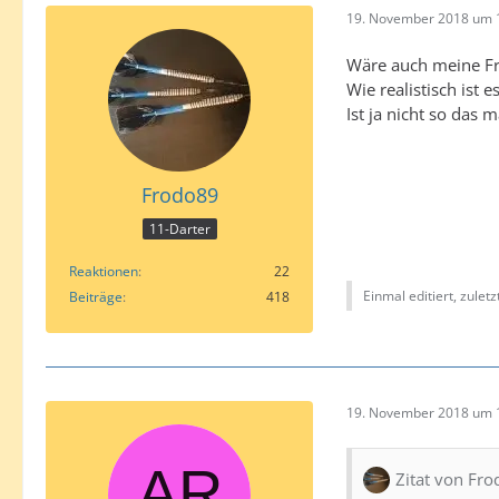
19. November 2018 um 
Wäre auch meine F
Wie realistisch ist 
Ist ja nicht so das 
Frodo89
11-Darter
Reaktionen
22
Einmal editiert, zulet
Beiträge
418
19. November 2018 um 
Zitat von Fr