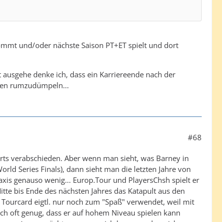
kommt und/oder nächste Saison PT+ET spielt und dort
t ausgehe denke ich, dass ein Karriereende nach der
eren rumzudümpeln...
#68
ports verabschieden. Aber wenn man sieht, was Barney in
d Series Finals), dann sieht man die letzten Jahre von
praxis genauso wenig... Europ.Tour und PlayersChsh spielt er
Mitte bis Ende des nächsten Jahres das Katapult aus den
 Tourcard eigtl. nur noch zum "Spaß" verwendet, weil mit
ch oft genug, dass er auf hohem Niveau spielen kann