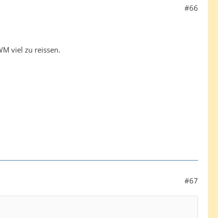
#66
WM viel zu reissen.
#67