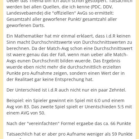
Ueber das Thema bin ich auch schon gestolpert. Tatsächlich
werden bei allen Quellen, die ich kenne (PDC, DDV,
Landesvebaende) die "offiziellen" AvGs so ermittelt:
Gesamtzahl aller geworfener Punkt/ gesamtzahl aller
geworfenen Darts.
Ein Mathematiker hat mir einmal erklaert, dass i.d.R keinen
Sinn macht Durchschnittswerte von Durchschnittswerten zu
berechnen. Da der Match-Avg schon eine Durchschnittswert
ist waere genau das der Fall, wenn man ueber alle Match-
Avgs eunen Durchschnitt bilden wuerde. Das Ergebnis
wuerde eben nicht mehr die durchschnittlich erzielten
Punkte pro Aufnahme zeigen, sondern einen Wert der in
der Realitaet gar keine Entsprechung hat.
Der Unterschied ist i.d.R auch nicht nur ein paar Zehntel.
Beispiel: ein Spieler gewinnt ein Spiel mit 6:0 und einem
Avg von 83. Das zweite Spiel spielt er Unentschieden 5:5 mit
einem AVG von 50.
Nach der "vereinfachten" Formel ergaebe das ca. 66 Punkte
Tatsaechlich hat er aber pro Aufname weniger als 59 Punkte