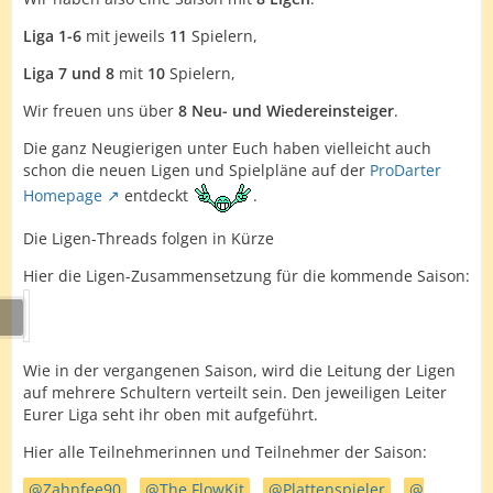
Liga 1-6
mit jeweils
11
Spielern,
Liga 7 und 8
mit
10
Spielern,
Wir freuen uns über
8 Neu- und Wiedereinsteiger
.
Die ganz Neugierigen unter Euch haben vielleicht auch
schon die neuen Ligen und Spielpläne auf der
ProDarter
Homepage
entdeckt
.
Die Ligen-Threads folgen in Kürze
Hier die Ligen-Zusammensetzung für die kommende Saison:
Wie in der vergangenen Saison, wird die Leitung der Ligen
auf mehrere Schultern verteilt sein. Den jeweiligen Leiter
Eurer Liga seht ihr oben mit aufgeführt.
Hier alle Teilnehmerinnen und Teilnehmer der Saison:
Zahnfee90
,
The FlowKit
,
Plattenspieler
,