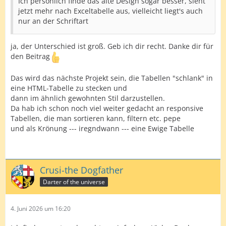
Ich persönlich finde das alte Design sogar besser, sieht
jetzt mehr nach Exceltabelle aus, vielleicht liegt's auch
nur an der Schriftart
ja, der Unterschied ist groß. Geb ich dir recht. Danke dir für
den Beitrag
Das wird das nächste Projekt sein, die Tabellen "schlank" in
eine HTML-Tabelle zu stecken und
dann im ähnlich gewohnten Stil darzustellen.
Da hab ich schon noch viel weiter gedacht an responsive
Tabellen, die man sortieren kann, filtern etc. pepe
und als Krönung --- iregndwann --- eine Ewige Tabelle
Crusi-the Dogfather
Darter of the universe
4. Juni 2026 um 16:20