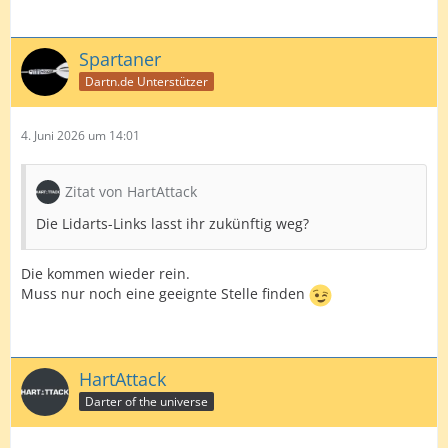
Spartaner
Dartn.de Unterstützer
4. Juni 2026 um 14:01
Zitat von HartAttack
Die Lidarts-Links lasst ihr zukünftig weg?
Die kommen wieder rein.
Muss nur noch eine geeignte Stelle finden
HartAttack
Darter of the universe