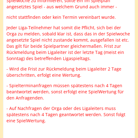
Spielwoche zu informieren, sollte ein im Spielplan
angesetztes Spiel - aus welchem Grund auch immer -
nicht stattfinden oder kein Termin vereinbart wurde.
Jeder Liga-Teilnehmer hat somit die Pflicht, sich bei der
Orga zu melden, sobald klar ist, dass das in der Spielwoche
angesetzte Spiel nicht zustande kommt, ausgefallen ist etc.
Das gilt für beide Spielpartner gleichermaßen. Frist zur
Rückmeldung beim Ligaleiter ist der letzte Tag (meist ein
Sonntag) des betreffenden Ligaspieltags.
- Wird die Frist zur Rückmeldung beim Ligaleiter 2 Tage
überschritten, erfolgt eine Wertung.
- Spielterminanfragen müssen spätestens nach 4 Tagen
beantwortet werden, sonst erfolgt eine SpielWertung für
den Anfragenden.
- Auf Nachfragen der Orga oder des Ligaleiters muss
spätestens nach 4 Tagen geantwortet werden. Sonst folgt
eine SpielWertung.