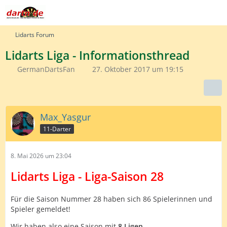
Lidarts Forum
Lidarts Liga - Informationsthread
GermanDartsFan
27. Oktober 2017 um 19:15
Max_Yasgur
11-Darter
8. Mai 2026 um 23:04
Lidarts Liga - Liga-Saison 28
Für die Saison Nummer 28 haben sich 86 Spielerinnen und
Spieler gemeldet!
Wir haben also eine Saison mit
8 Ligen
.