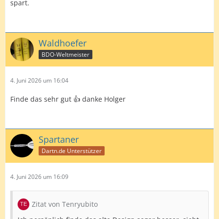
spart.
Waldhoefer
BDO-Weltmeister
4. Juni 2026 um 16:04
Finde das sehr gut 👍 danke Holger
Spartaner
Dartn.de Unterstützer
4. Juni 2026 um 16:09
Zitat von Tenryubito