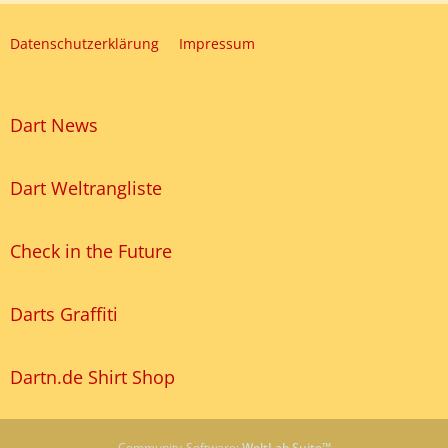
Datenschutzerklärung
Impressum
Dart News
Dart Weltrangliste
Check in the Future
Darts Graffiti
Dartn.de Shirt Shop
Community-Software:
WoltLab Suite™