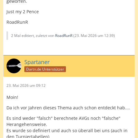
geworfen.
Just my 2 Pence
RoadRunR
2 Mal editiert, zuletzt von
RoadRunR
(
23. Mai 2026 um 12:39
)
Spartaner
Dartn.de Unterstützer
23. Mai 2026 um 09:12
Moin!
Da ich vor Jahren dieses Thema auch schon entdeckt hab....
Es sind weder "falsch" berechnete AVGs noch "falsche"
Herangehensweise.
Es wurde so definiert und auch so überall bei uns (auch in
den Turniertabellen)