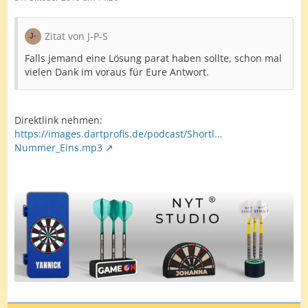
Zitat von J-P-S
Falls jemand eine Lösung parat haben sollte, schon mal
vielen Dank im voraus für Eure Antwort.
Direktlink nehmen:
https://images.dartprofis.de/podcast/Shortl…
Nummer_Eins.mp3