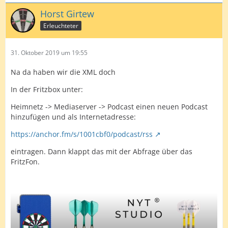
Horst Girtew
Erleuchteter
31. Oktober 2019 um 19:55
Na da haben wir die XML doch
In der Fritzbox unter:
Heimnetz -> Mediaserver -> Podcast einen neuen Podcast
hinzufügen und als Internetadresse:
https://anchor.fm/s/1001cbf0/podcast/rss
eintragen. Dann klappt das mit der Abfrage über das
FritzFon.