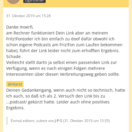
Liga-Darter
31. Oktober 2019 um 15:28
Danke moerfi,
am Rechner funktioniert Dein Link aber an meinem
Fritz!Fon(oder ich bin einfach zu doof dafür obwohl ich
schon eigene Podcasts am Friz!Fon zum Laufen bekommen
habe), führt der Link leider nicht zum erhofften Ergebnis.
Schade.
Vielleicht stellt dartn ja selbst einen passenden Link zur
Verfügung, wenn es nach einigen Folgen mehrere
Interessenten über diesen Verbreitungsweg geben sollte.
Horst
Deinen Gedankengang, wenn auch nicht so technisch, hatte
ich auch, so daß ich als 2. Versuch den Link bis zu
...podcast/ gekürzt hatte. Leider auch ohne positives
Ergebnis.
Einmal editiert, zuletzt von
J-P-S
(
31. Oktober 2019 um 15:35
)