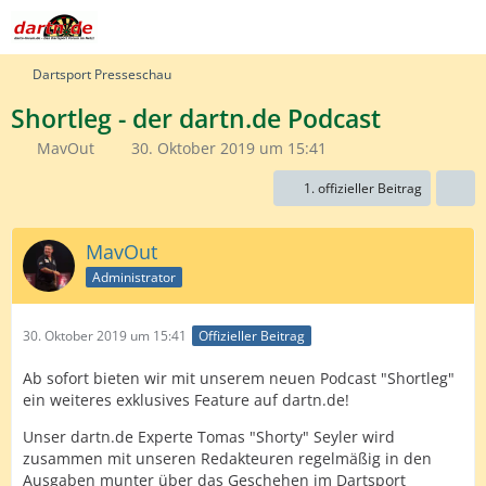
Dartsport Presseschau
Shortleg - der dartn.de Podcast
MavOut
30. Oktober 2019 um 15:41
1. offizieller Beitrag
MavOut
Administrator
30. Oktober 2019 um 15:41
Offizieller Beitrag
Ab sofort bieten wir mit unserem neuen Podcast "Shortleg"
ein weiteres exklusives Feature auf dartn.de!
Unser dartn.de Experte Tomas "Shorty" Seyler wird
zusammen mit unseren Redakteuren regelmäßig in den
Ausgaben munter über das Geschehen im Dartsport