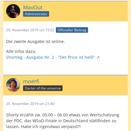
MavOut
Administrator
20. November 2019 um 15:02
Offizieller Beitrag
Die zweite Ausgabe ist online.
Alle Infos dazu:
Shortleg - Ausgabe Nr. 2 - "Der Price ist heiß"
moerfi
Darter of the universe
20. November 2019 um 21:40
Shorty erzählt zw. 05:00 – 06:00 etwas von Wertschätzung
der PDC, das WSoD-Finale in Deutschland stattfinden zu
lassen. Habe ich irgendwas verpasst?!