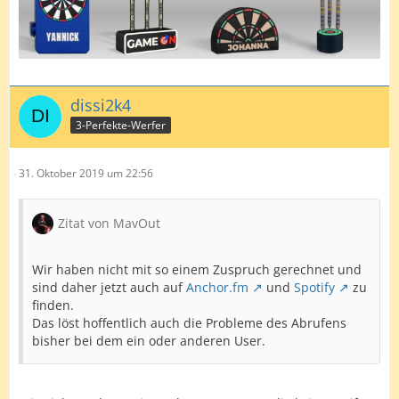
dissi2k4
3-Perfekte-Werfer
31. Oktober 2019 um 22:56
Zitat von MavOut
Wir haben nicht mit so einem Zuspruch gerechnet und
sind daher jetzt auch auf
Anchor.fm
und
Spotify
zu
finden.
Das löst hoffentlich auch die Probleme des Abrufens
bisher bei dem ein oder anderen User.