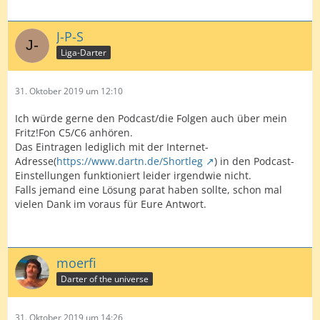
J-P-S
Liga-Darter
31. Oktober 2019 um 12:10
Ich würde gerne den Podcast/die Folgen auch über mein
Fritz!Fon C5/C6 anhören.
Das Eintragen lediglich mit der Internet-
Adresse(
https://www.dartn.de/Shortleg
) in den Podcast-
Einstellungen funktioniert leider irgendwie nicht.
Falls jemand eine Lösung parat haben sollte, schon mal
vielen Dank im voraus für Eure Antwort.
moerfi
Darter of the universe
31. Oktober 2019 um 14:26