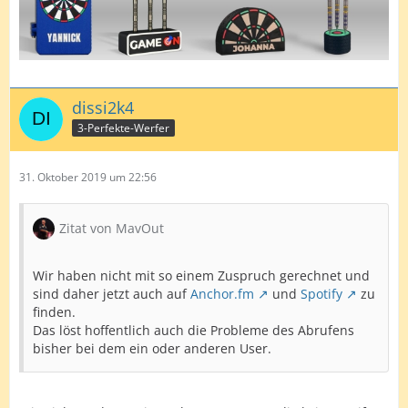
dissi2k4
3-Perfekte-Werfer
31. Oktober 2019 um 22:56
Zitat von MavOut
Wir haben nicht mit so einem Zuspruch gerechnet und
sind daher jetzt auch auf
Anchor.fm
und
Spotify
zu
finden.
Das löst hoffentlich auch die Probleme des Abrufens
bisher bei dem ein oder anderen User.