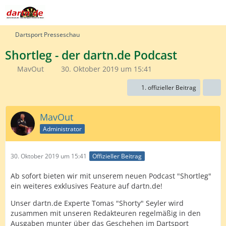
Dartsport Presseschau
Shortleg - der dartn.de Podcast
MavOut
30. Oktober 2019 um 15:41
1. offizieller Beitrag
MavOut
Administrator
30. Oktober 2019 um 15:41
Offizieller Beitrag
Ab sofort bieten wir mit unserem neuen Podcast "Shortleg"
ein weiteres exklusives Feature auf dartn.de!
Unser dartn.de Experte Tomas "Shorty" Seyler wird
zusammen mit unseren Redakteuren regelmäßig in den
Ausgaben munter über das Geschehen im Dartsport