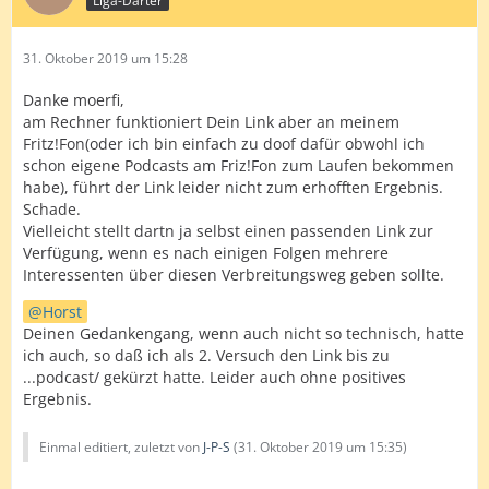
Liga-Darter
31. Oktober 2019 um 15:28
Danke moerfi,
am Rechner funktioniert Dein Link aber an meinem
Fritz!Fon(oder ich bin einfach zu doof dafür obwohl ich
schon eigene Podcasts am Friz!Fon zum Laufen bekommen
habe), führt der Link leider nicht zum erhofften Ergebnis.
Schade.
Vielleicht stellt dartn ja selbst einen passenden Link zur
Verfügung, wenn es nach einigen Folgen mehrere
Interessenten über diesen Verbreitungsweg geben sollte.
Horst
Deinen Gedankengang, wenn auch nicht so technisch, hatte
ich auch, so daß ich als 2. Versuch den Link bis zu
...podcast/ gekürzt hatte. Leider auch ohne positives
Ergebnis.
Einmal editiert, zuletzt von
J-P-S
(
31. Oktober 2019 um 15:35
)