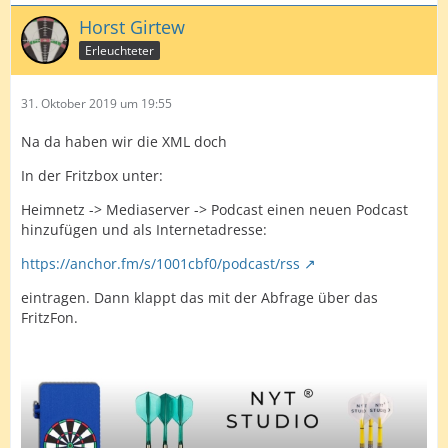
Horst Girtew
Erleuchteter
31. Oktober 2019 um 19:55
Na da haben wir die XML doch
In der Fritzbox unter:
Heimnetz -> Mediaserver -> Podcast einen neuen Podcast
hinzufügen und als Internetadresse:
https://anchor.fm/s/1001cbf0/podcast/rss
eintragen. Dann klappt das mit der Abfrage über das
FritzFon.