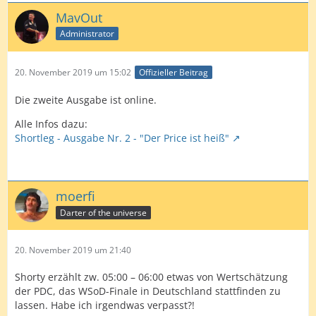
MavOut
Administrator
20. November 2019 um 15:02
Offizieller Beitrag
Die zweite Ausgabe ist online.
Alle Infos dazu:
Shortleg - Ausgabe Nr. 2 - "Der Price ist heiß"
moerfi
Darter of the universe
20. November 2019 um 21:40
Shorty erzählt zw. 05:00 – 06:00 etwas von Wertschätzung
der PDC, das WSoD-Finale in Deutschland stattfinden zu
lassen. Habe ich irgendwas verpasst?!