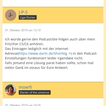
J-P-S
Liga-Darter
31. Oktober 2019 um 12:10
Ich würde gerne den Podcast/die Folgen auch über mein
Fritz!Fon C5/C6 anhören.
Das Eintragen lediglich mit der Internet-
Adresse(
https://www.dartn.de/Shortleg
) in den Podcast-
Einstellungen funktioniert leider irgendwie nicht.
Falls jemand eine Lösung parat haben sollte, schon mal
vielen Dank im voraus für Eure Antwort.
moerfi
Darter of the universe
31. Oktober 2019 um 14:26