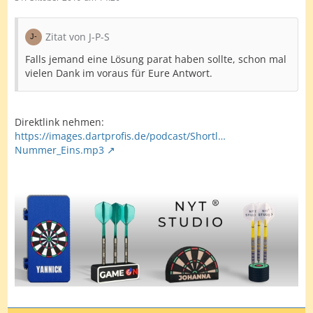
Zitat von J-P-S
Falls jemand eine Lösung parat haben sollte, schon mal
vielen Dank im voraus für Eure Antwort.
Direktlink nehmen:
https://images.dartprofis.de/podcast/Shortl…
Nummer_Eins.mp3