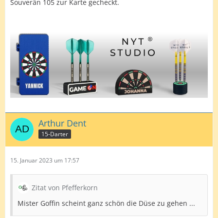
Souverän 105 zur Karte gecheckt.
Arthur Dent
15-Darter
15. Januar 2023 um 17:57
Zitat von Pfefferkorn
Mister Goffin scheint ganz schön die Düse zu gehen ...