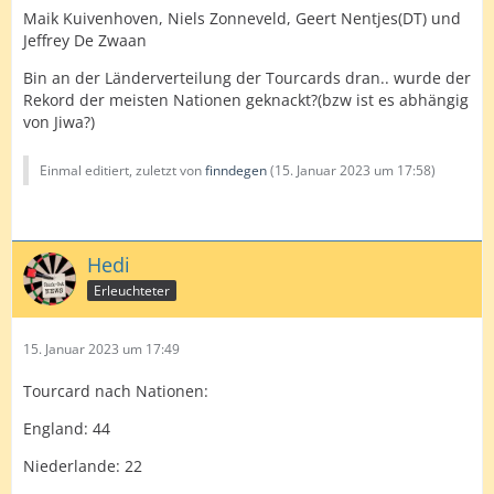
Maik Kuivenhoven, Niels Zonneveld, Geert Nentjes(DT) und
Jeffrey De Zwaan
Bin an der Länderverteilung der Tourcards dran.. wurde der
Rekord der meisten Nationen geknackt?(bzw ist es abhängig
von Jiwa?)
Einmal editiert, zuletzt von
finndegen
(
15. Januar 2023 um 17:58
)
Hedi
Erleuchteter
15. Januar 2023 um 17:49
Tourcard nach Nationen:
England: 44
Niederlande: 22