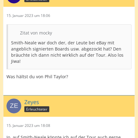
15. Januar 2023 um 18:06
Zitat von mocky
Smith-Neale war doch der, der Leute bei eBay mit
angeblich signierten Boards usw. abgezockt hat? Den
bräuchte ich dann nicht wirklich auf der Tour. Also los
Jiwa!
Was hältst du von Phil Taylor?
Zeyes
Erleuchteter
15. Januar 2023 um 18:08
Jo, auf Smith-Neale könnte ich auf der Tour auch gerne