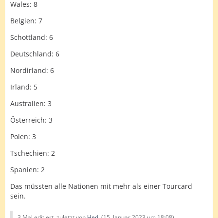
Wales: 8
Belgien: 7
Schottland: 6
Deutschland: 6
Nordirland: 6
Irland: 5
Australien: 3
Österreich: 3
Polen: 3
Tschechien: 2
Spanien: 2
Das müssten alle Nationen mit mehr als einer Tourcard
sein.
3 Mal editiert, zuletzt von
Hedi
(
15. Januar 2023 um 18:08
)