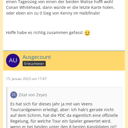
einen Tagessieg von einen der beiden Walise hofft wohl
Conan Whitehead, dann würde er die letzte Karte holen,
oder eben ein zu 0 Sieg von Kenny im Halbfinale!
Hoffe habe es richtig zusammen gefasst
Ausgecount
Erleuchteter
15. Januar 2023 um 17:47
Zitat von Zeyes
Es hat sich für dieses Jahr ja mit van Veens
Tourcardgewinn erledigt, aber: Ich hab's gerade nicht
auf dem Schirm, hat die PDC da eigentlich eine offizielle
Regelung, für welche Tour ein Spieler gewertet wird,
wenn er bei beiden unter den 8 besten Kandidaten ist?