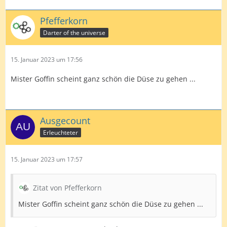
Deutschland: 6
Pfefferkorn
Darter of the universe
Nordirland: 6
Irland: 5
15. Januar 2023 um 17:56
Australien: 3
Mister Goffin scheint ganz schön die Düse zu gehen ...
Polen: 3
Tschechien: 2
Ausgecount
Spanien: 2
Erleuchteter
Das müssten alle Nationen mit mehr als einer Tourcard
sein.
15. Januar 2023 um 17:57
Zitat von Pfefferkorn
Mister Goffin scheint ganz schön die Düse zu gehen ...