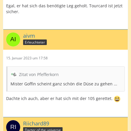
Egal, er hat sich das benötigte Leg geholt. Tourcard ist jetzt
sicher.
aivm
Erleuchteter
15. Januar 2023 um 17:58
Zitat von Pfefferkorn
Mister Goffin scheint ganz schön die Düse zu gehen ...
Dachte ich auch, aber er hat sich mit der 105 gerettet.
Riichard89
Darter of the universe