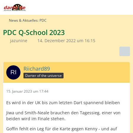
News & Aktuelles: PDC
PDC Q-School 2023
jazunine
14. Dezember 2022 um 16:15
Riichard89
Darter of the universe
15. Januar 2023 um 17:44
Es wird in der UK bis zum letzten Dart spannend bleiben
Jiwa und Smith-Neale brauchen den Tagessieg, einer von
beiden wird im Finale stehen.
Goffin fehlt ein Leg für die Karte gegen Kenny - und auf