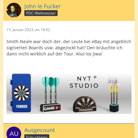
John le Fucker
PDC-Weltmeister
15. Januar 2023 um 18:02
Smith-Neale war doch der, der Leute bei eBay mit angeblich
signierten Boards usw. abgezockt hat? Den bräuchte ich
dann nicht wirklich auf der Tour. Also los Jiwa!
Ausgecount
Erleuchteter