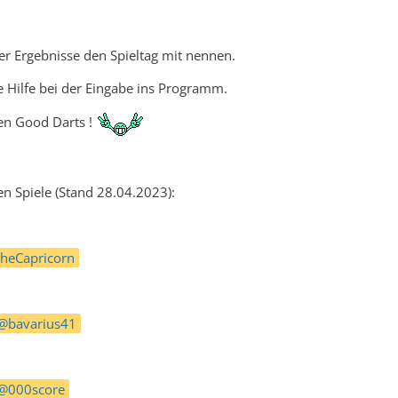
er Ergebnisse den Spieltag mit nennen.
 Hilfe bei der Eingabe ins Programm.
en Good Darts !
en Spiele (Stand 28.04.2023):
heCapricorn
bavarius41
000score