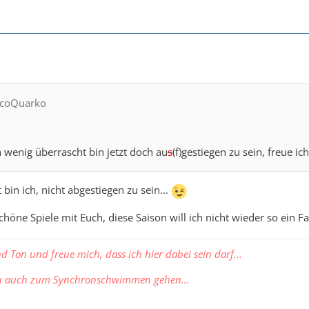
rcoQuarko
 wenig überrascht bin jetzt doch au
s
(f)gestiegen zu sein, freue 
bin ich, nicht abgestiegen zu sein...
chöne Spiele mit Euch, diese Saison will ich nicht wieder so ein Fa
nd Ton und freue mich, dass ich hier dabei sein darf...
ch auch zum Synchronschwimmen gehen…