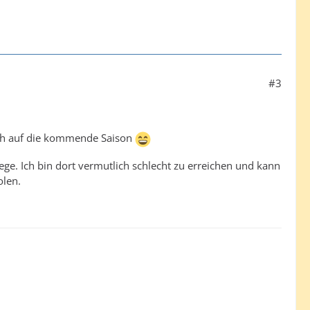
#3
mich auf die kommende Saison
ege. Ich bin dort vermutlich schlecht zu erreichen und kann
olen.