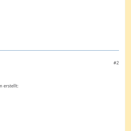
#2
 erstellt: