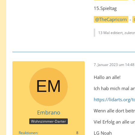
15.Spieltag
TheCapricorn
-
13 Mal editiert, zulet
7. Januar 2023 um 14:48
Hallo an alle!
Ich hab mich mal an
https://lidarts.org
Wenn alle dort beitr
Embrano
Viel Erfolg an alle 
Wohnzimmer-Darter
LG Noah
Reaktionen
8