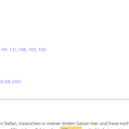
, HF: 131,108, 105, 100
90 (58.243)
 Stefan, inzwischen in meiner dritten Saison hier und freue mich