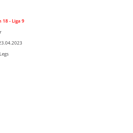
n 18 - Liga 9
r
 23.04.2023
 Legs