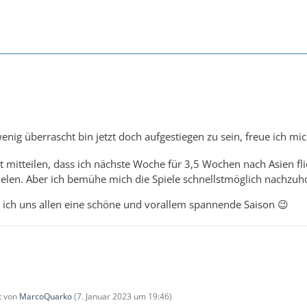
enig überrascht bin jetzt doch aufgestiegen zu sein, freue ich 
t mitteilen, dass ich nächste Woche für 3,5 Wochen nach Asien fli
pielen. Aber ich bemühe mich die Spiele schnellstmöglich nachzuh
ich uns allen eine schöne und vorallem spannende Saison 😉
zt von
MarcoQuarko
(
7. Januar 2023 um 19:46
)