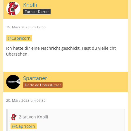
Knolli
Turnier-Darter
19. März 2023 um 19:55
Capricorn
Ich hatte dir eine Nachricht geschickt. Hast du vielleicht
übersehen.
Spartaner
Dartn.de Unterstützer
20. März 2023 um 07:35
Zitat von Knolli
Capricorn