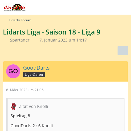
Lidarts Forum
Lidarts Liga - Saison 18 - Liga 9
Spartaner
7. Januar 2023 um 14:17
GoodDarts
Liga-Darter
8. März 2023 um 21:06
Zitat von Knolli
Spieltag 8
GoodDarts
2 : 6
Knolli