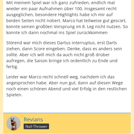
Mit meinem Spiel war ich ganz zufrieden, endlich mal
wieder ein paar Aufnahmen über 100. Insgesamt recht
ausgeglichen, besondere Highlights habe ich mir auf
beiden Seiten nicht notiert. Marco hat teilweise gut gescort,
konnte seinen groß0en Vorsprung im 8. Leg nicht nutzen. So
konnte ich dann nochmal ins Spiel zurückkommen
Störend war mich dieses Dartus interruptus, erst Darts
ziehen, dann Score eingeben. Denke, dass es anders sein
sollte. Aber ich will mich da auch nicht groß drüber
aufregen, die Saison bringe ich ordentlich zu Ende und
fertig.
Leider war Marco recht schnell weg, nachdem ich das
angesprochen habe. Aber nun gut, dann auf diesen Wege
noch einen schönen Abend und viel Erfolg in den restlichen
Spielen.
Revians
Nail-Thrower