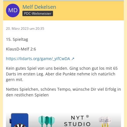
Melf Dekelsen
PDC-Weltmeister
20. März 2023 um 20:35
15. Spieltag
KlausD-Melf 2:6
https://lidarts.org/game/_yifCwDA
Kein gutes Spiel von uns beiden. Ging schon gut los mit 65
Darts im ersten Leg. Aber die Punkte nehme ich natürlich
gern mit.
Nettes Spielchen, schönes Tempo, wünsche Dir viel Erfolg in
den restlichen Spielen