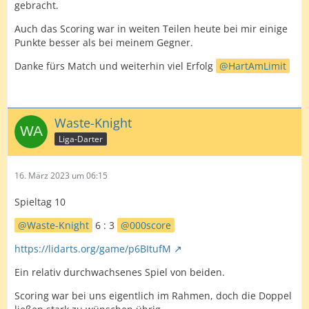
gebracht.
Auch das Scoring war in weiten Teilen heute bei mir einige
Punkte besser als bei meinem Gegner.
Danke fürs Match und weiterhin viel Erfolg
HartAmLimit
Waste-Knight
Liga-Darter
16. März 2023 um 06:15
Spieltag 10
Waste-Knight
6 : 3
000score
https://lidarts.org/game/p6BItufM
Ein relativ durchwachsenes Spiel von beiden.
Scoring war bei uns eigentlich im Rahmen, doch die Doppel