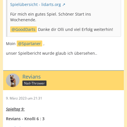
Spielübersicht - lidarts.org
Für mich ein gutes Spiel. Schöner Start ins
Wochenende.
GoodDarts
Danke dir Olli und viel Erfolg weiterhin!
Moin
Spartaner
,
unser Spielbericht wurde glaub ich übersehen..
Revians
Nail-Thrower
9. März 2023 um 21:31
Spieltag 9:
Revians - Knolli 6 : 3