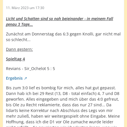
11. März 2023 um 17:30
Licht und Schatten sind so nah beieinander - in meinem Fall
genau 3 Tage...
Zunächst am Donnerstag das 6:3 gegen Knolli, gar nicht mal
so schlecht...
Dann gestern:
Spieltag 4
Revians - Sir_Ochelot 5 : 5
Ergebnis
Bis zum 3:0 lief es bombig für mich, alles hat gut gepasst.
Dann hab ich bei 29 Rest (13, D8 - total einfach) 4, 7 und D8
geworfen. Alles eingegeben und mich über das 4:0 gefreut,
bis Ole zu Recht reklamierte, dass das nur 27 sind... Da
lidarts keine Korrektur nach Abschluss des Legs von mir
mehr zuließ, haben wir weitergespielt ohne Eingabe. Meine
Hoffnung, dass ich die D1 vor Ole zumache wurde leider