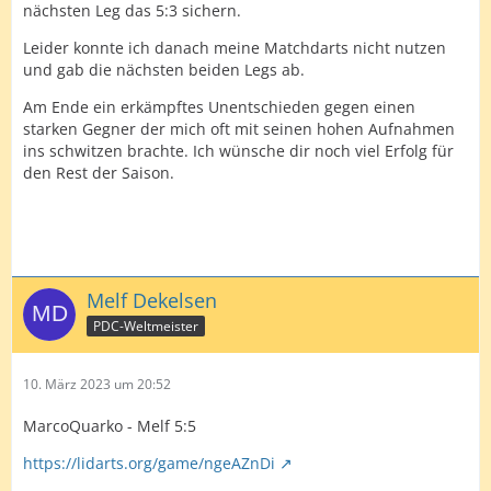
nächsten Leg das 5:3 sichern.
Leider konnte ich danach meine Matchdarts nicht nutzen
und gab die nächsten beiden Legs ab.
Am Ende ein erkämpftes Unentschieden gegen einen
starken Gegner der mich oft mit seinen hohen Aufnahmen
ins schwitzen brachte. Ich wünsche dir noch viel Erfolg für
den Rest der Saison.
Melf Dekelsen
PDC-Weltmeister
10. März 2023 um 20:52
MarcoQuarko - Melf 5:5
https://lidarts.org/game/ngeAZnDi