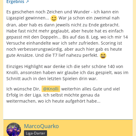
Ergebnis
Es geschehen noch Zeichen und Wunder - ich kann ein
Ligaspiel gewinnen...
War ja schon ein zweimal nah
dran, aber hab es dann jeweils nicht zu Ende gebracht.
Habe fast nicht mehr geglaubt, aber heute hat es einfach
gepasst mit den Doppeln... Bis auf das 8. Leg, wo ich mir 14
Versuche einhandelte war ich sehr zufrieden. Scoring ist
noch verbesserungswürdig, aber auch hier gab es heute
gute Ansätze. Und die T7 lief nahezu perfekt.
Einziges Highlight war denke ich die sehr schöne 140 von
Knolli, ansonsten haben wir glaube ich das gespielt, was im
Schnitt auch in den letzten Spielen drin war.
Ich wünsche Dir,
Knolli
weiterhin alles Gute und viel
Erfolg in der Liga. Ich selbst möchte genau da
weitermachen, wo ich heute aufgehört habe...
MarcoQuarko
Liga-Darter