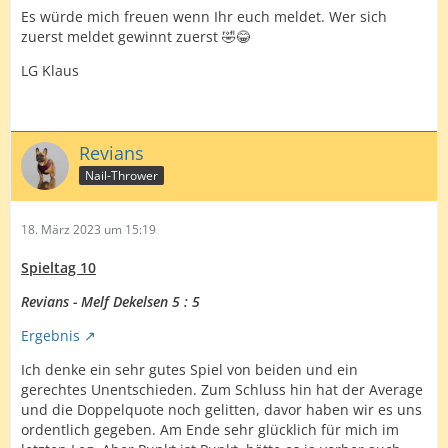
Es würde mich freuen wenn Ihr euch meldet. Wer sich
zuerst meldet gewinnt zuerst 🤣😂
LG Klaus
Revians
Nail-Thrower
18. März 2023 um 15:19
Spieltag 10
Revians - Melf Dekelsen 5 : 5
Ergebnis
Ich denke ein sehr gutes Spiel von beiden und ein
gerechtes Unentschieden. Zum Schluss hin hat der Average
und die Doppelquote noch gelitten, davor haben wir es uns
ordentlich gegeben. Am Ende sehr glücklich für mich im