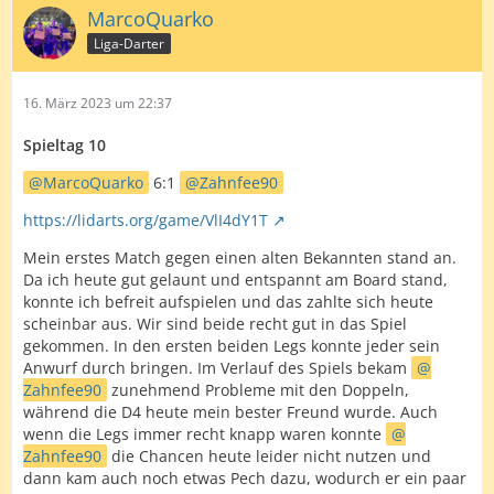
MarcoQuarko
Liga-Darter
16. März 2023 um 22:37
Spieltag 10
MarcoQuarko
6:1
Zahnfee90
https://lidarts.org/game/VlI4dY1T
Mein erstes Match gegen einen alten Bekannten stand an.
Da ich heute gut gelaunt und entspannt am Board stand,
konnte ich befreit aufspielen und das zahlte sich heute
scheinbar aus. Wir sind beide recht gut in das Spiel
gekommen. In den ersten beiden Legs konnte jeder sein
Anwurf durch bringen. Im Verlauf des Spiels bekam
Zahnfee90
zunehmend Probleme mit den Doppeln,
während die D4 heute mein bester Freund wurde. Auch
wenn die Legs immer recht knapp waren konnte
Zahnfee90
die Chancen heute leider nicht nutzen und
dann kam auch noch etwas Pech dazu, wodurch er ein paar