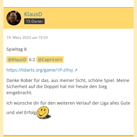
KlausD
15-Darter
19. März 2023 um 19:33
Spieltag 8
KlausD
6:2
Capricorn
https://lidarts.org/game/1P-zIhsJ
Danke Robèr für das, aus meiner Sicht, schöne Spiel. Meine
Sicherheit auf die Doppel hat mir heute den Sieg
eingebracht.
Ich wünsche dir für den weiteren Verlauf der Liga alles Gute
und viel Erfolg