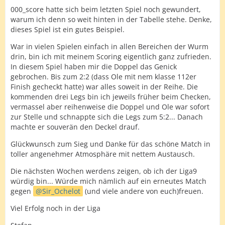
000_score hatte sich beim letzten Spiel noch gewundert,
warum ich denn so weit hinten in der Tabelle stehe. Denke,
dieses Spiel ist ein gutes Beispiel.
War in vielen Spielen einfach in allen Bereichen der Wurm
drin, bin ich mit meinem Scoring eigentlich ganz zufrieden.
In diesem Spiel haben mir die Doppel das Genick
gebrochen. Bis zum 2:2 (dass Ole mit nem klasse 112er
Finish gecheckt hatte) war alles soweit in der Reihe. Die
kommenden drei Legs bin ich jeweils früher beim Checken,
vermassel aber reihenweise die Doppel und Ole war sofort
zur Stelle und schnappte sich die Legs zum 5:2... Danach
machte er souverän den Deckel drauf.
Glückwunsch zum Sieg und Danke für das schöne Match in
toller angenehmer Atmosphäre mit nettem Austausch.
Die nächsten Wochen werdens zeigen, ob ich der Liga9
würdig bin... Würde mich nämlich auf ein erneutes Match
gegen
Sir_Ochelot
(und viele andere von euch)freuen.
Viel Erfolg noch in der Liga