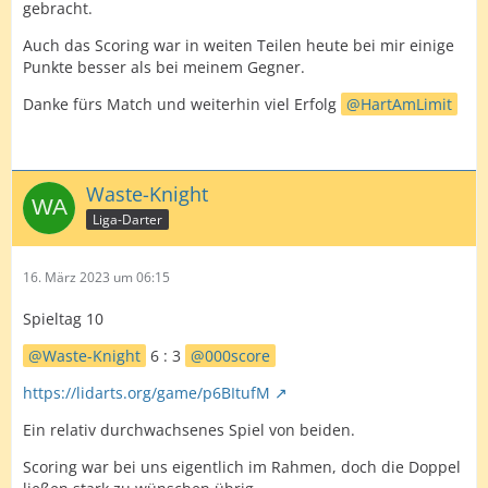
gebracht.
Auch das Scoring war in weiten Teilen heute bei mir einige
Punkte besser als bei meinem Gegner.
Danke fürs Match und weiterhin viel Erfolg
HartAmLimit
Waste-Knight
Liga-Darter
16. März 2023 um 06:15
Spieltag 10
Waste-Knight
6 : 3
000score
https://lidarts.org/game/p6BItufM
Ein relativ durchwachsenes Spiel von beiden.
Scoring war bei uns eigentlich im Rahmen, doch die Doppel