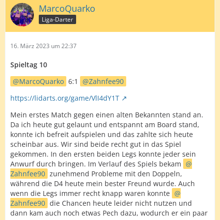
MarcoQuarko
Liga-Darter
16. März 2023 um 22:37
Spieltag 10
MarcoQuarko
6:1
Zahnfee90
https://lidarts.org/game/VlI4dY1T
Mein erstes Match gegen einen alten Bekannten stand an.
Da ich heute gut gelaunt und entspannt am Board stand,
konnte ich befreit aufspielen und das zahlte sich heute
scheinbar aus. Wir sind beide recht gut in das Spiel
gekommen. In den ersten beiden Legs konnte jeder sein
Anwurf durch bringen. Im Verlauf des Spiels bekam
Zahnfee90
zunehmend Probleme mit den Doppeln,
während die D4 heute mein bester Freund wurde. Auch
wenn die Legs immer recht knapp waren konnte
Zahnfee90
die Chancen heute leider nicht nutzen und
dann kam auch noch etwas Pech dazu, wodurch er ein paar