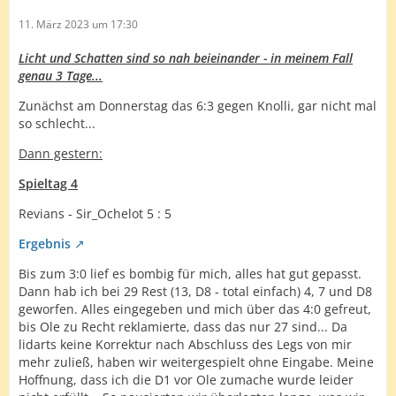
11. März 2023 um 17:30
Licht und Schatten sind so nah beieinander - in meinem Fall
genau 3 Tage...
Zunächst am Donnerstag das 6:3 gegen Knolli, gar nicht mal
so schlecht...
Dann gestern:
Spieltag 4
Revians - Sir_Ochelot 5 : 5
Ergebnis
Bis zum 3:0 lief es bombig für mich, alles hat gut gepasst.
Dann hab ich bei 29 Rest (13, D8 - total einfach) 4, 7 und D8
geworfen. Alles eingegeben und mich über das 4:0 gefreut,
bis Ole zu Recht reklamierte, dass das nur 27 sind... Da
lidarts keine Korrektur nach Abschluss des Legs von mir
mehr zuließ, haben wir weitergespielt ohne Eingabe. Meine
Hoffnung, dass ich die D1 vor Ole zumache wurde leider