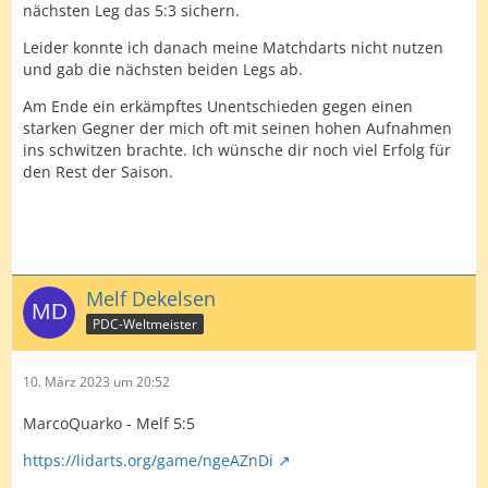
nächsten Leg das 5:3 sichern.
Leider konnte ich danach meine Matchdarts nicht nutzen
und gab die nächsten beiden Legs ab.
Am Ende ein erkämpftes Unentschieden gegen einen
starken Gegner der mich oft mit seinen hohen Aufnahmen
ins schwitzen brachte. Ich wünsche dir noch viel Erfolg für
den Rest der Saison.
Melf Dekelsen
PDC-Weltmeister
10. März 2023 um 20:52
MarcoQuarko - Melf 5:5
https://lidarts.org/game/ngeAZnDi