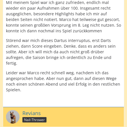
Mit meinem Spiel war ich ganz zufrieden, endlich mal
wieder ein paar Aufnahmen über 100. Insgesamt recht
ausgeglichen, besondere Highlights habe ich mir auf
beiden Seiten nicht notiert. Marco hat teilweise gut gescort,
konnte seinen groß0en Vorsprung im 8. Leg nicht nutzen. So
konnte ich dann nochmal ins Spiel zurückkommen
Störend war mich dieses Dartus interruptus, erst Darts
ziehen, dann Score eingeben. Denke, dass es anders sein
sollte. Aber ich will mich da auch nicht groß drüber
aufregen, die Saison bringe ich ordentlich zu Ende und
fertig.
Leider war Marco recht schnell weg, nachdem ich das
angesprochen habe. Aber nun gut, dann auf diesen Wege
noch einen schönen Abend und viel Erfolg in den restlichen
Spielen.
Revians
Nail-Thrower