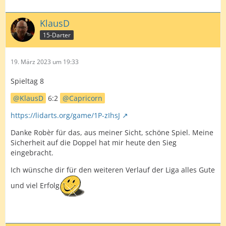
KlausD
15-Darter
19. März 2023 um 19:33
Spieltag 8
KlausD
6:2
Capricorn
https://lidarts.org/game/1P-zIhsJ
Danke Robèr für das, aus meiner Sicht, schöne Spiel. Meine
Sicherheit auf die Doppel hat mir heute den Sieg
eingebracht.
Ich wünsche dir für den weiteren Verlauf der Liga alles Gute
und viel Erfolg