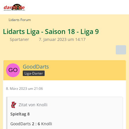
Lidarts Forum
Lidarts Liga - Saison 18 - Liga 9
Spartaner
7. Januar 2023 um 14:17
GoodDarts
Liga-Darter
8. März 2023 um 21:06
Zitat von Knolli
Spieltag 8
GoodDarts
2 : 6
Knolli