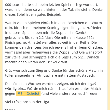
000_score hatte sich beim letzten Spiel noch gewundert,
warum ich denn so weit hinten in der Tabelle stehe. Denke,
dieses Spiel ist ein gutes Beispiel.
War in vielen Spielen einfach in allen Bereichen der Wurm
drin, bin ich mit meinem Scoring eigentlich ganz zufrieden.
In diesem Spiel haben mir die Doppel das Genick
gebrochen. Bis zum 2:2 (dass Ole mit nem klasse 112er
Finish gecheckt hatte) war alles soweit in der Reihe. Die
kommenden drei Legs bin ich jeweils früher beim Checken,
vermassel aber reihenweise die Doppel und Ole war sofort
zur Stelle und schnappte sich die Legs zum 5:2... Danach
machte er souverän den Deckel drauf.
Glückwunsch zum Sieg und Danke für das schöne Match in
toller angenehmer Atmosphäre mit nettem Austausch.
Die nächsten Wochen werdens zeigen, ob ich der Liga9
würdig bin... Würde mich nämlich auf ein erneutes Match
gegen
Sir_Ochelot
(und viele andere von euch)freuen.
Viel Erfolg noch in der Liga