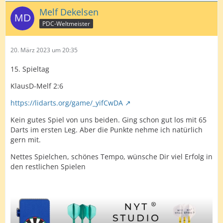
Melf Dekelsen
PDC-Weltmeister
20. März 2023 um 20:35
15. Spieltag
KlausD-Melf 2:6
https://lidarts.org/game/_yifCwDA
Kein gutes Spiel von uns beiden. Ging schon gut los mit 65
Darts im ersten Leg. Aber die Punkte nehme ich natürlich
gern mit.
Nettes Spielchen, schönes Tempo, wünsche Dir viel Erfolg in
den restlichen Spielen