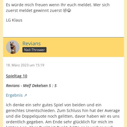
Es würde mich freuen wenn Ihr euch meldet. Wer sich
zuerst meldet gewinnt zuerst 🤣😂
LG Klaus
Revians
Nail-Thrower
18. März 2023 um 15:19
Spieltag 10
Revians - Melf Dekelsen 5 : 5
Ergebnis
Ich denke ein sehr gutes Spiel von beiden und ein
gerechtes Unentschieden. Zum Schluss hin hat der Average
und die Doppelquote noch gelitten, davor haben wir es uns
ordentlich gegeben. Am Ende sehr glücklich für mich im