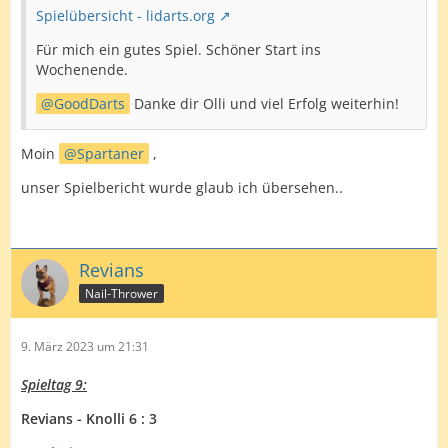
Spielübersicht - lidarts.org
Für mich ein gutes Spiel. Schöner Start ins
Wochenende.
GoodDarts
Danke dir Olli und viel Erfolg weiterhin!
Moin
Spartaner
,
unser Spielbericht wurde glaub ich übersehen..
Revians
Nail-Thrower
9. März 2023 um 21:31
Spieltag 9:
Revians - Knolli 6 : 3