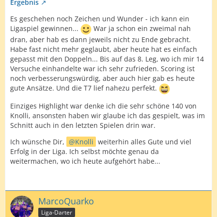
Ergebnis
Es geschehen noch Zeichen und Wunder - ich kann ein
Ligaspiel gewinnen...
War ja schon ein zweimal nah
dran, aber hab es dann jeweils nicht zu Ende gebracht.
Habe fast nicht mehr geglaubt, aber heute hat es einfach
gepasst mit den Doppeln... Bis auf das 8. Leg, wo ich mir 14
Versuche einhandelte war ich sehr zufrieden. Scoring ist
noch verbesserungswürdig, aber auch hier gab es heute
gute Ansätze. Und die T7 lief nahezu perfekt.
Einziges Highlight war denke ich die sehr schöne 140 von
Knolli, ansonsten haben wir glaube ich das gespielt, was im
Schnitt auch in den letzten Spielen drin war.
Ich wünsche Dir,
Knolli
weiterhin alles Gute und viel
Erfolg in der Liga. Ich selbst möchte genau da
weitermachen, wo ich heute aufgehört habe...
MarcoQuarko
Liga-Darter