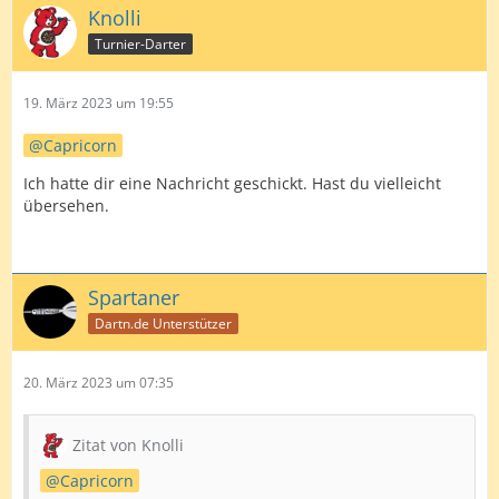
Knolli
Turnier-Darter
19. März 2023 um 19:55
Capricorn
Ich hatte dir eine Nachricht geschickt. Hast du vielleicht
übersehen.
Spartaner
Dartn.de Unterstützer
20. März 2023 um 07:35
Zitat von Knolli
Capricorn