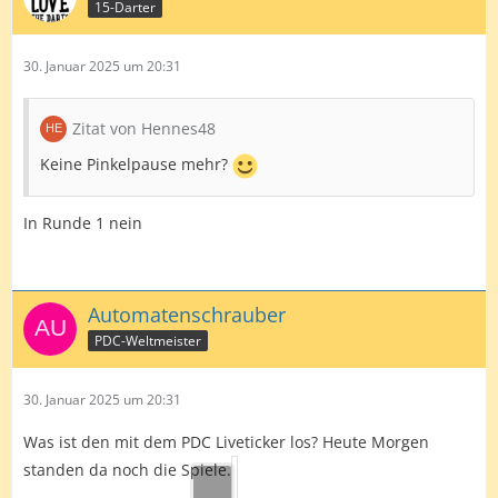
15-Darter
30. Januar 2025 um 20:31
Zitat von Hennes48
Keine Pinkelpause mehr?
In Runde 1 nein
Automatenschrauber
PDC-Weltmeister
30. Januar 2025 um 20:31
Was ist den mit dem PDC Liveticker los? Heute Morgen
standen da noch die Spiele.