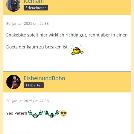
Iceman1
Erleuchteter
30. Januar 2025 um 22:33
Snakebite spielt hier wirklich richtig gut, rennt aber in einen
Doets der kaum zu breaken ist
EisbeinundBohn
11-Darter
30. Januar 2025 um 22:38
Yes Peter!!