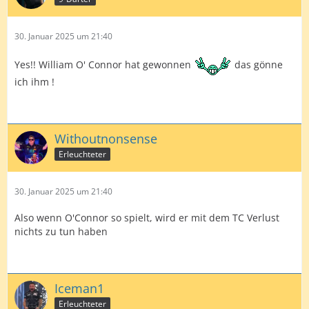
30. Januar 2025 um 21:40
Yes!! William O' Connor hat gewonnen
das gönne
ich ihm !
Withoutnonsense
Erleuchteter
30. Januar 2025 um 21:40
Also wenn O'Connor so spielt, wird er mit dem TC Verlust
nichts zu tun haben
Iceman1
Erleuchteter