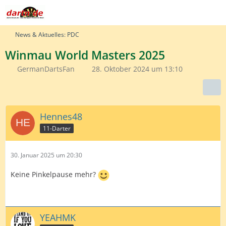
News & Aktuelles: PDC
Winmau World Masters 2025
GermanDartsFan
28. Oktober 2024 um 13:10
Hennes48
11-Darter
30. Januar 2025 um 20:30
Keine Pinkelpause mehr?
YEAHMK