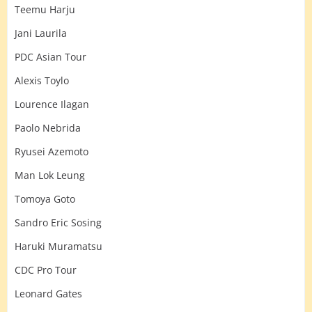
Teemu Harju
Jani Laurila
PDC Asian Tour
Alexis Toylo
Lourence Ilagan
Paolo Nebrida
Ryusei Azemoto
Man Lok Leung
Tomoya Goto
Sandro Eric Sosing
Haruki Muramatsu
CDC Pro Tour
Leonard Gates