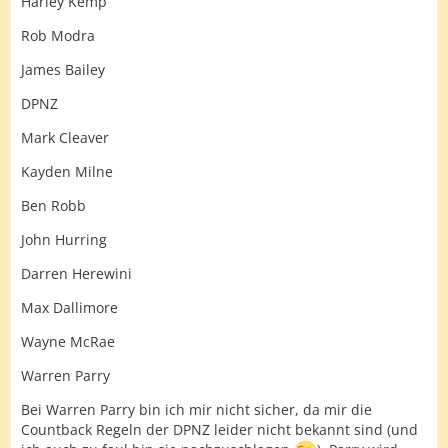
Harley Kemp
Rob Modra
James Bailey
DPNZ
Mark Cleaver
Kayden Milne
Ben Robb
John Hurring
Darren Herewini
Max Dallimore
Wayne McRae
Warren Parry
Bei Warren Parry bin ich mir nicht sicher, da mir die
Countback Regeln der DPNZ leider nicht bekannt sind (und