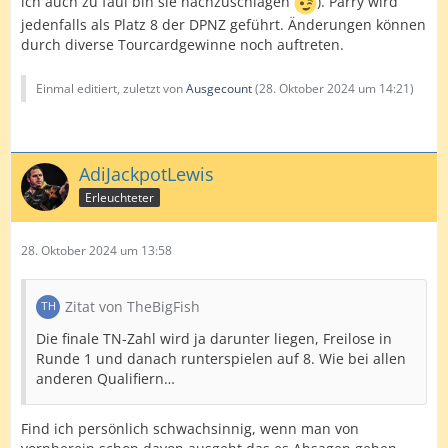
ich auch zu faul bin sie nachzuschlagen
). Parry wird
jedenfalls als Platz 8 der DPNZ geführt. Änderungen können
durch diverse Tourcardgewinne noch auftreten.
Einmal editiert, zuletzt von
Ausgecount
(
28. Oktober 2024 um 14:21
)
AdiJackpotLewis
Erleuchteter
28. Oktober 2024 um 13:58
Zitat von TheBigFish
Die finale TN-Zahl wird ja darunter liegen, Freilose in
Runde 1 und danach runterspielen auf 8. Wie bei allen
anderen Qualifiern…
Find ich persönlich schwachsinnig, wenn man von