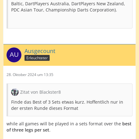
Baltic, DartPlayers Australia, DartPlayers New Zealand,
PDC Asian Tour, Championship Darts Corporation).
Ausgecount
Erleuchteter
28. Oktober 2024 um 13:35
Zitat von Blackster8
Finde das Best of 3 Sets etwas kurz. Hoffentlich nur in
der ersten Runde dieses Format
while all games will be played in a sets format over the
best
of three legs per set
.