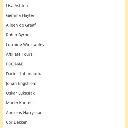
Lisa Ashton
Gemma Hayter
Aileen de Graaf
Robin Byrne
Lorraine Winstanley
Affiliate Tours:
PDC N&B
Darius Labanauskas
Johan Engström
Oskar Lukasiak
Marko Kantele
Andreas Harrysson
Cor Dekker