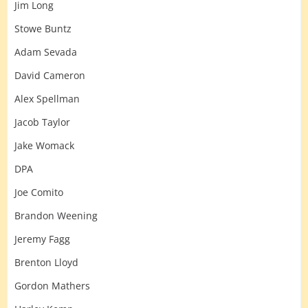
Jim Long
Stowe Buntz
Adam Sevada
David Cameron
Alex Spellman
Jacob Taylor
Jake Womack
DPA
Joe Comito
Brandon Weening
Jeremy Fagg
Brenton Lloyd
Gordon Mathers