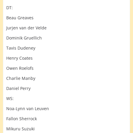
DT:
Beau Greaves
Jurjen van der Velde
Dominik Gruellich
Tavis Dudeney
Henry Coates
Owen Roelofs
Charlie Manby
Daniel Perry
WS:
Noa-Lynn van Leuven
Fallon Sherrock
Mikuru Suzuki