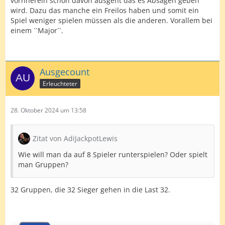
vornherein schon davon ausgeht das es Absagen geben
wird. Dazu das manche ein Freilos haben und somit ein
Spiel weniger spielen müssen als die anderen. Vorallem bei
einem ´´Major´´.
Ausgecount
Erleuchteter
28. Oktober 2024 um 13:58
Zitat von AdiJackpotLewis
Wie will man da auf 8 Spieler runterspielen? Oder spielt
man Gruppen?
32 Gruppen, die 32 Sieger gehen in die Last 32.