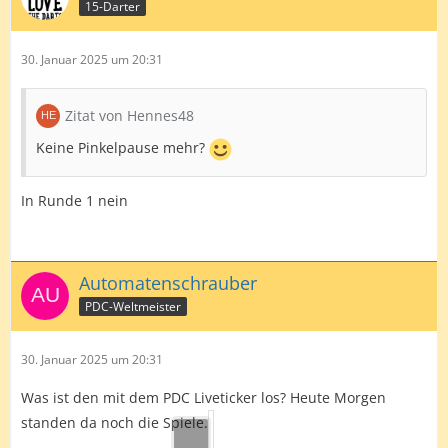
15-Darter
30. Januar 2025 um 20:31
Zitat von Hennes48
Keine Pinkelpause mehr?
In Runde 1 nein
Automatenschrauber
PDC-Weltmeister
30. Januar 2025 um 20:31
Was ist den mit dem PDC Liveticker los? Heute Morgen
standen da noch die Spiele.