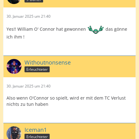
30. Januar 2025 um 21:40
Yes!! William O' Connor hat gewonnen
das gönne
ich ihm !
Withoutnonsense
Erleuchteter
30. Januar 2025 um 21:40
Also wenn O'Connor so spielt, wird er mit dem TC Verlust
nichts zu tun haben
Iceman1
Erleuchteter