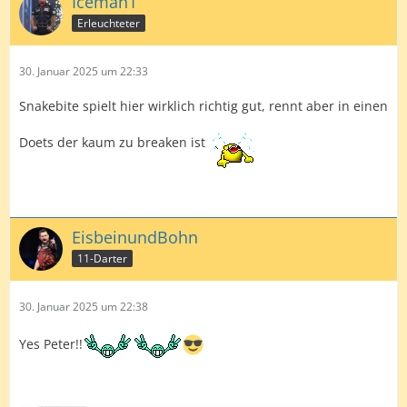
Iceman1
Erleuchteter
30. Januar 2025 um 22:33
Snakebite spielt hier wirklich richtig gut, rennt aber in einen
Doets der kaum zu breaken ist
EisbeinundBohn
11-Darter
30. Januar 2025 um 22:38
Yes Peter!!