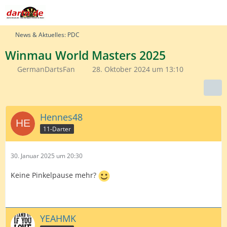
News & Aktuelles: PDC
Winmau World Masters 2025
GermanDartsFan
28. Oktober 2024 um 13:10
Hennes48
11-Darter
30. Januar 2025 um 20:30
Keine Pinkelpause mehr?
YEAHMK