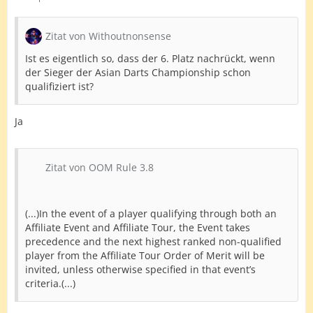
Zitat von Withoutnonsense
Ist es eigentlich so, dass der 6. Platz nachrückt, wenn
der Sieger der Asian Darts Championship schon
qualifiziert ist?
Ja
Zitat von OOM Rule 3.8
(...)In the event of a player qualifying through both an
Affiliate Event and Affiliate Tour, the Event takes
precedence and the next highest ranked non-qualified
player from the Affiliate Tour Order of Merit will be
invited, unless otherwise specified in that event’s
criteria.(...)