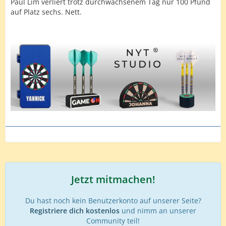
Paul Lim verliert trotz durchwachsenem Tag nur 100 Pfund
auf Platz sechs. Nett.
Jetzt mitmachen!
Du hast noch kein Benutzerkonto auf unserer Seite?
Registriere dich kostenlos
und nimm an unserer
Community teil!