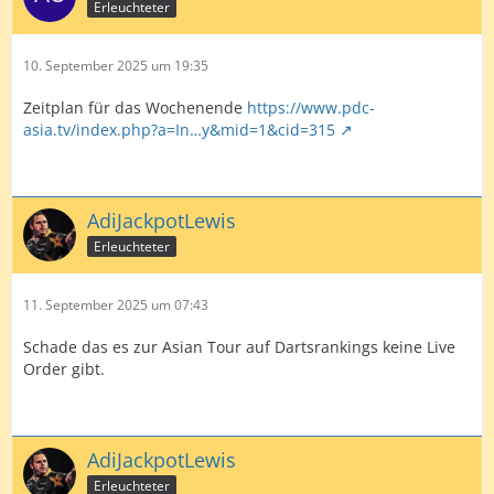
Erleuchteter
10. September 2025 um 19:35
Zeitplan für das Wochenende
https://www.pdc-
asia.tv/index.php?a=In…y&mid=1&cid=315
AdiJackpotLewis
Erleuchteter
11. September 2025 um 07:43
Schade das es zur Asian Tour auf Dartsrankings keine Live
Order gibt.
AdiJackpotLewis
Erleuchteter