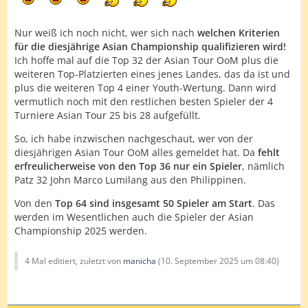
Gespielt werden 4 Turniere, zwei am Donnerstag und 2
am Freitag.
Nur weiß ich noch nicht, wer sich nach
welchen Kriterien
für die diesjährige Asian Championship qualifizieren wird!
Ich hoffe mal auf die Top 32 der Asian Tour OoM plus die
weiteren Top-Platzierten eines jenes Landes, das da ist und
plus die weiteren Top 4 einer Youth-Wertung. Dann wird
vermutlich noch mit den restlichen besten Spieler der 4
Turniere Asian Tour 25 bis 28 aufgefüllt.
So, ich habe inzwischen nachgeschaut, wer von der
diesjährigen Asian Tour OoM alles gemeldet hat. Da
fehlt
erfreulicherweise von den Top 36 nur ein Spieler
, nämlich
Patz 32 John Marco Lumilang aus den Philippinen.
Von den
Top 64 sind insgesamt 50 Spieler am Start
. Das
werden im Wesentlichen auch die Spieler der Asian
Championship 2025 werden.
4 Mal editiert, zuletzt von
manicha
(
10. September 2025 um 08:40
)