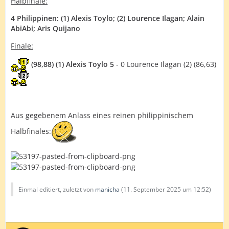
Halbfinale:
4 Philippinen: (1) Alexis Toylo; (2) Lourence Ilagan; Alain
AbiAbi; Aris Quijano
Finale:
(98,88) (1) Alexis Toylo 5
- 0 Lourence Ilagan (2) (86,63)
Aus gegebenem Anlass eines reinen philippinischem
Halbfinales:
Einmal editiert, zuletzt von
manicha
(
11. September 2025 um 12:52
)