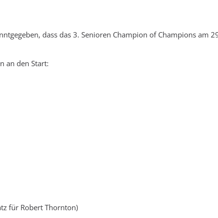
ntgegeben, dass das 3. Senioren Champion of Champions am 29.
 an den Start:
satz für Robert Thornton)