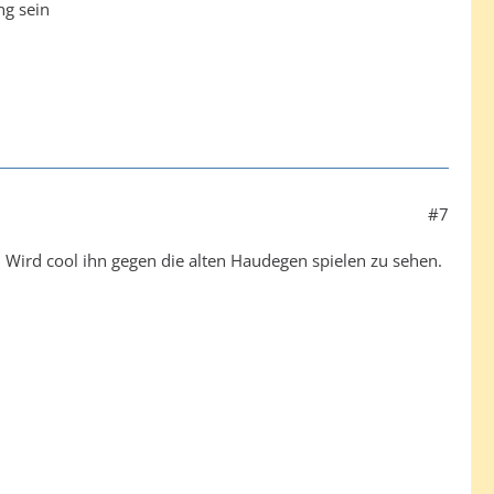
ng sein
#7
gt. Wird cool ihn gegen die alten Haudegen spielen zu sehen.