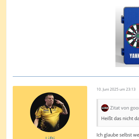
10. Juni 2025 um 23:13
Zitat von goo
Heißt das nicht d
Ich glaube selbst w
Lifti