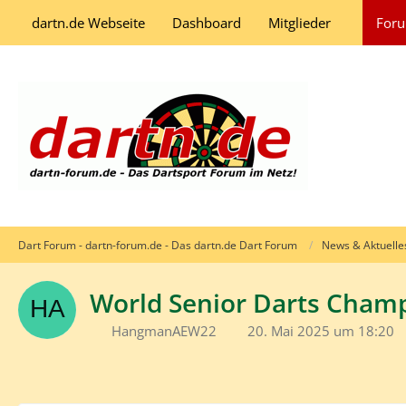
dartn.de Webseite
Dashboard
Mitglieder
For
Dart Forum - dartn-forum.de - Das dartn.de Dart Forum
News & Aktuelle
World Senior Darts Cham
HangmanAEW22
20. Mai 2025 um 18:20