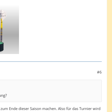
#6
ung?
s zum Ende dieser Saison machen. Also für das Turnier wird