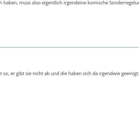
och haben, muss also eigentlich irgendeine komische Sonderregelu
st so, er gibt sie nicht ab und die haben sich da irgendwie geeini