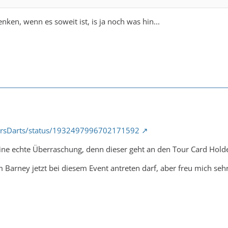
enken, wenn es soweit ist, is ja noch was hin...
iorsDarts/status/1932497996702171592
t eine echte Überraschung, denn dieser geht an den Tour Card Ho
Barney jetzt bei diesem Event antreten darf, aber freu mich sehr