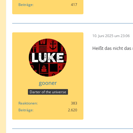
Beiträge
417
10. Juni 2025 um 23:06
Heißt das nicht das
gooner
Darter of the universe
Reaktionen
383
Beiträge
2.620