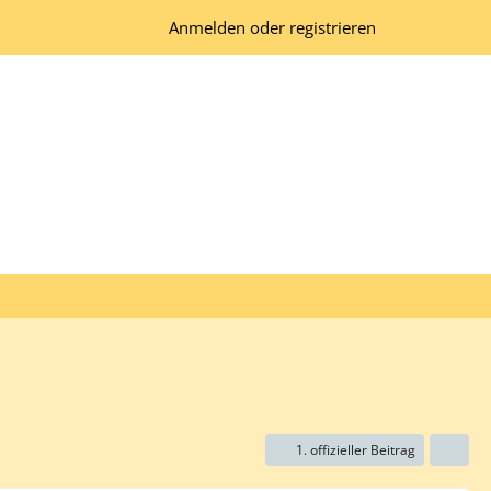
Anmelden oder registrieren
1. offizieller Beitrag