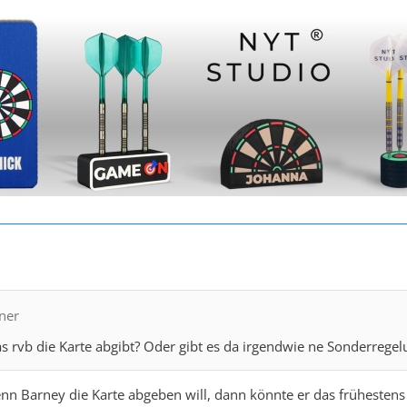
ner
as rvb die Karte abgibt? Oder gibt es da irgendwie ne Sonderregel
enn Barney die Karte abgeben will, dann könnte er das frühesten