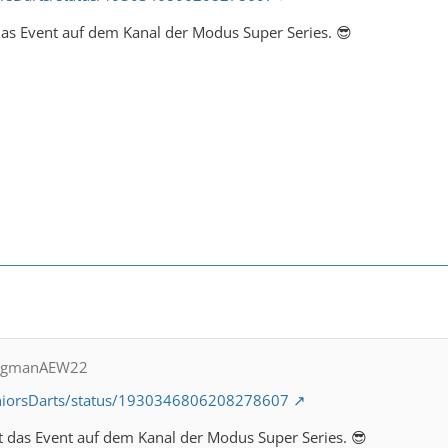
das Event auf dem Kanal der Modus Super Series. 😎
angmanAEW22
eniorsDarts/status/1930346806208278607
t das Event auf dem Kanal der Modus Super Series. 😎