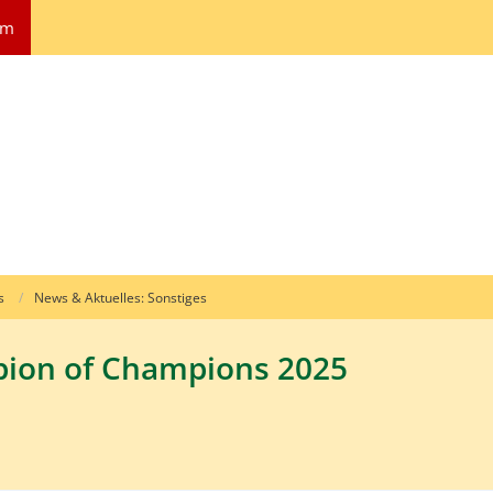
um
s
News & Aktuelles: Sonstiges
pion of Champions 2025