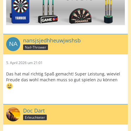
nansjsjedhheuwjwshsb
Nail-Thrower
5. April 2026 um 21:01
Das hat mal richtig Spaß gemacht! Super Leistung, wieviel
Freude das wohl machen muss so gut spielen zu können
Doc Dart
Erleuchteter