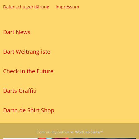
Datenschutzerklärung
Impressum
Dart News
Dart Weltrangliste
Check in the Future
Darts Graffiti
Dartn.de Shirt Shop
Community-Software:
WoltLab Suite™