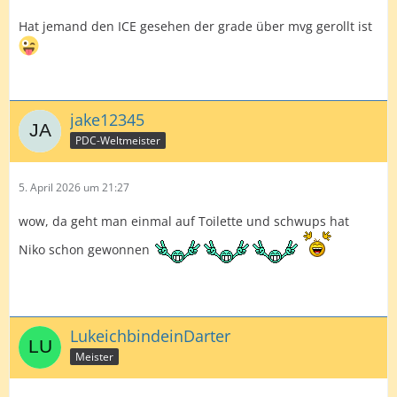
Hat jemand den ICE gesehen der grade über mvg gerollt ist
jake12345
PDC-Weltmeister
5. April 2026 um 21:27
wow, da geht man einmal auf Toilette und schwups hat
Niko schon gewonnen
LukeichbindeinDarter
Meister