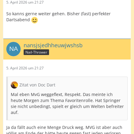
5. April 2026 um 21:27
So kanns gerne weiter gehen. Bisher (fast) perfekter
Dartsabend
nansjsjedhheuwjwshsb
Nail-Thrower
5. April 2026 um 21:27
Zitat von Doc Dart
Mal eben MvG weggeflext, Respekt. Das meinte ich
heute Morgen zum Thema Favoritenrolle. Hat Springer
sie nicht unbedingt, spielt er gleich um Welten befreiter
auf.
Ja da fällt auch eine Menge Druck weg. MVG ist aber auch
völlig am Ende der hätte heute gegen fast jeden verloren..