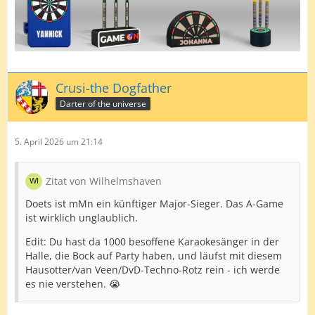
Crusi-the Dogfather
Darter of the universe
5. April 2026 um 21:14
Zitat von Wilhelmshaven
Doets ist mMn ein künftiger Major-Sieger. Das A-Game
ist wirklich unglaublich.
Edit: Du hast da 1000 besoffene Karaokesänger in der
Halle, die Bock auf Party haben, und läufst mit diesem
Hausotter/van Veen/DvD-Techno-Rotz rein - ich werde
es nie verstehen. 😭