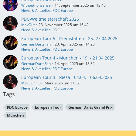
Withoutnonsense
11. September 2025 um 13:46
News & Aktuelles: PDC Europe
PDC-Weltmeisterschaft 2026
MavOut
23. November 2025 um 16:42
News & Aktuelles: PDC
European Tour 5 - Premstätten - 25.-27.04.2025
GermanDartsFan
23. April 2025 um 14:23
News & Aktuelles: PDC Europe
European Tour 4 - München - 19. - 21.04.2025
GermanDartsFan
14. April 2025 um 18:32
News & Aktuelles: PDC Europe
European Tour 3 - Riesa - 04.04. - 06.04.2025
MavOut
31. März 2025 um 17:32
News & Aktuelles: PDC Europe
Tags
PDC Europe
European Tour
German Darts Grand Prix
München