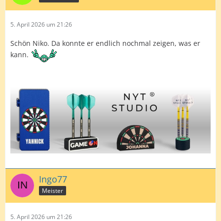
5. April 2026 um 21:26
Schön Niko. Da konnte er endlich nochmal zeigen, was er
kann.
Ingo77
Meister
5. April 2026 um 21:26