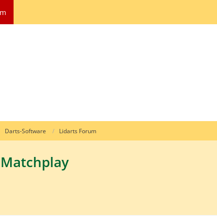
um
Darts-Software
Lidarts Forum
d Matchplay