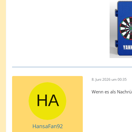
8. Juni 2026 um 00:35
Wenn es als Nachrü
HansaFan92