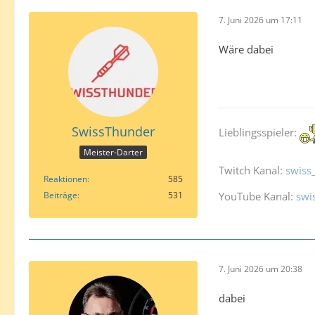
7. Juni 2026 um 17:11
Wäre dabei
SwissThunder
Lieblingsspieler:
Meister-Darter
Twitch Kanal:
swiss
Reaktionen
585
Beiträge
531
YouTube Kanal:
swi
7. Juni 2026 um 20:38
dabei