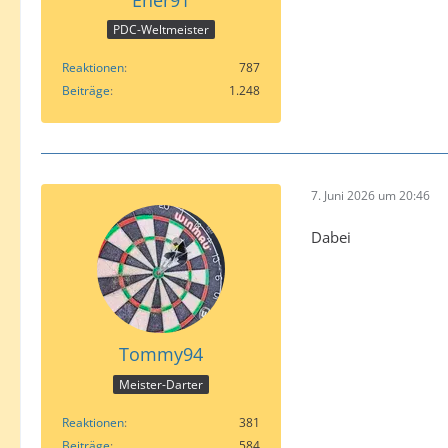
PDC-Weltmeister
Reaktionen
787
Beiträge
1.248
7. Juni 2026 um 20:46
Dabei
Tommy94
Meister-Darter
Reaktionen
381
Beiträge
584