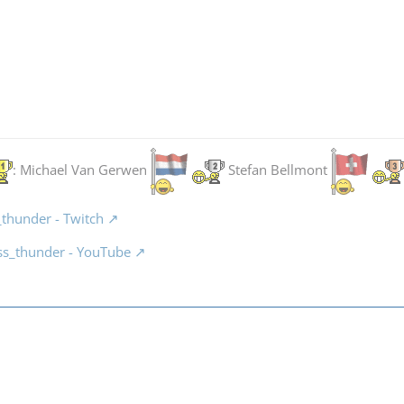
: Michael Van Gerwen
Stefan Bellmont
_thunder - Twitch
ss_thunder - YouTube