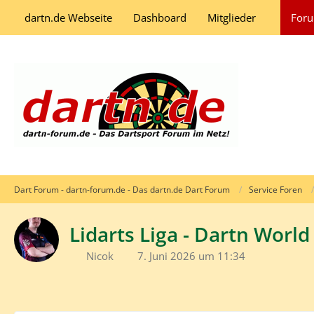
dartn.de Webseite
Dashboard
Mitglieder
For
Dart Forum - dartn-forum.de - Das dartn.de Dart Forum
Service Foren
Lidarts Liga - Dartn Worl
Nicok
7. Juni 2026 um 11:34