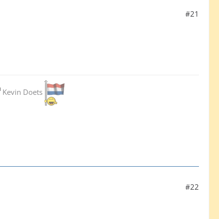
#21
Kevin Doets
#22