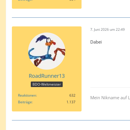
7. Juni 2026 um 22:49
Dabei
RoadRunner13
BDO-Weltmeister
Reaktionen
632
Mein Nikname auf Li
Beiträge
1.137