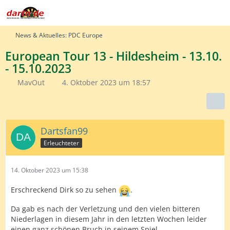
News & Aktuelles: PDC Europe
European Tour 13 - Hildesheim - 13.10.
- 15.10.2023
MavOut
4. Oktober 2023 um 18:57
Dartsfan99
Erleuchteter
14. Oktober 2023 um 15:38
Erschreckend Dirk so zu sehen
.
Da gab es nach der Verletzung und den vielen bitteren
Niederlagen in diesem Jahr in den letzten Wochen leider
einen ganz schönen Bruch in seinem Spiel.