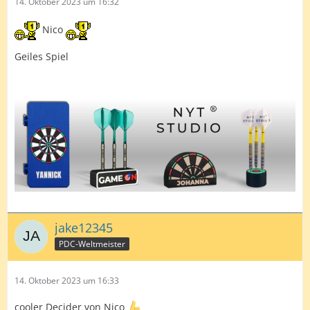
14. Oktober 2023 um 16:32
Nico
Geiles Spiel
jake12345
PDC-Weltmeister
14. Oktober 2023 um 16:33
cooler Decider von Nico