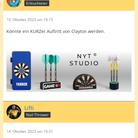
Erleuchteter
14. Oktober 2023 um 16:15
Könnte ein KURZer Auftritt von Clayton werden.
Lifti
Nail-Thrower
14. Oktober 2023 um 16:31