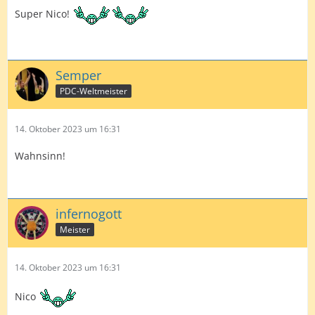
Super Nico!
Semper
PDC-Weltmeister
14. Oktober 2023 um 16:31
Wahnsinn!
infernogott
Meister
14. Oktober 2023 um 16:31
Nico