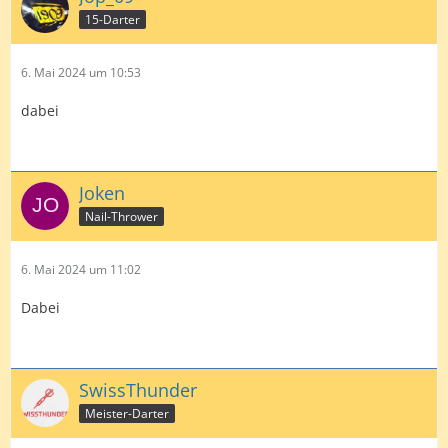
15-Darter
6. Mai 2024 um 10:53
dabei
Joken
Nail-Thrower
6. Mai 2024 um 11:02
Dabei
SwissThunder
Meister-Darter