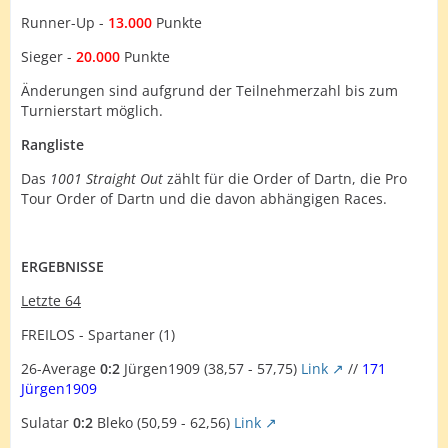
Runner-Up -
13.000
Punkte
Sieger -
20.000
Punkte
Änderungen sind aufgrund der Teilnehmerzahl bis zum
Turnierstart möglich.
Rangliste
Das
1001 Straight Out
zählt für die Order of Dartn, die Pro
Tour Order of Dartn und die davon abhängigen Races.
ERGEBNISSE
Letzte 64
FREILOS - Spartaner (1)
26-Average
0:2
Jürgen1909 (38,57 - 57,75)
Link
//
171
Jürgen1909
Sulatar
0:2
Bleko (50,59 - 62,56)
Link