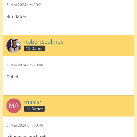
6. Mai 2024 um 10:21
Bin dabei
RobertSedlmeir
15-Darter
6. Mai 2024 um 10:40
Dabei
maxisr
11-Darter
6. Mai 2024 um 10:46
Ich mache auch mit