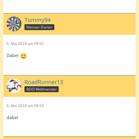
Tommy94
Meister-Darter
6. Mai 2024 um 09:52
Dabei
RoadRunner13
BDO-Weltmeister
6. Mai 2024 um 09:53
dabei