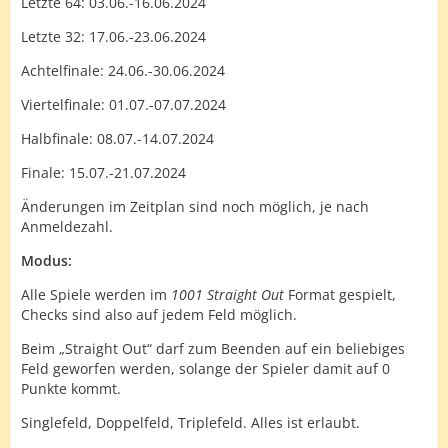
Letzte 64: 03.06.-16.06.2024
Letzte 32: 17.06.-23.06.2024
Achtelfinale: 24.06.-30.06.2024
Viertelfinale: 01.07.-07.07.2024
Halbfinale: 08.07.-14.07.2024
Finale: 15.07.-21.07.2024
Änderungen im Zeitplan sind noch möglich, je nach
Anmeldezahl.
Modus:
Alle Spiele werden im
1001 Straight Out
Format gespielt,
Checks sind also auf jedem Feld möglich.
Beim „Straight Out“ darf zum Beenden auf ein beliebiges
Feld geworfen werden, solange der Spieler damit auf 0
Punkte kommt.
Singlefeld, Doppelfeld, Triplefeld. Alles ist erlaubt.