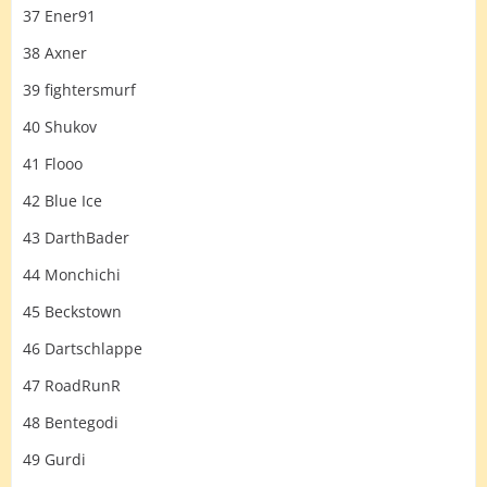
37 Ener91
38 Axner
39 fightersmurf
40 Shukov
41 Flooo
42 Blue Ice
43 DarthBader
44 Monchichi
45 Beckstown
46 Dartschlappe
47 RoadRunR
48 Bentegodi
49 Gurdi