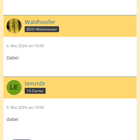
Waldhoefer
BDO-Weltmeister
6. Mai 2024 um 10:00
Dabei
lemm0r
15-Darter
6. Mai 2024 um 10:04
dabei