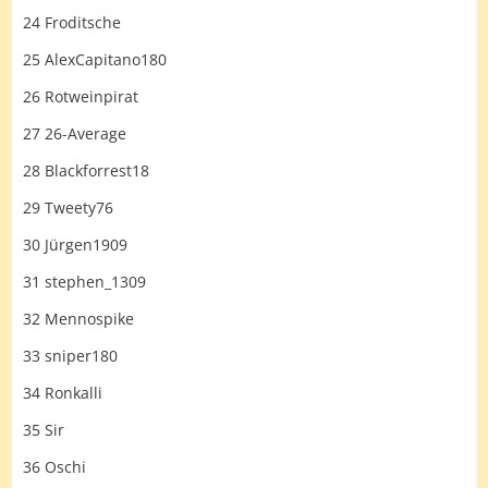
24 Froditsche
25 AlexCapitano180
26 Rotweinpirat
27 26-Average
28 Blackforrest18
29 Tweety76
30 Jürgen1909
31 stephen_1309
32 Mennospike
33 sniper180
34 Ronkalli
35 Sir
36 Oschi