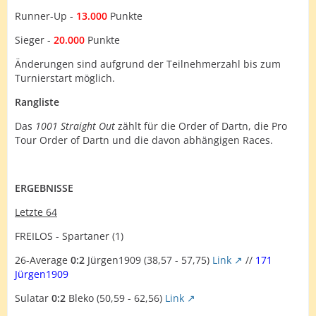
Runner-Up -
13.000
Punkte
Sieger -
20.000
Punkte
Änderungen sind aufgrund der Teilnehmerzahl bis zum
Turnierstart möglich.
Rangliste
Das
1001 Straight Out
zählt für die Order of Dartn, die Pro
Tour Order of Dartn und die davon abhängigen Races.
ERGEBNISSE
Letzte 64
FREILOS - Spartaner (1)
26-Average
0:2
Jürgen1909 (38,57 - 57,75)
Link
//
171
Jürgen1909
Sulatar
0:2
Bleko (50,59 - 62,56)
Link