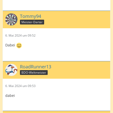
Tommy94
Meister-Darter
6. Mai 2024 um 09:52
Dabei
RoadRunner13
BDO-Weltmeister
6. Mai 2024 um 09:53
dabei