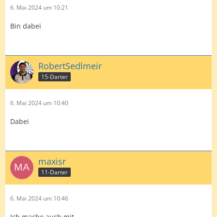
6. Mai 2024 um 10:21
Bin dabei
RobertSedlmeir
15-Darter
6. Mai 2024 um 10:40
Dabei
maxisr
11-Darter
6. Mai 2024 um 10:46
Ich mache auch mit