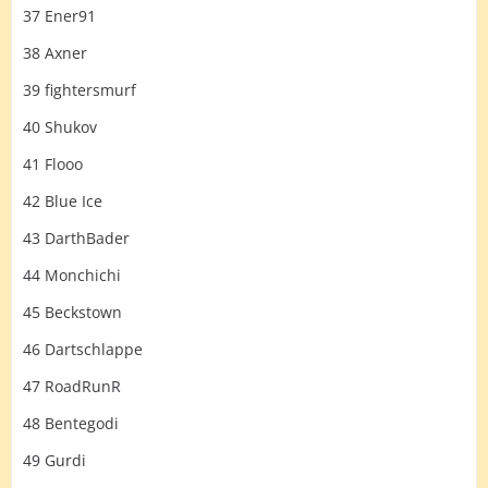
37 Ener91
38 Axner
39 fightersmurf
40 Shukov
41 Flooo
42 Blue Ice
43 DarthBader
44 Monchichi
45 Beckstown
46 Dartschlappe
47 RoadRunR
48 Bentegodi
49 Gurdi