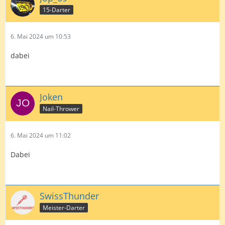
15-Darter
6. Mai 2024 um 10:53
dabei
Joken
Nail-Thrower
6. Mai 2024 um 11:02
Dabei
SwissThunder
Meister-Darter