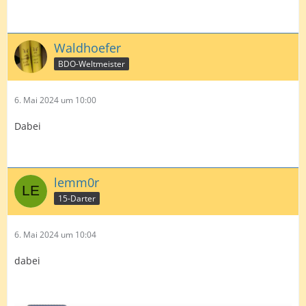
Waldhoefer
BDO-Weltmeister
6. Mai 2024 um 10:00
Dabei
lemm0r
15-Darter
6. Mai 2024 um 10:04
dabei