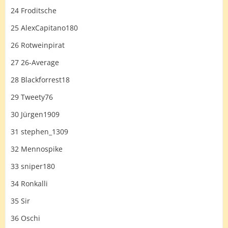
24 Froditsche
25 AlexCapitano180
26 Rotweinpirat
27 26-Average
28 Blackforrest18
29 Tweety76
30 Jürgen1909
31 stephen_1309
32 Mennospike
33 sniper180
34 Ronkalli
35 Sir
36 Oschi