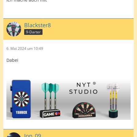
Blackster8
9-Darter
6. Mai 2024 um 10:49
Dabei
Jop_09