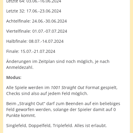
Letzte 64: 03.06.-16.06.2024
Letzte 32: 17.06.-23.06.2024
Achtelfinale: 24.06.-30.06.2024
Viertelfinale: 01.07.-07.07.2024
Halbfinale: 08.07.-14.07.2024
Finale: 15.07.-21.07.2024
Änderungen im Zeitplan sind noch möglich, je nach
Anmeldezahl.
Modus:
Alle Spiele werden im
1001 Straight Out
Format gespielt,
Checks sind also auf jedem Feld möglich.
Beim „Straight Out“ darf zum Beenden auf ein beliebiges
Feld geworfen werden, solange der Spieler damit auf 0
Punkte kommt.
Singlefeld, Doppelfeld, Triplefeld. Alles ist erlaubt.