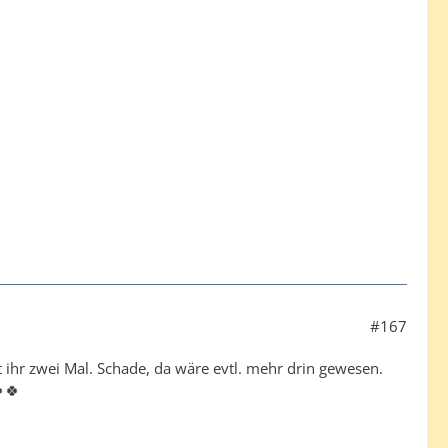
#167
egt ihr zwei Mal. Schade, da wäre evtl. mehr drin gewesen.
🍀