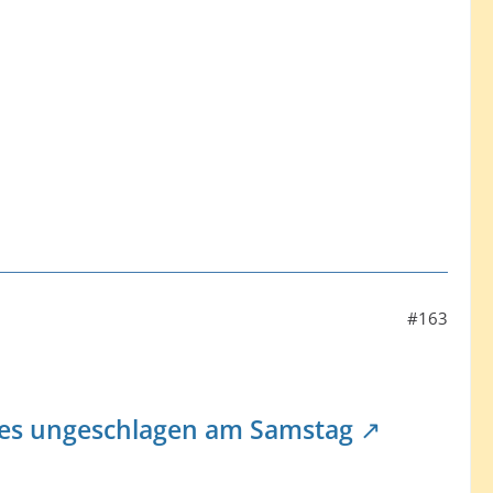
#163
ves ungeschlagen am Samstag