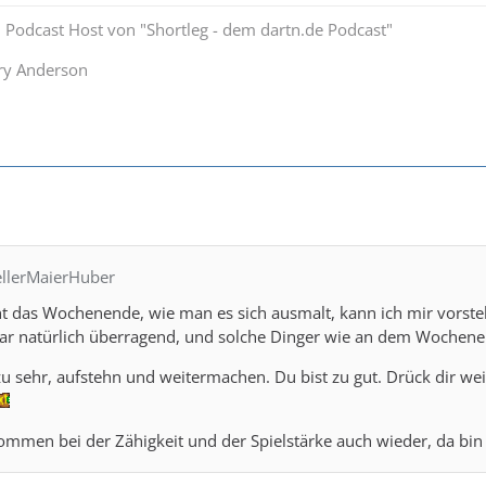
 Podcast Host von "Shortleg - dem dartn.de Podcast"
y Anderson
ellerMaierHuber
cht das Wochenende, wie man es sich ausmalt, kann ich mir vorste
war natürlich überragend, und solche Dinger wie an dem Wochene
u sehr, aufstehn und weitermachen. Du bist zu gut. Drück dir weit
ommen bei der Zähigkeit und der Spielstärke auch wieder, da bin