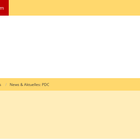
um
s
News & Aktuelles: PDC