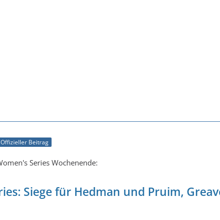
Offizieller Beitrag
omen's Series Wochenende:
ies: Siege für Hedman und Pruim, Grea