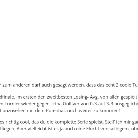
 zum anderen darf auch gesagt werden, dass das echt 2 coole Tur
finale, im ersten den zweitbesten Losing- Avg. von allen gespielt
en Turnier wieder gegen Trina Gulliver von 0-3 auf 3-3 ausgeglic
t anzusehen mit dem Potential, noch weiter zu kommen!
es richtig cool, das du die komplette Serie spielst. Stell' ich mir g
liegen. Aber vielleicht ist es ja auch eine Flucht von selbigem, 