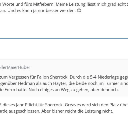
 Worte und fürs Mitfiebern! Meine Leistung lässt mich grad echt zwe
gan. Und es kann ja nur besser werden. 😉
ellerMaierHuber
um Vergessen für Fallon Sherrock, Durch die 5-4 Niederlage ge
genüber Hedman als auch Hayter, die beide noch im Turnier sind.
de Form hatte. Noch einiges an Weg zu gehen, aber dennoch.
M dieses Jahr Pflicht für Sherrock. Greaves wird sich den Platz üb
e ausgeschlossen. Aber bisher reicht die Leistung nicht.