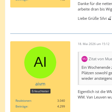
Danke für die netten
arbeite dran bis Wi
Liebe Grüße Silvi 🍒
18. Mai 2026 um 15:12
Zitat von Mu
Ein Wochenende z
Plätzen sowohl ge
wieder ansteigen
aivm
Eigentlich ist die W
Erleuchteter
WM. Van Leuven wurd
Reaktionen
3.040
Beiträge
4.299