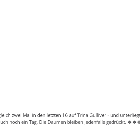
t gleich zwei Mal in den letzten 16 auf Trina Gulliver - und unterli
auch noch ein Tag. Die Daumen bleiben jedenfalls gedrückt. 🍀🍀