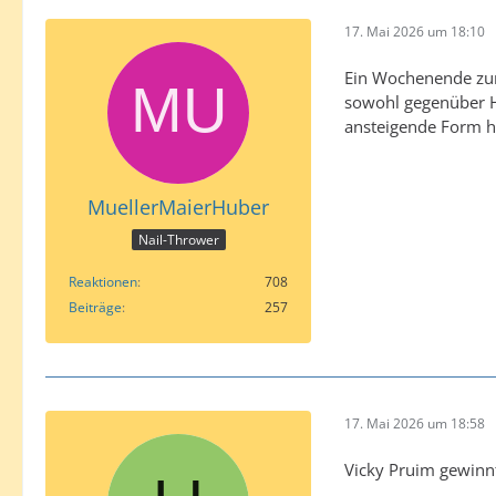
17. Mai 2026 um 18:10
Ein Wochenende zum
sowohl gegenüber He
ansteigende Form h
MuellerMaierHuber
Nail-Thrower
Reaktionen
708
Beiträge
257
17. Mai 2026 um 18:58
Vicky Pruim gewinnt