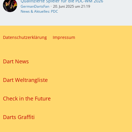
Qualifizierte Spieler für die PDC-WM 2026
GermanDartsFan
20. Juni 2025 um 21:19
News & Aktuelles: PDC
Datenschutzerklärung
Impressum
Dart News
Dart Weltrangliste
Check in the Future
Darts Graffiti