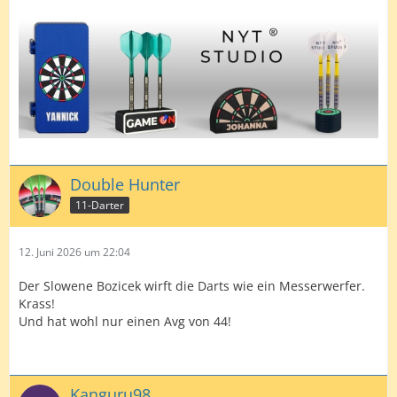
Double Hunter
11-Darter
12. Juni 2026 um 22:04
Der Slowene Bozicek wirft die Darts wie ein Messerwerfer.
Krass!
Und hat wohl nur einen Avg von 44!
Kanguru98