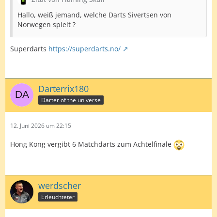
Hallo, weiß jemand, welche Darts Sivertsen von
Norwegen spielt ?
Superdarts
https://superdarts.no/
Darterrix180
Darter of the universe
12. Juni 2026 um 22:15
Hong Kong vergibt 6 Matchdarts zum Achtelfinale
werdscher
Erleuchteter