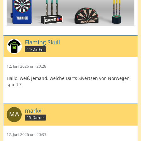
Flaming Skull
11-Darter
12. Juni 2026 um 20:28
Hallo, weiß jemand, welche Darts Sivertsen von Norwegen
spielt ?
markx
15-Darter
12. Juni 2026 um 20:33