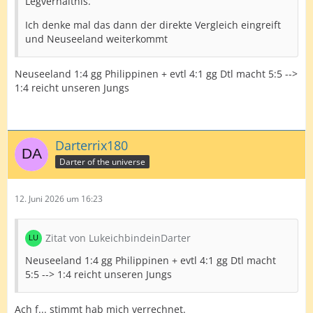
Legverhältnis.
Ich denke mal das dann der direkte Vergleich eingreift
und Neuseeland weiterkommt
Neuseeland 1:4 gg Philippinen + evtl 4:1 gg Dtl macht 5:5 -->
1:4 reicht unseren Jungs
Darterrix180
Darter of the universe
12. Juni 2026 um 16:23
Zitat von LukeichbindeinDarter
Neuseeland 1:4 gg Philippinen + evtl 4:1 gg Dtl macht
5:5 --> 1:4 reicht unseren Jungs
Ach f... stimmt hab mich verrechnet.