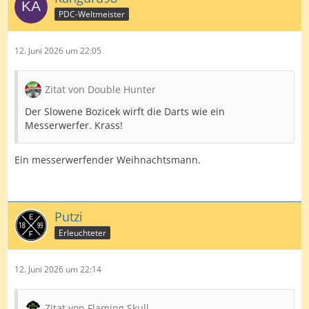
PDC-Weltmeister
12. Juni 2026 um 22:05
Zitat von Double Hunter
Der Slowene Bozicek wirft die Darts wie ein
Messerwerfer. Krass!
Ein messerwerfender Weihnachtsmann.
Putzi
Erleuchteter
12. Juni 2026 um 22:14
Zitat von Flaming Skull