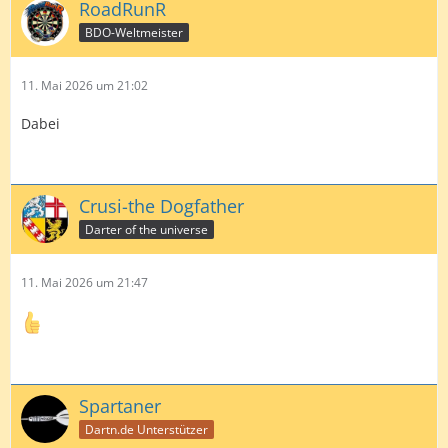
RoadRunR
BDO-Weltmeister
11. Mai 2026 um 21:02
Dabei
Crusi-the Dogfather
Darter of the universe
11. Mai 2026 um 21:47
Spartaner
Dartn.de Unterstützer