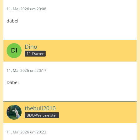
11. Mai 2026 um 20:08
dabei
Dino
11-Darter
11. Mai 2026 um 20:17
Dabei
thebull2010
BDO-Weltmeister
11. Mai 2026 um 20:23