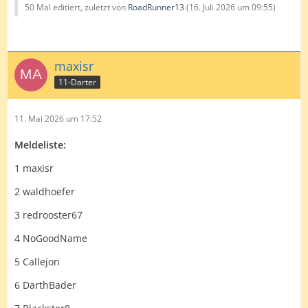
50 Mal editiert, zuletzt von
RoadRunner13
(
16. Juli 2026 um 09:55
)
maxisr
11-Darter
11. Mai 2026 um 17:52
Meldeliste:
1 maxisr
2 waldhoefer
3 redrooster67
4 NoGoodName
5 Callejon
6 DarthBader