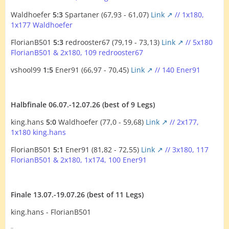
Waldhoefer
5:3
Spartaner (67,93 - 61,07)
Link
// 1x180,
1x177 Waldhoefer
FlorianB501
5:3
redrooster67 (79,19 - 73,13)
Link
// 5x180
FlorianB501 & 2x180, 109 redrooster67
vshool99
1:5
Ener91 (66,97 - 70,45)
Link
// 140 Ener91
Halbfinale 06.07.-12.07.26 (best of 9 Legs)
king.hans
5:0
Waldhoefer (77,0 - 59,68)
Link
// 2x177,
1x180 king.hans
FlorianB501
5:1
Ener91 (81,82 - 72,55)
Link
// 3x180, 117
FlorianB501 & 2x180, 1x174, 100 Ener91
Finale 13.07.-19.07.26 (best of 11 Legs)
king.hans - FlorianB501