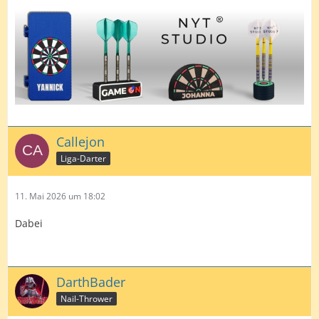
Callejon
Liga-Darter
11. Mai 2026 um 18:02
Dabei
DarthBader
Nail-Thrower