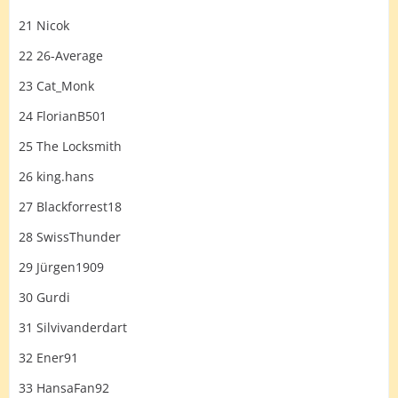
21 Nicok
22 26-Average
23 Cat_Monk
24 FlorianB501
25 The Locksmith
26 king.hans
27 Blackforrest18
28 SwissThunder
29 Jürgen1909
30 Gurdi
31 Silvivanderdart
32 Ener91
33 HansaFan92