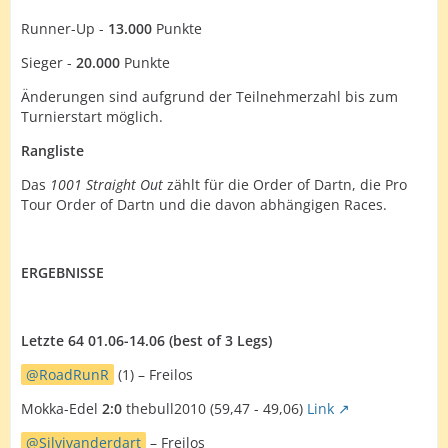
Runner-Up -
13.000
Punkte
Sieger -
20.000
Punkte
Änderungen sind aufgrund der Teilnehmerzahl bis zum
Turnierstart möglich.
Rangliste
Das
1001 Straight Out
zählt für die Order of Dartn, die Pro
Tour Order of Dartn und die davon abhängigen Races.
ERGEBNISSE
Letzte 64 01.06-14.06 (best of 3 Legs)
RoadRunR
(1) – Freilos
Mokka-Edel
2:0
thebull2010 (59,47 - 49,06)
Link
Silvivanderdart
– Freilos