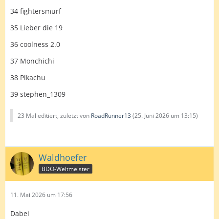
34 fightersmurf
35 Lieber die 19
36 coolness 2.0
37 Monchichi
38 Pikachu
39 stephen_1309
23 Mal editiert, zuletzt von
RoadRunner13
(
25. Juni 2026 um 13:15
)
Waldhoefer
BDO-Weltmeister
11. Mai 2026 um 17:56
Dabei