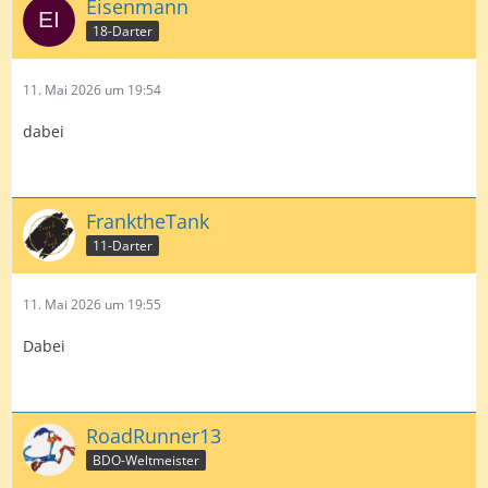
Eisenmann
18-Darter
11. Mai 2026 um 19:54
dabei
FranktheTank
11-Darter
11. Mai 2026 um 19:55
Dabei
RoadRunner13
BDO-Weltmeister