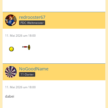
redrooster67
PDC-Weltmeister
11. Mai 2026 um 18:00
NoGoodName
11-Darter
11. Mai 2026 um 18:00
dabei