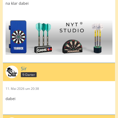
na klar dabei
Sir
9-Darter
11. Mai 2026 um 20:38
dabei