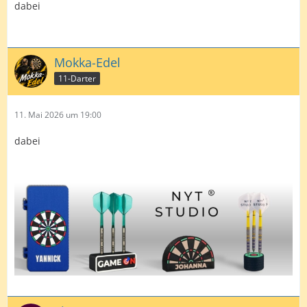
dabei
Mokka-Edel
11-Darter
11. Mai 2026 um 19:00
dabei